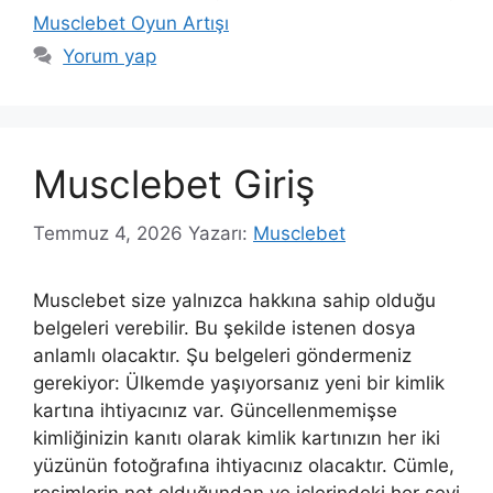
Musclebet Oyun Artışı
Yorum yap
Musclebet Giriş
Temmuz 4, 2026
Yazarı:
Musclebet
Musclebet size yalnızca hakkına sahip olduğu
belgeleri verebilir. Bu şekilde istenen dosya
anlamlı olacaktır. Şu belgeleri göndermeniz
gerekiyor: Ülkemde yaşıyorsanız yeni bir kimlik
kartına ihtiyacınız var. Güncellenmemişse
kimliğinizin kanıtı olarak kimlik kartınızın her iki
yüzünün fotoğrafına ihtiyacınız olacaktır. Cümle,
resimlerin net olduğundan ve içlerindeki her şeyi