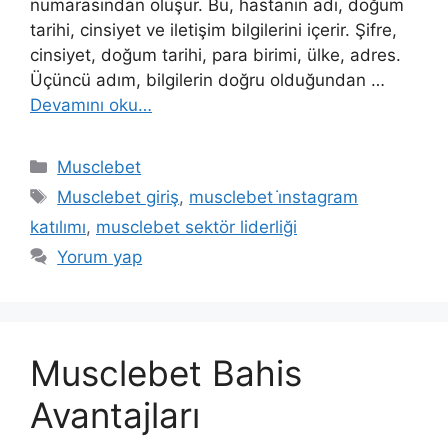
numarasından oluşur. Bu, hastanın adı, doğum
tarihi, cinsiyet ve iletişim bilgilerini içerir. Şifre,
cinsiyet, doğum tarihi, para birimi, ülke, adres.
Üçüncü adım, bilgilerin doğru olduğundan …
Devamını oku…
Kategoriler
Musclebet
Etiketler
Musclebet giriş
,
musclebet i̇nstagram
katılımı
,
musclebet sektör liderliği
Yorum yap
Musclebet Bahis
Avantajları