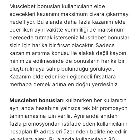
Musclebet bonusları kullanıcıların elde
edecekleri kazanımı maksimum civara çıkarmayı
hedefliyor. Bu alanda daha fazla kazanım elde
eder iken aynı vakitte verimliliği de maksimum
derecede tutmak isterseniz Musclebet bonusları
sizin için harika bir fırsat olacaktır. Sadece
kazanım artırma konusu ile alakalı değil kaybın
minimize edilmesinde de bonusların harika bir
oluşturulmaya sahip bulunduğu görülüyor.
Kazanım elde eder iken eğlenceli fırsatlara
merhaba demek adına en doğru yerdesiniz.
Musclebet bonusları
kullanırken her kullanıcın
aynı anda hesabına yalnızca tek bir promosyon
tanımlamasına izin verilir. Aynı anda aniden
fazla promosyondan istifade eden kullanıcıların
hesapları IP adresleri üzerinden belirleme edilir
ve askıya alınır. Bu alanda kullanıcıların 30