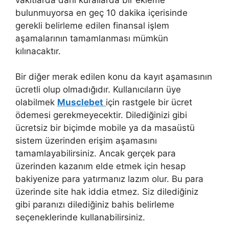
bulunmuyorsa en geç 10 dakika içerisinde
gerekli belirleme edilen finansal işlem
aşamalarının tamamlanması mümkün
kılınacaktır.
Bir diğer merak edilen konu da kayıt aşamasının
ücretli olup olmadığıdır. Kullanıcıların üye
olabilmek
Musclebet
için rastgele bir ücret
ödemesi gerekmeyecektir. Dilediğinizi gibi
ücretsiz bir biçimde mobile ya da masaüstü
sistem üzerinden erişim aşamasını
tamamlayabilirsiniz. Ancak gerçek para
üzerinden kazanım elde etmek için hesap
bakiyenize para yatırmanız lazım olur. Bu para
üzerinde site hak iddia etmez. Siz dilediğiniz
gibi paranızı dilediğiniz bahis belirleme
seçeneklerinde kullanabilirsiniz.