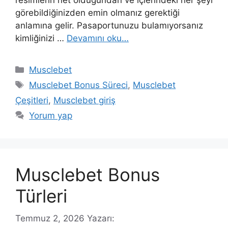
görebildiğinizden emin olmanız gerektiği
anlamına gelir. Pasaportunuzu bulamıyorsanız
kimliğinizi …
Devamını oku…
Kategoriler
Musclebet
Etiketler
Musclebet Bonus Süreci
,
Musclebet
Çeşitleri
,
Musclebet giriş
Yorum yap
Musclebet Bonus
Türleri
Temmuz 2, 2026
Yazarı: