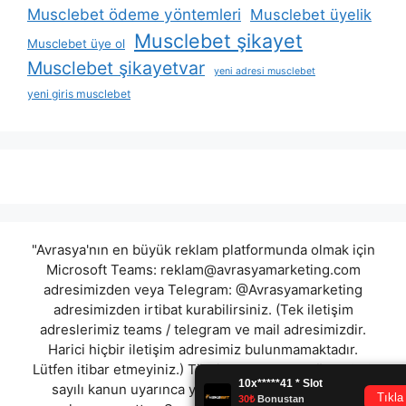
Musclebet ödeme yöntemleri
Musclebet üyelik
Musclebet şikayet
Musclebet üye ol
Musclebet şikayetvar
yeni adresi musclebet
yeni giris musclebet
"Avrasya'nın en büyük reklam platformunda olmak için
Microsoft Teams:
reklam@avrasyamarketing.com
adresimizden veya Telegram: @Avrasyamarketing
adresimizden irtibat kurabilirsiniz. (Tek iletişim
adreslerimiz teams / telegram ve mail adresimizdir.
Harici hiçbir iletişim adresimiz bulunmamaktadır.
Lütfen itibar etmeyiniz.) Türkiye yasalarına göre 7258
sayılı kanun uyarınca yasa dışı bahis oynamanın