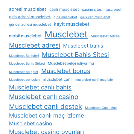
adresi musclebet
canli musclebet
casino sitesi musclebet
giris adresi musclebet
giris musclebet
giris yap musclebet
kayit musclebet
güncel adresi musclebet
Musclebet
mobil musclebet
Musclebet Adres
Musclebet adresi
Musclebet bahis
Musclebet Bahis Sitesi
Musclebet Bahisleri
Musclebet belge istiyor mu
Musclebet Bahis Şirketi
Musclebet bonus
Musclebet belgeler
musclebet canli
Musclebet bonusları
musclebet canli maç izle
Musclebet canlı bahis
Musclebet canlı casino
Musclebet canlı destek
Musclebet Canlı Maç
Musclebet canlı maç izleme
Musclebet casino
Musclebet casino oyunları