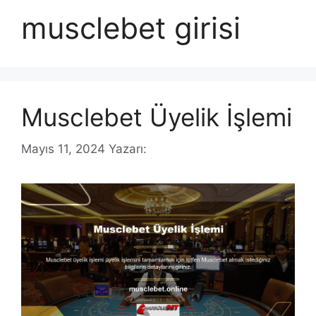
musclebet girisi
Musclebet Üyelik İşlemi
Mayıs 11, 2024
Yazarı: