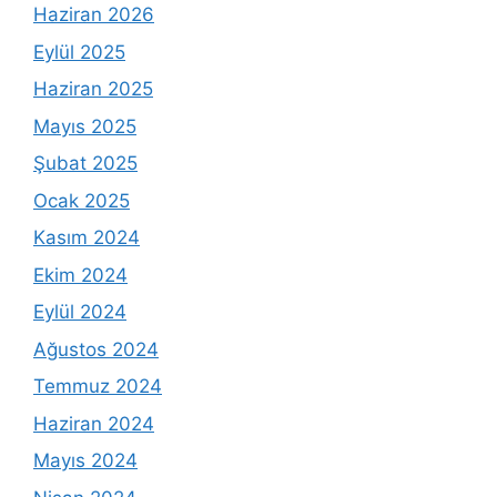
Haziran 2026
Eylül 2025
Haziran 2025
Mayıs 2025
Şubat 2025
Ocak 2025
Kasım 2024
Ekim 2024
Eylül 2024
Ağustos 2024
Temmuz 2024
Haziran 2024
Mayıs 2024