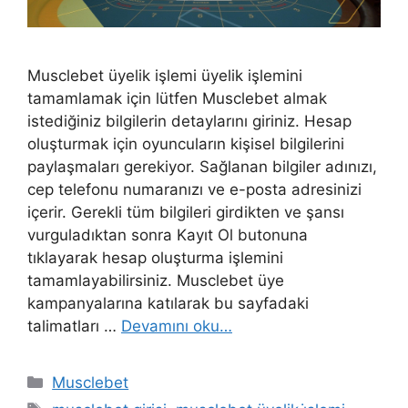
Musclebet üyelik işlemi üyelik işlemini
tamamlamak için lütfen Musclebet almak
istediğiniz bilgilerin detaylarını giriniz. Hesap
oluşturmak için oyuncuların kişisel bilgilerini
paylaşmaları gerekiyor. Sağlanan bilgiler adınızı,
cep telefonu numaranızı ve e-posta adresinizi
içerir. Gerekli tüm bilgileri girdikten ve şansı
vurguladıktan sonra Kayıt Ol butonuna
tıklayarak hesap oluşturma işlemini
tamamlayabilirsiniz. Musclebet üye
kampanyalarına katılarak bu sayfadaki
talimatları …
Devamını oku…
Kategoriler
Musclebet
Etiketler