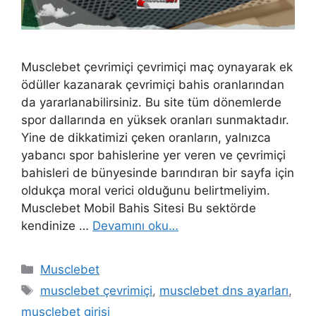
Musclebet çevrimiçi çevrimiçi maç oynayarak ek
ödüller kazanarak çevrimiçi bahis oranlarından
da yararlanabilirsiniz. Bu site tüm dönemlerde
spor dallarında en yüksek oranları sunmaktadır.
Yine de dikkatimizi çeken oranların, yalnızca
yabancı spor bahislerine yer veren ve çevrimiçi
bahisleri de bünyesinde barındıran bir sayfa için
oldukça moral verici olduğunu belirtmeliyim.
Musclebet Mobil Bahis Sitesi Bu sektörde
kendinize …
Devamını oku…
Kategoriler
Musclebet
Etiketler
musclebet çevrimiçi
,
musclebet dns ayarları
,
musclebet girisi