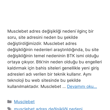
Musclebet adres değişikliği nedeni i̇lginç bir
soru, site adresini neden bu şekilde
değiştirdiğimizdir. Musclebet adres
değişikliğinin nedenleri araştırıldığında, bu site
değişikliğinin temel nedeninin BTK ismi olduğu
ortaya çıkıyor. Btk’nin neden olduğu bu engelleri
kaldırmak için bahis siteleri genellikle yeni giriş
adresleri adı verilen bir teknik kullanır. Aynı
teknoloji bu web sitesinde bu şekilde
kullanılmaktadır. Musclebet …
Devamını oku…
Kategoriler
Musclebet
Etiketler
musclebet adres değişikliği nedeni
,