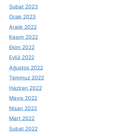
Şubat 2023
Ocak 2023
Aralık 2022
Kasım 2022
Ekim 2022
Eylül 2022
Ağustos 2022
Temmuz 2022
Haziran 2022
Mayıs 2022
Nisan 2022
Mart 2022
Şubat 2022