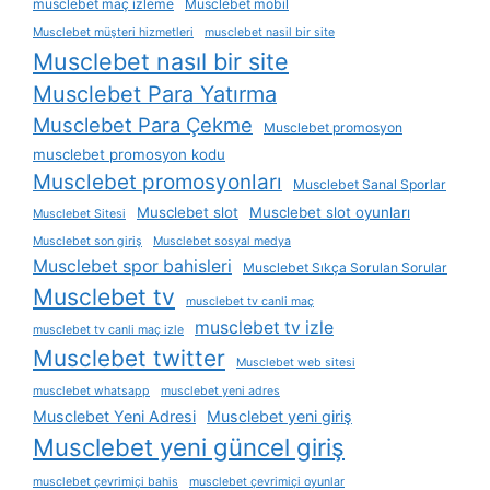
musclebet maç izleme
Musclebet mobil
Musclebet müşteri hizmetleri
musclebet nasil bir site
Musclebet nasıl bir site
Musclebet Para Yatırma
Musclebet Para Çekme
Musclebet promosyon
musclebet promosyon kodu
Musclebet promosyonları
Musclebet Sanal Sporlar
Musclebet slot
Musclebet slot oyunları
Musclebet Sitesi
Musclebet son giriş
Musclebet sosyal medya
Musclebet spor bahisleri
Musclebet Sıkça Sorulan Sorular
Musclebet tv
musclebet tv canli maç
musclebet tv izle
musclebet tv canli maç izle
Musclebet twitter
Musclebet web sitesi
musclebet whatsapp
musclebet yeni adres
Musclebet Yeni Adresi
Musclebet yeni giriş
Musclebet yeni güncel giriş
musclebet çevrimiçi bahis
musclebet çevrimiçi oyunlar