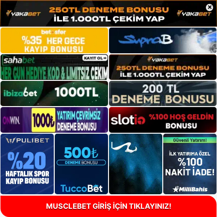
×
MUSCLEBET GİRİŞ İÇİN TIKLAYINIZ!