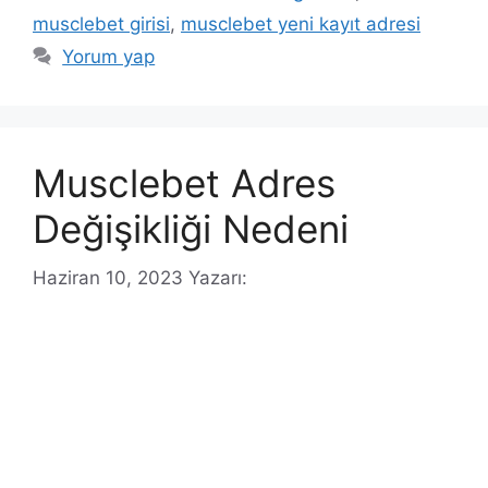
musclebet girisi
,
musclebet yeni kayıt adresi
Yorum yap
Musclebet Adres
Değişikliği Nedeni
Haziran 10, 2023
Yazarı: