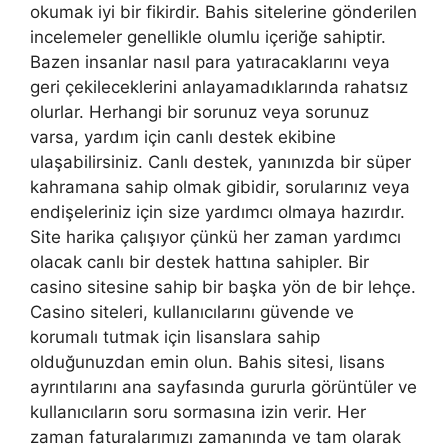
okumak iyi bir fikirdir. Bahis sitelerine gönderilen
incelemeler genellikle olumlu içeriğe sahiptir.
Bazen insanlar nasıl para yatıracaklarını veya
geri çekileceklerini anlayamadıklarında rahatsız
olurlar. Herhangi bir sorunuz veya sorunuz
varsa, yardım için canlı destek ekibine
ulaşabilirsiniz. Canlı destek, yanınızda bir süper
kahramana sahip olmak gibidir, sorularınız veya
endişeleriniz için size yardımcı olmaya hazırdır.
Site harika çalışıyor çünkü her zaman yardımcı
olacak canlı bir destek hattına sahipler. Bir
casino sitesine sahip bir başka yön de bir lehçe.
Casino siteleri, kullanıcılarını güvende ve
korumalı tutmak için lisanslara sahip
olduğunuzdan emin olun. Bahis sitesi, lisans
ayrıntılarını ana sayfasında gururla görüntüler ve
kullanıcıların soru sormasına izin verir. Her
zaman faturalarımızı zamanında ve tam olarak