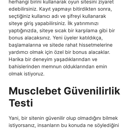
herhangi birini kullanarak oyun sitesini ziyaret
edebilirsiniz. Kayıt yapmayı bitirdikten sonra,
seçtiğiniz kullanıcı adı ve şifreyi kullanarak
siteye giriş yapabilirsiniz. İlk yatırımınızı
yaptığınızda, siteye sıcak bir karşılama gibi bir
bonus alacaksınız. Yeni üyeler katıldıkça,
başlamalarına ve sitede rahat hissetmelerine
yardımcı olmak için özel bir bonus alacaklar.
Harika bir deneyim yaşadıklarından ve
bahislerinden memnun olduklarından emin
olmak istiyoruz.
Musclebet Güvenilirlik
Testi
Yani, bir sitenin güvenilir olup olmadığını bilmek
istiyorsanız, insanların bu konuda ne söylediğini