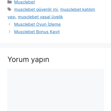
Kategoriler
Musclebet
Etiketler
musclebet güvenlir mi
,
musclebet katılım
yaşı
,
musclebet yasal üyelik
Musclebet Oyun İzleme
Musclebet Bonus Kayıt
Yorum yapın
Yorum