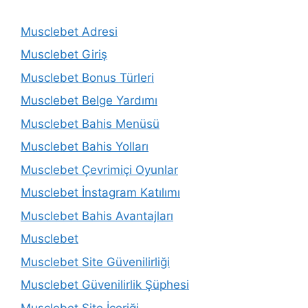
Musclebet Adresi
Musclebet Giriş
Musclebet Bonus Türleri
Musclebet Belge Yardımı
Musclebet Bahis Menüsü
Musclebet Bahis Yolları
Musclebet Çevrimiçi Oyunlar
Musclebet İnstagram Katılımı
Musclebet Bahis Avantajları
Musclebet
Musclebet Site Güvenilirliği
Musclebet Güvenilirlik Şüphesi
Musclebet Site İçeriği