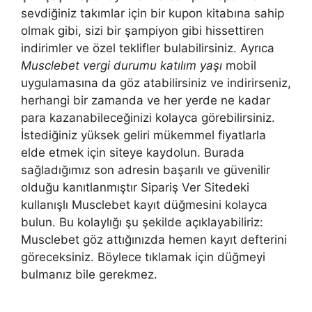
sevdiğiniz takımlar için bir kupon kitabına sahip
olmak gibi, sizi bir şampiyon gibi hissettiren
indirimler ve özel teklifler bulabilirsiniz. Ayrıca
Musclebet vergi durumu katılım yaşı
mobil
uygulamasına da göz atabilirsiniz ve indirirseniz,
herhangi bir zamanda ve her yerde ne kadar
para kazanabileceğinizi kolayca görebilirsiniz.
İstediğiniz yüksek geliri mükemmel fiyatlarla
elde etmek için siteye kaydolun. Burada
sağladığımız son adresin başarılı ve güvenilir
olduğu kanıtlanmıştır Sipariş Ver Sitedeki
kullanışlı Musclebet kayıt düğmesini kolayca
bulun. Bu kolaylığı şu şekilde açıklayabiliriz:
Musclebet göz attığınızda hemen kayıt defterini
göreceksiniz. Böylece tıklamak için düğmeyi
bulmanız bile gerekmez.