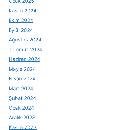
Ocak 2025
Kasım 2024
Ekim 2024
Eylül 2024
Ağustos 2024
Temmuz 2024
Haziran 2024
Mayıs 2024
Nisan 2024
Mart 2024
Şubat 2024
Ocak 2024
Aralık 2023
Kasım 2023