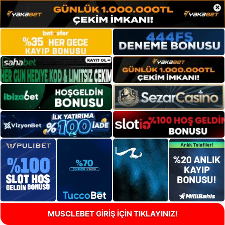
×
MUSCLEBET GİRİŞ İÇİN TIKLAYINIZ!