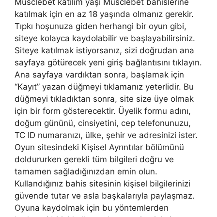
Musclebet katılım yaşı Musclebet bahislerine
katılmak için en az 18 yaşında olmanız gerekir.
Tıpkı hoşunuza giden herhangi bir oyun gibi,
siteye kolayca kaydolabilir ve başlayabilirsiniz.
Siteye katılmak istiyorsanız, sizi doğrudan ana
sayfaya götürecek yeni giriş bağlantısını tıklayın.
Ana sayfaya vardıktan sonra, başlamak için
“Kayıt” yazan düğmeyi tıklamanız yeterlidir. Bu
düğmeyi tıkladıktan sonra, site size üye olmak
için bir form gösterecektir. Üyelik formu adını,
doğum gününü, cinsiyetini, cep telefonunuzu,
TC ID numaranızı, ülke, şehir ve adresinizi ister.
Oyun sitesindeki Kişisel Ayrıntılar bölümünü
doldururken gerekli tüm bilgileri doğru ve
tamamen sağladığınızdan emin olun.
Kullandığınız bahis sitesinin kişisel bilgilerinizi
güvende tutar ve asla başkalarıyla paylaşmaz.
Oyuna kaydolmak için bu yöntemlerden