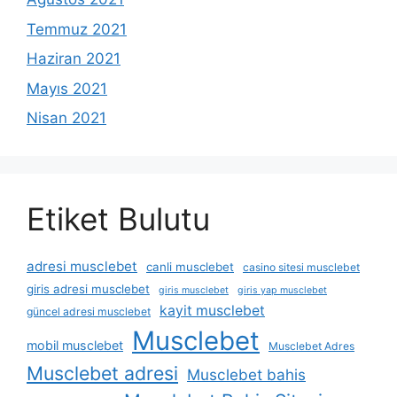
Temmuz 2021
Haziran 2021
Mayıs 2021
Nisan 2021
Etiket Bulutu
adresi musclebet
canli musclebet
casino sitesi musclebet
giris adresi musclebet
giris musclebet
giris yap musclebet
kayit musclebet
güncel adresi musclebet
Musclebet
mobil musclebet
Musclebet Adres
Musclebet adresi
Musclebet bahis