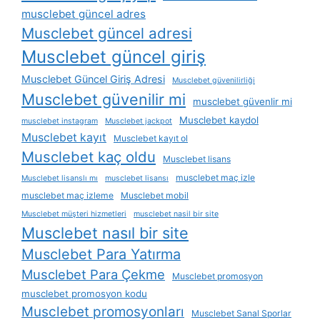
musclebet güncel adres
Musclebet güncel adresi
Musclebet güncel giriş
Musclebet Güncel Giriş Adresi
Musclebet güvenilirliği
Musclebet güvenilir mi
musclebet güvenlir mi
Musclebet kaydol
musclebet instagram
Musclebet jackpot
Musclebet kayıt
Musclebet kayıt ol
Musclebet kaç oldu
Musclebet lisans
musclebet maç izle
Musclebet lisanslı mı
musclebet lisansı
musclebet maç izleme
Musclebet mobil
Musclebet müşteri hizmetleri
musclebet nasil bir site
Musclebet nasıl bir site
Musclebet Para Yatırma
Musclebet Para Çekme
Musclebet promosyon
musclebet promosyon kodu
Musclebet promosyonları
Musclebet Sanal Sporlar