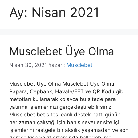
Ay:
Nisan 2021
Musclebet Üye Olma
Nisan 30, 2021
Yazarı:
Musclebet
Musclebet Üye Olma Musclebet Üye Olma
Papara, Cepbank, Havale/EFT ve QR Kodu gibi
metotları kullanarak kolayca bu sitede para
yatırma işlemlerinizi gerçekleştirebilirsiniz.
Musclebet bet sitesi canlı destek hattı günün
her zaman çalıştığı için bahis severler site içi
işlemlerini rastgele bir aksilik yaşamadan ve son
derece kısa vakit ortamında halledebilme