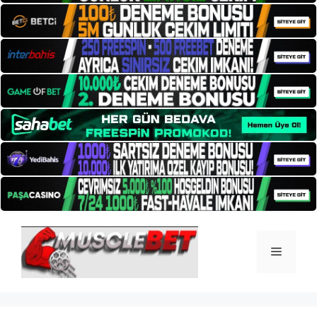
İçeriğe
atla
Menü