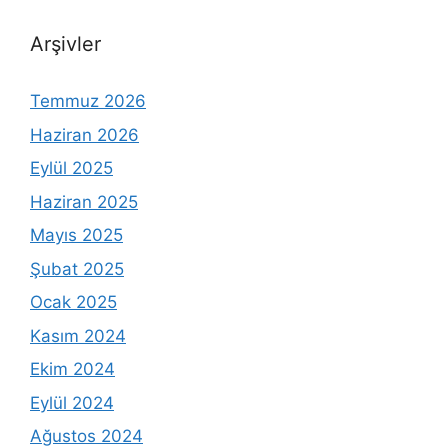
Arşivler
Temmuz 2026
Haziran 2026
Eylül 2025
Haziran 2025
Mayıs 2025
Şubat 2025
Ocak 2025
Kasım 2024
Ekim 2024
Eylül 2024
Ağustos 2024