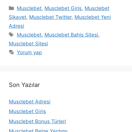
Kategoriler
Musclebet
,
Musclebet Giriş
,
Musclebet
Şikayet
,
Musclebet Twitter
,
Musclebet Yeni
Adresi
Etiketler
Musclebet
,
Musclebet Bahis Sitesi
,
Musclebet Sitesi
Yorum yap
Son Yazılar
Musclebet Adresi
Musclebet Giriş
Musclebet Bonus Türleri
Musclebet Belge Yardımı