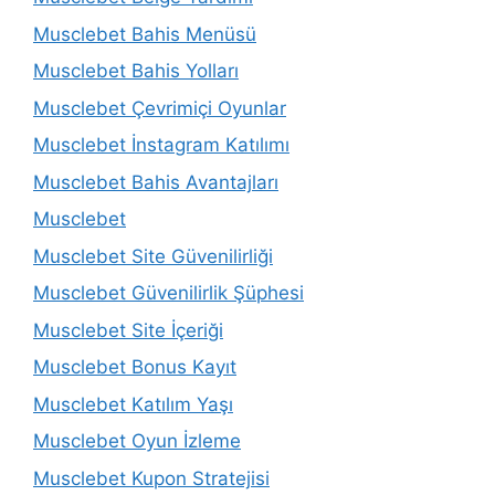
Musclebet Bahis Menüsü
Musclebet Bahis Yolları
Musclebet Çevrimiçi Oyunlar
Musclebet İnstagram Katılımı
Musclebet Bahis Avantajları
Musclebet
Musclebet Site Güvenilirliği
Musclebet Güvenilirlik Şüphesi
Musclebet Site İçeriği
Musclebet Bonus Kayıt
Musclebet Katılım Yaşı
Musclebet Oyun İzleme
Musclebet Kupon Stratejisi