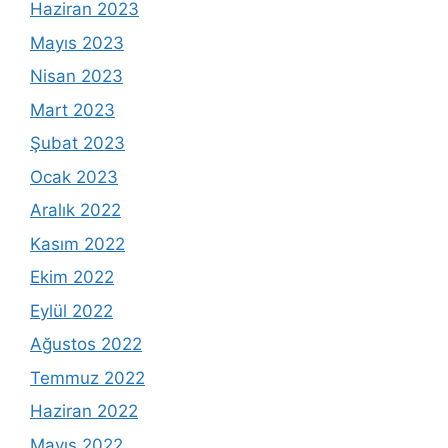
Haziran 2023
Mayıs 2023
Nisan 2023
Mart 2023
Şubat 2023
Ocak 2023
Aralık 2022
Kasım 2022
Ekim 2022
Eylül 2022
Ağustos 2022
Temmuz 2022
Haziran 2022
Mayıs 2022