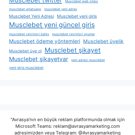
Musclebet twitter
Musclebet web sitesi
musclebet whatsapp
musclebet yeni adres
Musclebet Yeni Adresi
Musclebet yeni giriş
Musclebet yeni güncel giriş
musclebet çevrimiçi bahis
musclebet çevrimiçi oyunlar
Musclebet ödeme yöntemleri
Musclebet üyelik
Musclebet şikayet
Musclebet üye ol
Musclebet şikayetvar
yeni adresi musclebet
yeni giris musclebet
"Avrasya'nın en büyük reklam platformunda olmak için
Microsoft Teams:
reklam@avrasyamarketing.com
adresimizden veya Telegram: @Avrasyamarketing