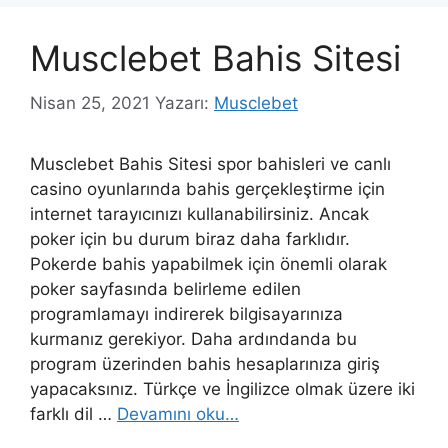
Musclebet Bahis Sitesi
Nisan 25, 2021
Yazarı:
Musclebet
Musclebet Bahis Sitesi spor bahisleri ve canlı
casino oyunlarında bahis gerçekleştirme için
internet tarayıcınızı kullanabilirsiniz. Ancak
poker için bu durum biraz daha farklıdır.
Pokerde bahis yapabilmek için önemli olarak
poker sayfasında belirleme edilen
programlamayı indirerek bilgisayarınıza
kurmanız gerekiyor. Daha ardındanda bu
program üzerinden bahis hesaplarınıza giriş
yapacaksınız. Türkçe ve İngilizce olmak üzere iki
farklı dil …
Devamını oku…