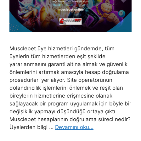
Musclebet üye hizmetleri gündemde, tüm
üyelerin tüm hizmetlerden eşit şekilde
yararlanmasını garanti altına almak ve güvenlik
önlemlerini artırmak amacıyla hesap doğrulama
prosedürleri yer alıyor. Site operatörünün
dolandırıcılık işlemlerini önlemek ve reşit olan
bireylerin hizmetlerine erişmesine olanak
sağlayacak bir program uygulamak için böyle bir
değişiklik yapmayı düşündüğü ortaya çıktı.
Musclebet hesaplarının doğrulama süreci nedir?
Üyelerden bilgi …
Devamını oku…