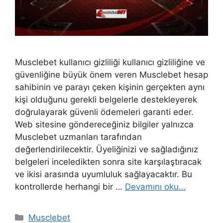
Musclebet kullanıcı gizliliği kullanıcı gizliliğine ve
güvenliğine büyük önem veren Musclebet hesap
sahibinin ve parayı çeken kişinin gerçekten aynı
kişi olduğunu gerekli belgelerle destekleyerek
doğrulayarak güvenli ödemeleri garanti eder.
Web sitesine göndereceğiniz bilgiler yalnızca
Musclebet uzmanları tarafından
değerlendirilecektir. Üyeliğinizi ve sağladığınız
belgeleri inceledikten sonra site karşılaştıracak
ve ikisi arasında uyumluluk sağlayacaktır. Bu
kontrollerde herhangi bir …
Devamını oku…
Kategoriler
Musclebet