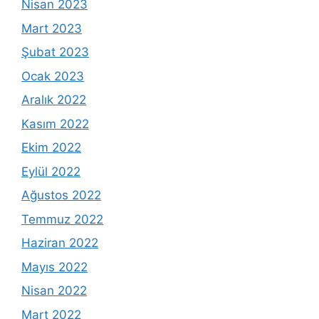
Nisan 2023
Mart 2023
Şubat 2023
Ocak 2023
Aralık 2022
Kasım 2022
Ekim 2022
Eylül 2022
Ağustos 2022
Temmuz 2022
Haziran 2022
Mayıs 2022
Nisan 2022
Mart 2022