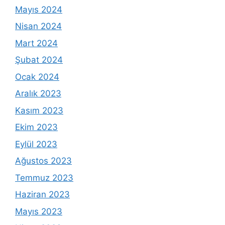
Mayıs 2024
Nisan 2024
Mart 2024
Şubat 2024
Ocak 2024
Aralık 2023
Kasım 2023
Ekim 2023
Eylül 2023
Ağustos 2023
Temmuz 2023
Haziran 2023
Mayıs 2023