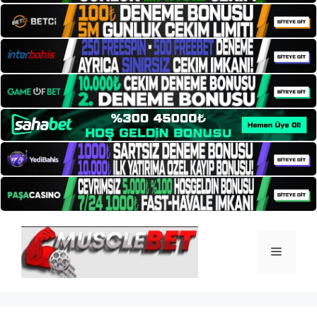
İçeriğe
atla
Menü