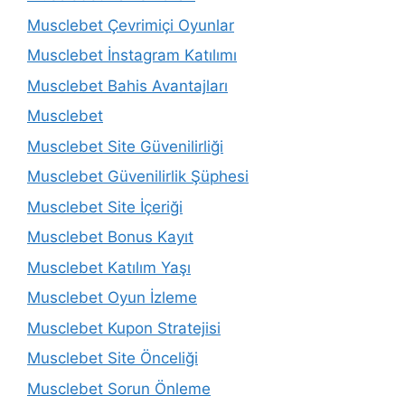
Musclebet Çevrimiçi Oyunlar
Musclebet İnstagram Katılımı
Musclebet Bahis Avantajları
Musclebet
Musclebet Site Güvenilirliği
Musclebet Güvenilirlik Şüphesi
Musclebet Site İçeriği
Musclebet Bonus Kayıt
Musclebet Katılım Yaşı
Musclebet Oyun İzleme
Musclebet Kupon Stratejisi
Musclebet Site Önceliği
Musclebet Sorun Önleme