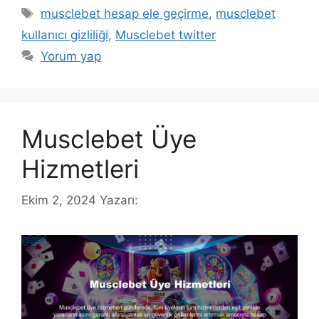
Etiketler
musclebet hesap ele geçirme
,
musclebet
kullanıcı gizliliği
,
Musclebet twitter
Yorum yap
Musclebet Üye
Hizmetleri
Ekim 2, 2024
Yazarı: