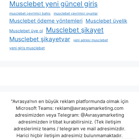
Musclebet yeni güncel giriş
musclebet çevrimiçi bahis
musclebet çevrimiçi oyunlar
Musclebet ödeme yöntemleri
Musclebet üyelik
Musclebet şikayet
Musclebet üye ol
Musclebet şikayetvar
yeni adresi musclebet
yeni giris musclebet
"Avrasya'nın en büyük reklam platformunda olmak için
Microsoft Teams:
reklam@avrasyamarketing.com
adresimizden veya Telegram: @Avrasyamarketing
adresimizden irtibat kurabilirsiniz. (Tek iletişim
adreslerimiz teams / telegram ve mail adresimizdir.
Harici hiçbir iletişim adresimiz bulunmamaktadır.