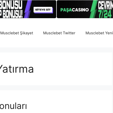
Musclebet Şikayet
Musclebet Twitter
Musclebet Yeni
Yatırma
onuları