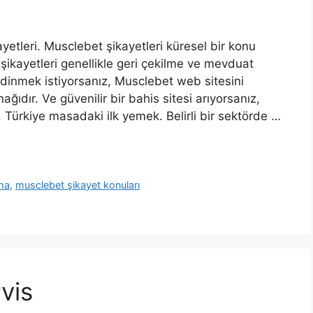
etleri. Musclebet şikayetleri küresel bir konu
ikayetleri genellikle geri çekilme ve mevduat
 edinmek istiyorsanız, Musclebet web sitesini
nağıdır. Ve güvenilir bir bahis sitesi arıyorsanız,
. Türkiye masadaki ilk yemek. Belirli bir sektörde …
ma
,
musclebet şikayet konuları
vis