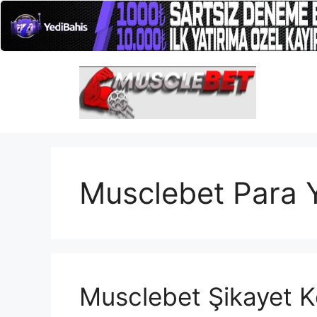
İçeriğe
atla
Musclebet Para 
Musclebet Şikayet K