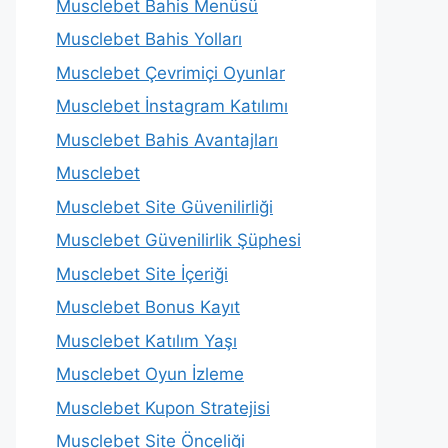
Musclebet Bahis Menüsü
Musclebet Bahis Yolları
Musclebet Çevrimiçi Oyunlar
Musclebet İnstagram Katılımı
Musclebet Bahis Avantajları
Musclebet
Musclebet Site Güvenilirliği
Musclebet Güvenilirlik Şüphesi
Musclebet Site İçeriği
Musclebet Bonus Kayıt
Musclebet Katılım Yaşı
Musclebet Oyun İzleme
Musclebet Kupon Stratejisi
Musclebet Site Önceliği