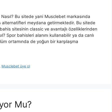
i Nasıl? Bu sitede yani Musclebet markasında
is alternatifleri meydana getirmektedir. Bu sitede
his sitesinin classic ve avantajlı özelliklerinden
l? Spor bahisleri alanını kullanabilir ya da canlı
i bölüm ortamında de yoğun bir karşılaşma
,
Musclebet üye ol
iyor Mu?