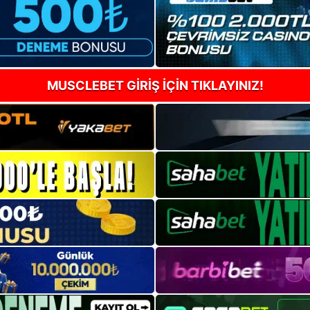
MUSCLEBET GİRİŞ İÇİN TIKLAYINIZ!