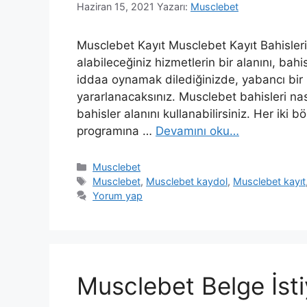
Haziran 15, 2021
Yazarı:
Musclebet
Musclebet Kayıt Musclebet Kayıt Bahisler
alabileceğiniz hizmetlerin bir alanını, bah
iddaa oynamak dilediğinizde, yabancı bir ba
yararlanacaksınız. Musclebet bahisleri nası
bahisler alanını kullanabilirsiniz. Her ik
programına …
Devamını oku…
Kategoriler
Musclebet
Etiketler
Musclebet
,
Musclebet kaydol
,
Musclebet kayıt
Yorum yap
Musclebet Belge İst