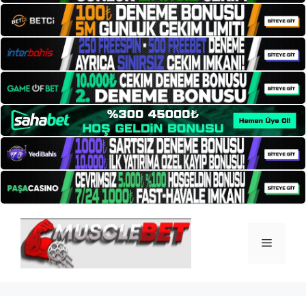
İçeriğe
atla
Menü