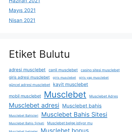
Haziran 2021
Mayıs 2021
Nisan 2021
Etiket Bulutu
adresi musclebet
canli musclebet
casino sitesi musclebet
giris adresi musclebet
giris musclebet
giris yap musclebet
kayit musclebet
güncel adresi musclebet
Musclebet
mobil musclebet
Musclebet Adres
Musclebet adresi
Musclebet bahis
Musclebet Bahis Sitesi
Musclebet Bahisleri
Musclebet belge istiyor mu
Musclebet Bahis Şirketi
Musclebet bonus
Musclebet belgeler