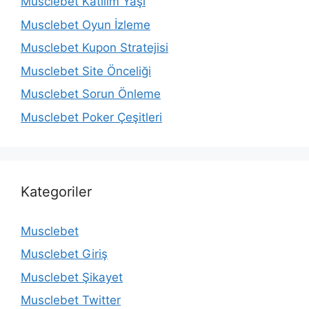
Musclebet Katılım Yaşı
Musclebet Oyun İzleme
Musclebet Kupon Stratejisi
Musclebet Site Önceliği
Musclebet Sorun Önleme
Musclebet Poker Çeşitleri
Kategoriler
Musclebet
Musclebet Giriş
Musclebet Şikayet
Musclebet Twitter