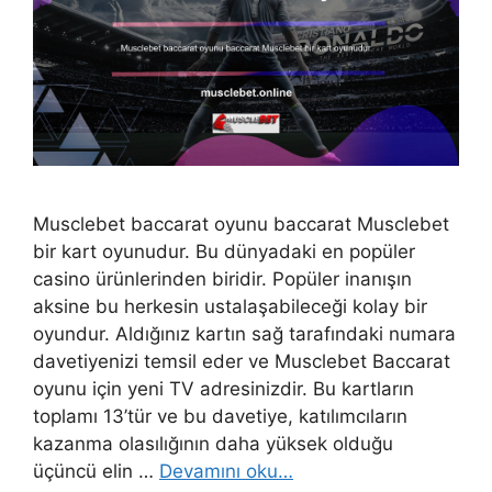
Musclebet baccarat oyunu baccarat Musclebet
bir kart oyunudur. Bu dünyadaki en popüler
casino ürünlerinden biridir. Popüler inanışın
aksine bu herkesin ustalaşabileceği kolay bir
oyundur. Aldığınız kartın sağ tarafındaki numara
davetiyenizi temsil eder ve Musclebet Baccarat
oyunu için yeni TV adresinizdir. Bu kartların
toplamı 13’tür ve bu davetiye, katılımcıların
kazanma olasılığının daha yüksek olduğu
üçüncü elin …
Devamını oku…