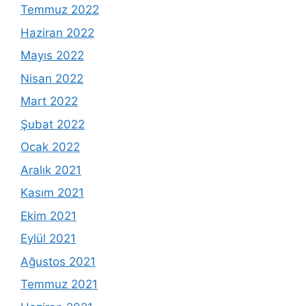
Temmuz 2022
Haziran 2022
Mayıs 2022
Nisan 2022
Mart 2022
Şubat 2022
Ocak 2022
Aralık 2021
Kasım 2021
Ekim 2021
Eylül 2021
Ağustos 2021
Temmuz 2021