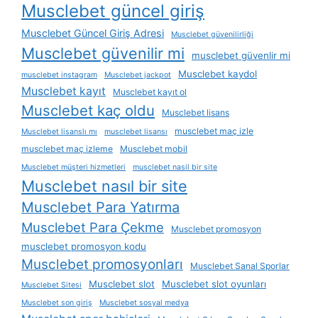
Musclebet güncel giriş
Musclebet Güncel Giriş Adresi
Musclebet güvenilirliği
Musclebet güvenilir mi
musclebet güvenlir mi
Musclebet kaydol
musclebet instagram
Musclebet jackpot
Musclebet kayıt
Musclebet kayıt ol
Musclebet kaç oldu
Musclebet lisans
musclebet maç izle
Musclebet lisanslı mı
musclebet lisansı
musclebet maç izleme
Musclebet mobil
Musclebet müşteri hizmetleri
musclebet nasil bir site
Musclebet nasıl bir site
Musclebet Para Yatırma
Musclebet Para Çekme
Musclebet promosyon
musclebet promosyon kodu
Musclebet promosyonları
Musclebet Sanal Sporlar
Musclebet slot
Musclebet slot oyunları
Musclebet Sitesi
Musclebet son giriş
Musclebet sosyal medya