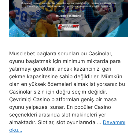
Musclebet bağlantı sorunları bu Casinolar,
oyunu başlatmak için minimum miktarda para
yatırmayı gerektirir, ancak kazancınızı geri
çekme kapasitesine sahip değildirler. Mümkün
olan en yüksek ödemeleri almak istiyorsanız bu
Casinolar sizin için doğru seçim değildir.
Çevrimiçi Casino platformları geniş bir masa
oyunu yelpazesi sunar. En popüler Casino
seçenekleri arasında slot makineleri yer
almaktadır. Slotlar, slot oyunlarında …
Devamını
oku…