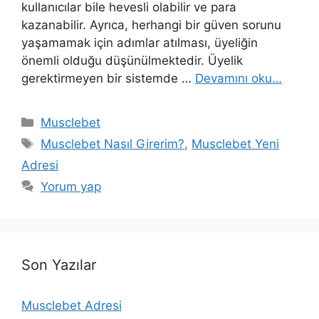
kullanıcılar bile hevesli olabilir ve para
kazanabilir. Ayrıca, herhangi bir güven sorunu
yaşamamak için adımlar atılması, üyeliğin
önemli olduğu düşünülmektedir. Üyelik
gerektirmeyen bir sistemde …
Devamını oku…
Kategoriler
Musclebet
Etiketler
Musclebet Nasıl Girerim?
,
Musclebet Yeni
Adresi
Yorum yap
Son Yazılar
Musclebet Adresi