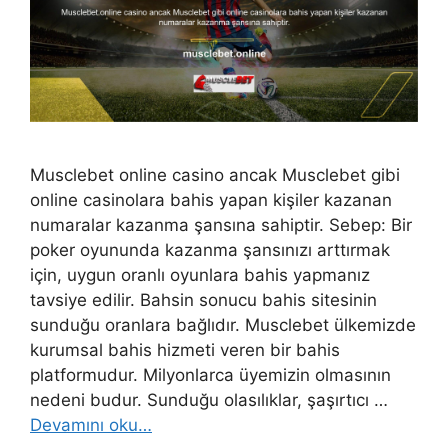
Musclebet online casino ancak Musclebet gibi
online casinolara bahis yapan kişiler kazanan
numaralar kazanma şansına sahiptir. Sebep: Bir
poker oyununda kazanma şansınızı arttırmak
için, uygun oranlı oyunlara bahis yapmanız
tavsiye edilir. Bahsin sonucu bahis sitesinin
sunduğu oranlara bağlıdır. Musclebet ülkemizde
kurumsal bahis hizmeti veren bir bahis
platformudur. Milyonlarca üyemizin olmasının
nedeni budur. Sunduğu olasılıklar, şaşırtıcı …
Devamını oku…