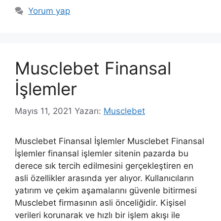
Yorum yap
Musclebet Finansal
İşlemler
Mayıs 11, 2021
Yazarı:
Musclebet
Musclebet Finansal İşlemler Musclebet Finansal
İşlemler finansal işlemler sitenin pazarda bu
derece sık tercih edilmesini gerçekleştiren en
asli özellikler arasında yer alıyor. Kullanıcıların
yatırım ve çekim aşamalarını güvenle bitirmesi
Musclebet firmasının asli önceliğidir. Kişisel
verileri korunarak ve hızlı bir işlem akışı ile