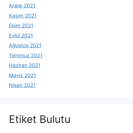
Aralık 2021
Kasım 2021
Ekim 2021
Eylül 2021
Ağustos 2021
Temmuz 2021
Haziran 2021
Mayıs 2021
Nisan 2021
Etiket Bulutu