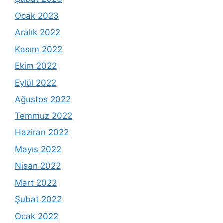
Ocak 2023
Aralık 2022
Kasım 2022
Ekim 2022
Eylül 2022
Ağustos 2022
Temmuz 2022
Haziran 2022
Mayıs 2022
Nisan 2022
Mart 2022
Şubat 2022
Ocak 2022