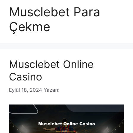
Musclebet Para
Çekme
Musclebet Online
Casino
Eylül 18, 2024
Yazarı: