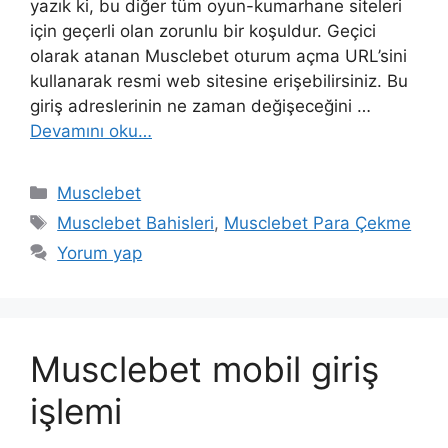
yazık ki, bu diğer tüm oyun-kumarhane siteleri
için geçerli olan zorunlu bir koşuldur. Geçici
olarak atanan Musclebet oturum açma URL’sini
kullanarak resmi web sitesine erişebilirsiniz. Bu
giriş adreslerinin ne zaman değişeceğini …
Devamını oku…
Kategoriler
Musclebet
Etiketler
Musclebet Bahisleri
,
Musclebet Para Çekme
Yorum yap
Musclebet mobil giriş
işlemi