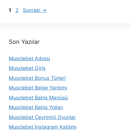
Sayfa
Sayfa
1
2
Sonraki
→
Son Yazılar
Musclebet Adresi
Musclebet Giriş
Musclebet Bonus Türleri
Musclebet Belge Yardımı
Musclebet Bahis Menüsü
Musclebet Bahis Yolları
Musclebet Çevrimiçi Oyunlar
Musclebet İnstagram Katılımı