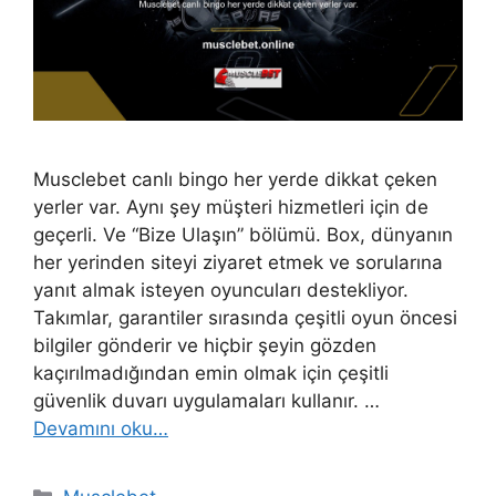
Musclebet canlı bingo her yerde dikkat çeken
yerler var. Aynı şey müşteri hizmetleri için de
geçerli. Ve “Bize Ulaşın” bölümü. Box, dünyanın
her yerinden siteyi ziyaret etmek ve sorularına
yanıt almak isteyen oyuncuları destekliyor.
Takımlar, garantiler sırasında çeşitli oyun öncesi
bilgiler gönderir ve hiçbir şeyin gözden
kaçırılmadığından emin olmak için çeşitli
güvenlik duvarı uygulamaları kullanır. …
Devamını oku…
Kategoriler