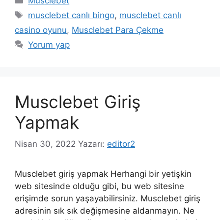
Musclebet
Etiketler
musclebet canlı bingo
,
musclebet canlı
casino oyunu
,
Musclebet Para Çekme
Yorum yap
Musclebet Giriş
Yapmak
Nisan 30, 2022
Yazarı:
editor2
Musclebet giriş yapmak Herhangi bir yetişkin
web sitesinde olduğu gibi, bu web sitesine
erişimde sorun yaşayabilirsiniz. Musclebet giriş
adresinin sık sık değişmesine aldanmayın. Ne