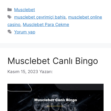
Kategoriler
Musclebet
Etiketler
musclebet çevrimiçi bahis
,
musclebet online
casino
,
Musclebet Para Çekme
Yorum yap
Musclebet Canlı Bingo
Kasım 15, 2023
Yazarı: