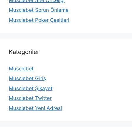
Musclebet Site Önceliği
Musclebet Sorun Önleme
Musclebet Poker Çeşitleri
Kategoriler
Musclebet
Musclebet Giriş
Musclebet Şikayet
Musclebet Twitter
Musclebet Yeni Adresi