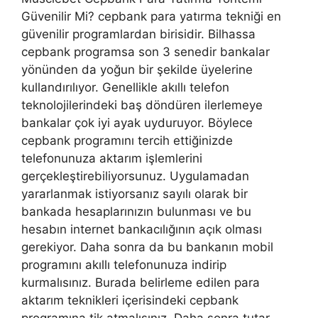
Güvenilir Mi? cepbank para yatırma tekniği en
güvenilir programlardan birisidir. Bilhassa
cepbank programsa son 3 senedir bankalar
yönünden da yoğun bir şekilde üyelerine
kullandırılıyor. Genellikle akıllı telefon
teknolojilerindeki baş döndüren ilerlemeye
bankalar çok iyi ayak uyduruyor. Böylece
cepbank programını tercih ettiğinizde
telefonunuza aktarım işlemlerini
gerçekleştirebiliyorsunuz. Uygulamadan
yararlanmak istiyorsanız sayılı olarak bir
bankada hesaplarınızın bulunması ve bu
hesabın internet bankacılığının açık olması
gerekiyor. Daha sonra da bu bankanın mobil
programını akıllı telefonunuza indirip
kurmalısınız. Burada belirleme edilen para
aktarım teknikleri içerisindeki cepbank
programına tik atmalısınız. Daha sonra tutar