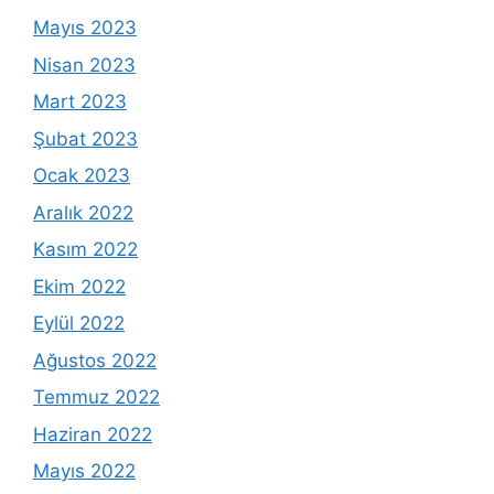
Mayıs 2023
Nisan 2023
Mart 2023
Şubat 2023
Ocak 2023
Aralık 2022
Kasım 2022
Ekim 2022
Eylül 2022
Ağustos 2022
Temmuz 2022
Haziran 2022
Mayıs 2022