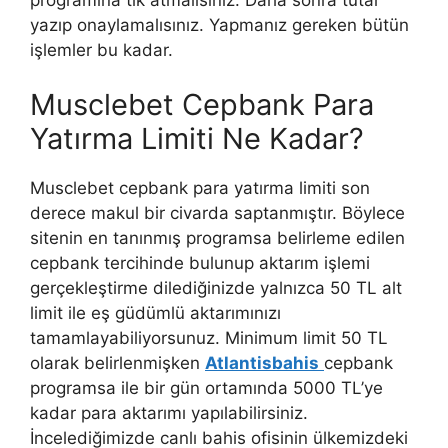
yazıp onaylamalısınız. Yapmanız gereken bütün
işlemler bu kadar.
Musclebet Cepbank Para
Yatırma Limiti Ne Kadar?
Musclebet cepbank para yatırma limiti son
derece makul bir civarda saptanmıştır. Böylece
sitenin en tanınmış programsa belirleme edilen
cepbank tercihinde bulunup aktarım işlemi
gerçekleştirme dilediğinizde yalnızca 50 TL alt
limit ile eş güdümlü aktarımınızı
tamamlayabiliyorsunuz. Minimum limit 50 TL
olarak belirlenmişken
Atlantisbahis
cepbank
programsa ile bir gün ortamında 5000 TL’ye
kadar para aktarımı yapılabilirsiniz.
İncelediğimizde canlı bahis ofisinin ülkemizdeki