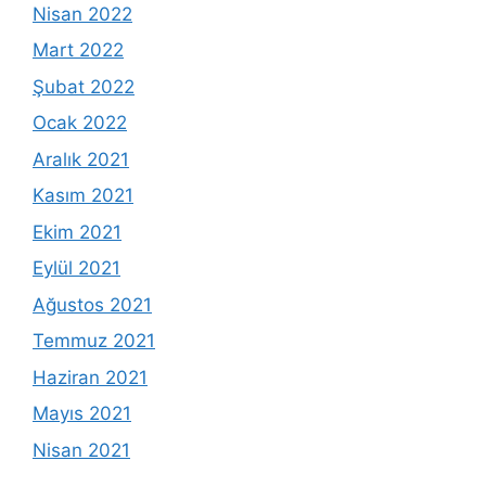
Nisan 2022
Mart 2022
Şubat 2022
Ocak 2022
Aralık 2021
Kasım 2021
Ekim 2021
Eylül 2021
Ağustos 2021
Temmuz 2021
Haziran 2021
Mayıs 2021
Nisan 2021