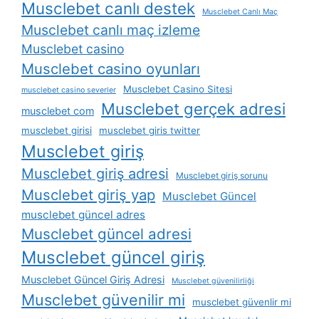
Musclebet canlı destek
Musclebet Canlı Maç
Musclebet canlı maç izleme
Musclebet casino
Musclebet casino oyunları
Musclebet Casino Sitesi
musclebet casino severler
Musclebet gerçek adresi
musclebet com
musclebet girisi
musclebet giris twitter
Musclebet giriş
Musclebet giriş adresi
Musclebet giriş sorunu
Musclebet giriş yap
Musclebet Güncel
musclebet güncel adres
Musclebet güncel adresi
Musclebet güncel giriş
Musclebet Güncel Giriş Adresi
Musclebet güvenilirliği
Musclebet güvenilir mi
musclebet güvenlir mi