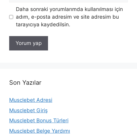
İnternet
Daha sonraki yorumlarımda kullanılması için
sitesi
adım, e-posta adresim ve site adresim bu
tarayıcıya kaydedilsin.
Son Yazılar
Musclebet Adresi
Musclebet Giriş
Musclebet Bonus Türleri
Musclebet Belge Yardımı