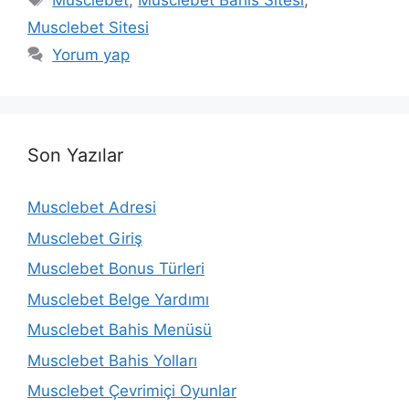
Musclebet
,
Musclebet Bahis Sitesi
,
Musclebet Sitesi
Yorum yap
Son Yazılar
Musclebet Adresi
Musclebet Giriş
Musclebet Bonus Türleri
Musclebet Belge Yardımı
Musclebet Bahis Menüsü
Musclebet Bahis Yolları
Musclebet Çevrimiçi Oyunlar