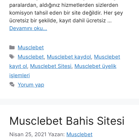
paralardan, aldığınız hizmetlerden sizlerden
komisyon tahsil eden bir site değildir. Her şey
ücretsiz bir şekilde, kayıt dahil ücretsiz …
Devamını oku…
Kategoriler
Musclebet
Etiketler
Musclebet
,
Musclebet kaydol
,
Musclebet
kayıt ol
,
Musclebet Sitesi
,
Musclebet üyelik
işlemleri
Yorum yap
Musclebet Bahis Sitesi
Nisan 25, 2021
Yazarı:
Musclebet