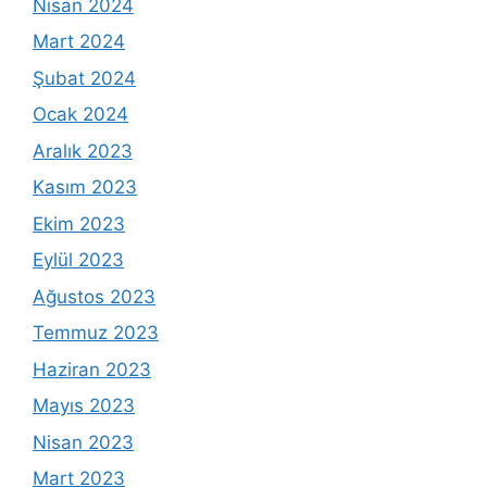
Nisan 2024
Mart 2024
Şubat 2024
Ocak 2024
Aralık 2023
Kasım 2023
Ekim 2023
Eylül 2023
Ağustos 2023
Temmuz 2023
Haziran 2023
Mayıs 2023
Nisan 2023
Mart 2023