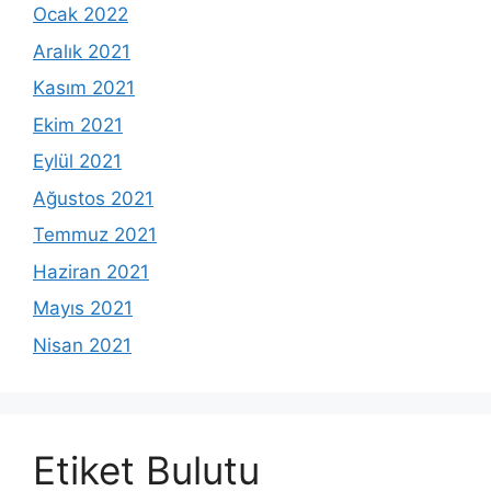
Ocak 2022
Aralık 2021
Kasım 2021
Ekim 2021
Eylül 2021
Ağustos 2021
Temmuz 2021
Haziran 2021
Mayıs 2021
Nisan 2021
Etiket Bulutu