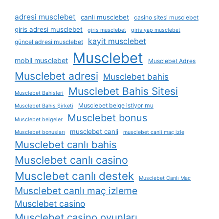
adresi musclebet
canli musclebet
casino sitesi musclebet
giris adresi musclebet
giris musclebet
giris yap musclebet
kayit musclebet
güncel adresi musclebet
Musclebet
mobil musclebet
Musclebet Adres
Musclebet adresi
Musclebet bahis
Musclebet Bahis Sitesi
Musclebet Bahisleri
Musclebet belge istiyor mu
Musclebet Bahis Şirketi
Musclebet bonus
Musclebet belgeler
musclebet canli
Musclebet bonusları
musclebet canli maç izle
Musclebet canlı bahis
Musclebet canlı casino
Musclebet canlı destek
Musclebet Canlı Maç
Musclebet canlı maç izleme
Musclebet casino
Musclebet casino oyunları