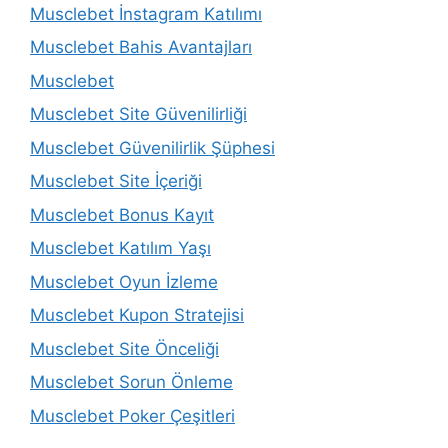
Musclebet İnstagram Katılımı
Musclebet Bahis Avantajları
Musclebet
Musclebet Site Güvenilirliği
Musclebet Güvenilirlik Şüphesi
Musclebet Site İçeriği
Musclebet Bonus Kayıt
Musclebet Katılım Yaşı
Musclebet Oyun İzleme
Musclebet Kupon Stratejisi
Musclebet Site Önceliği
Musclebet Sorun Önleme
Musclebet Poker Çeşitleri