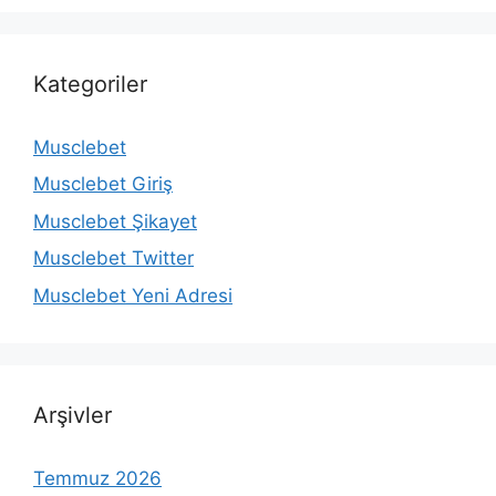
Kategoriler
Musclebet
Musclebet Giriş
Musclebet Şikayet
Musclebet Twitter
Musclebet Yeni Adresi
Arşivler
Temmuz 2026