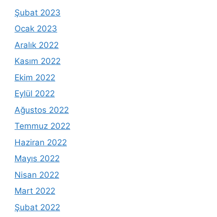
Şubat 2023
Ocak 2023
Aralık 2022
Kasım 2022
Ekim 2022
Eylül 2022
Ağustos 2022
Temmuz 2022
Haziran 2022
Mayıs 2022
Nisan 2022
Mart 2022
Şubat 2022