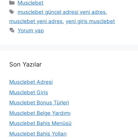
Kategoriler
Musclebet
Etiketler
musclebet güncel adresi yeni adres
,
musclebet yeni adres
,
yeni giris musclebet
Yorum yap
Son Yazılar
Musclebet Adresi
Musclebet Giriş
Musclebet Bonus Türleri
Musclebet Belge Yardımı
Musclebet Bahis Menüsü
Musclebet Bahis Yolları