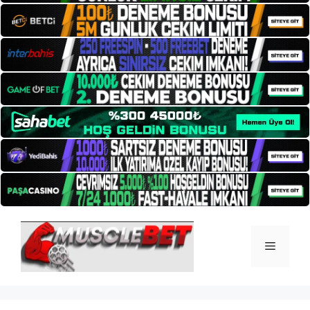
İçeriğe
atla
Menü