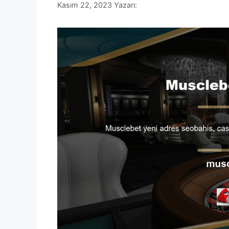
Kasım 22, 2023
Yazarı: