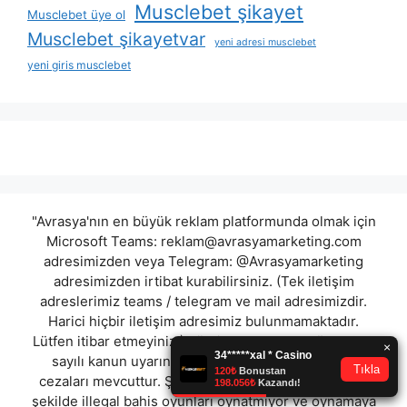
Musclebet şikayet
Musclebet üye ol
Musclebet şikayetvar
yeni adresi musclebet
yeni giris musclebet
"Avrasya'nın en büyük reklam platformunda olmak için
Microsoft Teams:
reklam@avrasyamarketing.com
adresimizden veya Telegram: @Avrasyamarketing
adresimizden irtibat kurabilirsiniz. (Tek iletişim
adreslerimiz teams / telegram ve mail adresimizdir.
Harici hiçbir iletişim adresimiz bulunmamaktadır.
Lütfen itibar etmeyiniz.) Türkiye yasalarına göre 7258
sayılı kanun uyarınca yasa dışı bahis oynamanın
cezaları mevcuttur. Şu an bulunduğunuz site hiç bir
şekilde illegal bahis oyunları oynatmıyor ve oynamaya