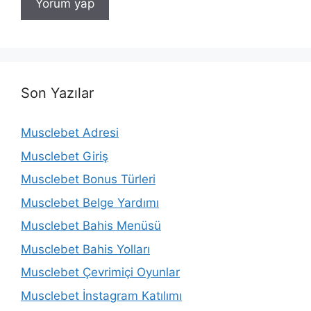
Son Yazılar
Musclebet Adresi
Musclebet Giriş
Musclebet Bonus Türleri
Musclebet Belge Yardımı
Musclebet Bahis Menüsü
Musclebet Bahis Yolları
Musclebet Çevrimiçi Oyunlar
Musclebet İnstagram Katılımı