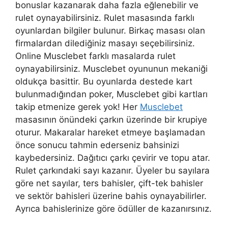
bonuslar kazanarak daha fazla eğlenebilir ve
rulet oynayabilirsiniz. Rulet masasında farklı
oyunlardan bilgiler bulunur. Birkaç masası olan
firmalardan dilediğiniz masayı seçebilirsiniz.
Online Musclebet farklı masalarda rulet
oynayabilirsiniz. Musclebet oyununun mekaniği
oldukça basittir. Bu oyunlarda destede kart
bulunmadığından poker, Musclebet gibi kartları
takip etmenize gerek yok! Her
Musclebet
masasının önündeki çarkın üzerinde bir krupiye
oturur. Makaralar hareket etmeye başlamadan
önce sonucu tahmin ederseniz bahsinizi
kaybedersiniz. Dağıtıcı çarkı çevirir ve topu atar.
Rulet çarkındaki sayı kazanır. Üyeler bu sayılara
göre net sayılar, ters bahisler, çift-tek bahisler
ve sektör bahisleri üzerine bahis oynayabilirler.
Ayrıca bahislerinize göre ödüller de kazanırsınız.