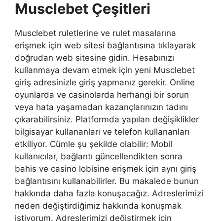
Musclebet Çeşitleri
Musclebet ruletlerine ve rulet masalarına
erişmek için web sitesi bağlantısına tıklayarak
doğrudan web sitesine gidin. Hesabınızı
kullanmaya devam etmek için yeni Musclebet
giriş adresinizle giriş yapmanız gerekir. Online
oyunlarda ve casinolarda herhangi bir sorun
veya hata yaşamadan kazançlarınızın tadını
çıkarabilirsiniz. Platformda yapılan değişiklikler
bilgisayar kullananları ve telefon kullananları
etkiliyor. Cümle şu şekilde olabilir: Mobil
kullanıcılar, bağlantı güncellendikten sonra
bahis ve casino lobisine erişmek için aynı giriş
bağlantısını kullanabilirler. Bu makalede bunun
hakkında daha fazla konuşacağız. Adreslerimizi
neden değiştirdiğimiz hakkında konuşmak
istiyorum. Adreslerimizi değiştirmek için