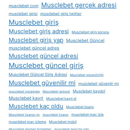
Musclebet gerçek adresi
musclebet com
musclebet girisi
musclebet giris twitter
Musclebet giriş
Musclebet giriş adresi
Musclebet giriş sorunu
Musclebet giriş yap
Musclebet Güncel
musclebet güncel adres
Musclebet güncel adresi
Musclebet güncel giriş
Musclebet Güncel Giriş Adresi
Musclebet güvenilirliği
Musclebet güvenilir mi
musclebet güvenlir mi
Musclebet kaydol
musclebet instagram
Musclebet jackpot
Musclebet kayıt
Musclebet kayıt ol
Musclebet kaç oldu
Musclebet lisans
musclebet maç izle
Musclebet lisanslı mı
musclebet lisansı
musclebet maç izleme
Musclebet mobil
Musclebet müşteri hizmetleri
musclebet nasil bir site