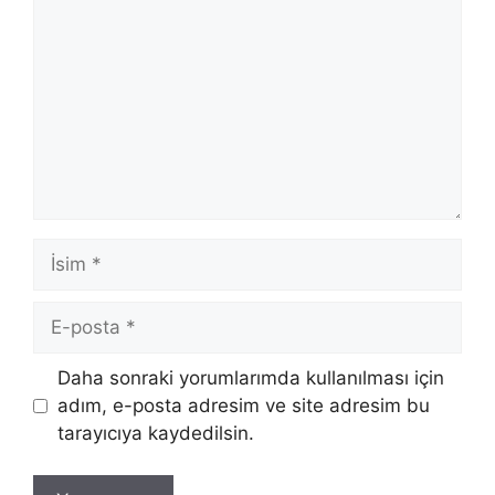
İsim
E-
posta
İnternet
Daha sonraki yorumlarımda kullanılması için
sitesi
adım, e-posta adresim ve site adresim bu
tarayıcıya kaydedilsin.