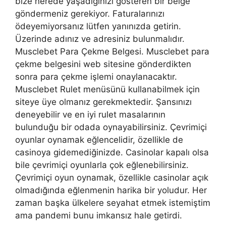
bize nerede yaşadığınızı gösteren bir belge
göndermeniz gerekiyor. Faturalarınızı
ödeyemiyorsanız lütfen yanınızda getirin.
Üzerinde adınız ve adresiniz bulunmalıdır.
Musclebet Para Çekme Belgesi. Musclebet para
çekme belgesini web sitesine gönderdikten
sonra para çekme işlemi onaylanacaktır.
Musclebet Rulet menüsünü kullanabilmek için
siteye üye olmanız gerekmektedir. Şansınızı
deneyebilir ve en iyi rulet masalarının
bulunduğu bir odada oynayabilirsiniz. Çevrimiçi
oyunlar oynamak eğlencelidir, özellikle de
casinoya gidemediğinizde. Casinolar kapalı olsa
bile çevrimiçi oyunlarla çok eğlenebilirsiniz.
Çevrimiçi oyun oynamak, özellikle casinolar açık
olmadığında eğlenmenin harika bir yoludur. Her
zaman başka ülkelere seyahat etmek istemiştim
ama pandemi bunu imkansız hale getirdi.