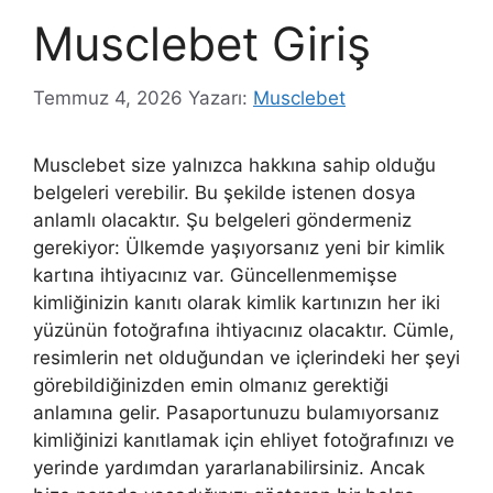
Musclebet Giriş
Temmuz 4, 2026
Yazarı:
Musclebet
Musclebet size yalnızca hakkına sahip olduğu
belgeleri verebilir. Bu şekilde istenen dosya
anlamlı olacaktır. Şu belgeleri göndermeniz
gerekiyor: Ülkemde yaşıyorsanız yeni bir kimlik
kartına ihtiyacınız var. Güncellenmemişse
kimliğinizin kanıtı olarak kimlik kartınızın her iki
yüzünün fotoğrafına ihtiyacınız olacaktır. Cümle,
resimlerin net olduğundan ve içlerindeki her şeyi
görebildiğinizden emin olmanız gerektiği
anlamına gelir. Pasaportunuzu bulamıyorsanız
kimliğinizi kanıtlamak için ehliyet fotoğrafınızı ve
yerinde yardımdan yararlanabilirsiniz. Ancak