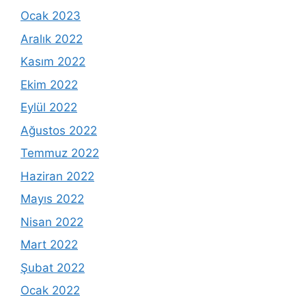
Ocak 2023
Aralık 2022
Kasım 2022
Ekim 2022
Eylül 2022
Ağustos 2022
Temmuz 2022
Haziran 2022
Mayıs 2022
Nisan 2022
Mart 2022
Şubat 2022
Ocak 2022