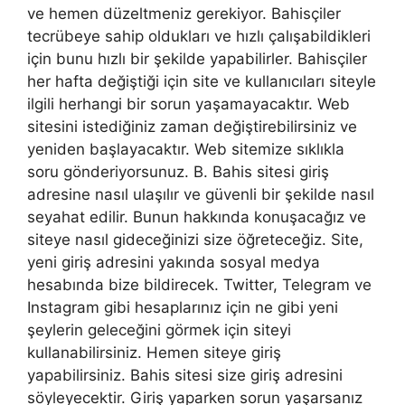
ve hemen düzeltmeniz gerekiyor. Bahisçiler
tecrübeye sahip oldukları ve hızlı çalışabildikleri
için bunu hızlı bir şekilde yapabilirler. Bahisçiler
her hafta değiştiği için site ve kullanıcıları siteyle
ilgili herhangi bir sorun yaşamayacaktır. Web
sitesini istediğiniz zaman değiştirebilirsiniz ve
yeniden başlayacaktır. Web sitemize sıklıkla
soru gönderiyorsunuz. B. Bahis sitesi giriş
adresine nasıl ulaşılır ve güvenli bir şekilde nasıl
seyahat edilir. Bunun hakkında konuşacağız ve
siteye nasıl gideceğinizi size öğreteceğiz. Site,
yeni giriş adresini yakında sosyal medya
hesabında bize bildirecek. Twitter, Telegram ve
Instagram gibi hesaplarınız için ne gibi yeni
şeylerin geleceğini görmek için siteyi
kullanabilirsiniz. Hemen siteye giriş
yapabilirsiniz. Bahis sitesi size giriş adresini
söyleyecektir. Giriş yaparken sorun yaşarsanız