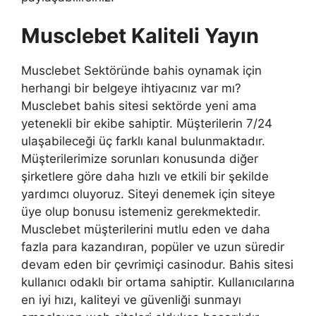
Musclebet Kaliteli Yayın
Musclebet Sektöründe bahis oynamak için
herhangi bir belgeye ihtiyacınız var mı?
Musclebet bahis sitesi sektörde yeni ama
yetenekli bir ekibe sahiptir. Müşterilerin 7/24
ulaşabileceği üç farklı kanal bulunmaktadır.
Müşterilerimize sorunları konusunda diğer
şirketlere göre daha hızlı ve etkili bir şekilde
yardımcı oluyoruz. Siteyi denemek için siteye
üye olup bonusu istemeniz gerekmektedir.
Musclebet müşterilerini mutlu eden ve daha
fazla para kazandıran, popüler ve uzun süredir
devam eden bir çevrimiçi casinodur. Bahis sitesi
kullanıcı odaklı bir ortama sahiptir. Kullanıcılarına
en iyi hızı, kaliteyi ve güvenliği sunmayı