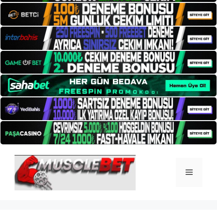
İçeriğe
atla
Menü