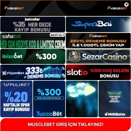
×
MUSCLEBET GİRİŞ İÇİN TIKLAYINIZ!