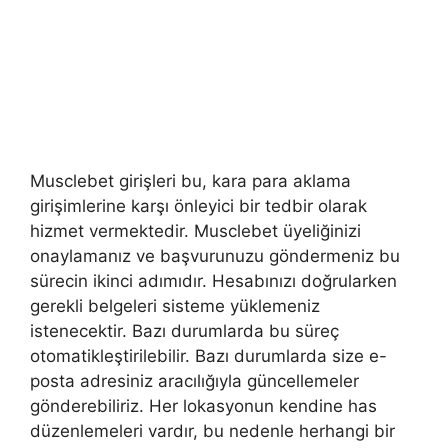
Musclebet girişleri bu, kara para aklama
girişimlerine karşı önleyici bir tedbir olarak
hizmet vermektedir. Musclebet üyeliğinizi
onaylamanız ve başvurunuzu göndermeniz bu
sürecin ikinci adımıdır. Hesabınızı doğrularken
gerekli belgeleri sisteme yüklemeniz
istenecektir. Bazı durumlarda bu süreç
otomatikleştirilebilir. Bazı durumlarda size e-
posta adresiniz aracılığıyla güncellemeler
gönderebiliriz. Her lokasyonun kendine has
düzenlemeleri vardır, bu nedenle herhangi bir