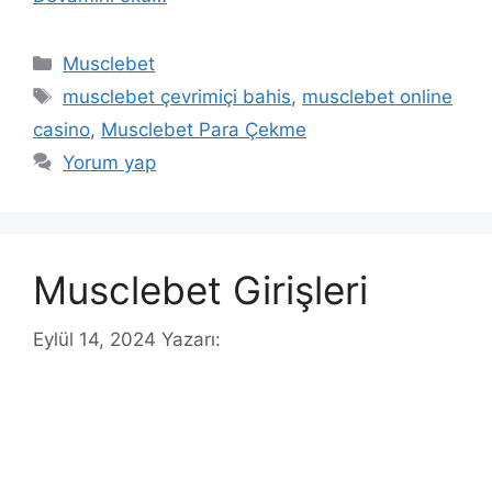
Kategoriler
Musclebet
Etiketler
musclebet çevrimiçi bahis
,
musclebet online
casino
,
Musclebet Para Çekme
Yorum yap
Musclebet Girişleri
Eylül 14, 2024
Yazarı: