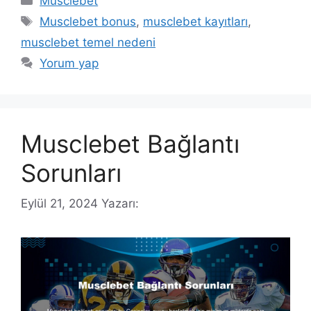
Musclebet
Etiketler
Musclebet bonus
,
musclebet kayıtları
,
musclebet temel nedeni
Yorum yap
Musclebet Bağlantı
Sorunları
Eylül 21, 2024
Yazarı: