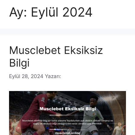
Ay:
Eylül 2024
Musclebet Eksiksiz
Bilgi
Eylül 28, 2024
Yazarı: