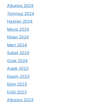
Ağustos 2024
Temmuz 2024
Haziran 2024
Mayıs 2024
Nisan 2024
Mart 2024
Şubat 2024
Ocak 2024
Aralık 2023
Kasım 2023
Ekim 2023
Eylül 2023
Ağustos 2023