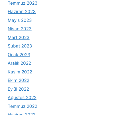
Temmuz 2023
Haziran 2023
Mayıs 2023
Nisan 2023
Mart 2023
Şubat 2023
Ocak 2023
Aralık 2022
Kasım 2022
Ekim 2022
Eylül 2022
Ağustos 2022
Temmuz 2022
Haziran 2022