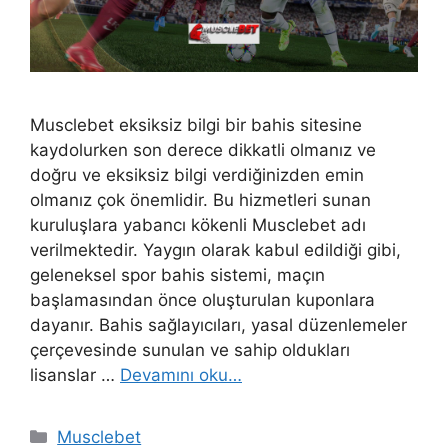
Musclebet eksiksiz bilgi bir bahis sitesine
kaydolurken son derece dikkatli olmanız ve
doğru ve eksiksiz bilgi verdiğinizden emin
olmanız çok önemlidir. Bu hizmetleri sunan
kuruluşlara yabancı kökenli Musclebet adı
verilmektedir. Yaygın olarak kabul edildiği gibi,
geleneksel spor bahis sistemi, maçın
başlamasından önce oluşturulan kuponlara
dayanır. Bahis sağlayıcıları, yasal düzenlemeler
çerçevesinde sunulan ve sahip oldukları
lisanslar …
Devamını oku…
Kategoriler
Musclebet