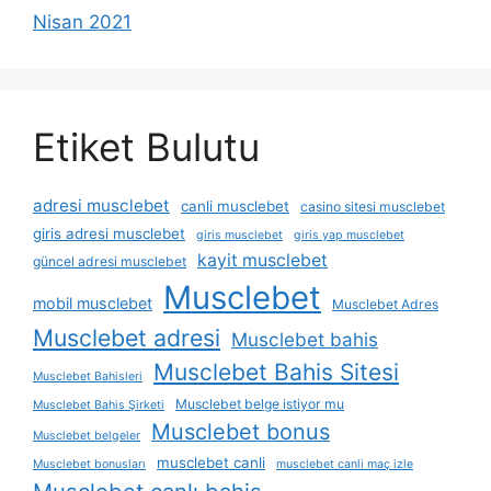
Nisan 2021
Etiket Bulutu
adresi musclebet
canli musclebet
casino sitesi musclebet
giris adresi musclebet
giris musclebet
giris yap musclebet
kayit musclebet
güncel adresi musclebet
Musclebet
mobil musclebet
Musclebet Adres
Musclebet adresi
Musclebet bahis
Musclebet Bahis Sitesi
Musclebet Bahisleri
Musclebet belge istiyor mu
Musclebet Bahis Şirketi
Musclebet bonus
Musclebet belgeler
musclebet canli
Musclebet bonusları
musclebet canli maç izle