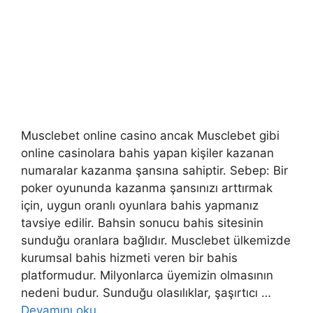
Musclebet online casino ancak Musclebet gibi
online casinolara bahis yapan kişiler kazanan
numaralar kazanma şansına sahiptir. Sebep: Bir
poker oyununda kazanma şansınızı arttırmak
için, uygun oranlı oyunlara bahis yapmanız
tavsiye edilir. Bahsin sonucu bahis sitesinin
sunduğu oranlara bağlıdır. Musclebet ülkemizde
kurumsal bahis hizmeti veren bir bahis
platformudur. Milyonlarca üyemizin olmasının
nedeni budur. Sunduğu olasılıklar, şaşırtıcı …
Devamını oku…