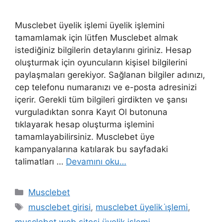
Musclebet üyelik işlemi üyelik işlemini
tamamlamak için lütfen Musclebet almak
istediğiniz bilgilerin detaylarını giriniz. Hesap
oluşturmak için oyuncuların kişisel bilgilerini
paylaşmaları gerekiyor. Sağlanan bilgiler adınızı,
cep telefonu numaranızı ve e-posta adresinizi
içerir. Gerekli tüm bilgileri girdikten ve şansı
vurguladıktan sonra Kayıt Ol butonuna
tıklayarak hesap oluşturma işlemini
tamamlayabilirsiniz. Musclebet üye
kampanyalarına katılarak bu sayfadaki
talimatları …
Devamını oku…
Kategoriler
Musclebet
Etiketler
musclebet girisi
,
musclebet üyelik i̇şlemi
,
musclebet web sitesi üyelik işlemi