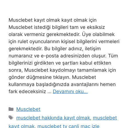
Musclebet kayıt olmak kayıt olmak için
Musclebet istediği bilgileri tam ve eksiksiz
olarak vermeniz gerekmektedir. Üye olabilmek
için rulet oyuncularının kişisel bilgilerini vermeleri
gerekmektedir. Bu bilgiler adınız, iletişim
numaranız ve e-posta adresinizden oluşur. Tüm
bilgilerinizi girdikten ve şartları kabul ettikten
sonra, Musclebet kaydolmayı tamamlamak için
gönder düğmesine tıklayın. Musclebet
kullanmaya başladığınızda avantajlarını hemen
fark edeceksiniz …
Devamını oku…
Kategoriler
Musclebet
Etiketler
musclebet hakkında kayıt olmak
,
musclebet
kayıt olmak
,
musclebet tv canli maç izle