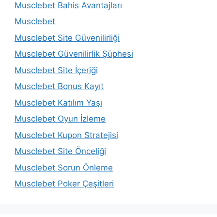
Musclebet Bahis Avantajları
Musclebet
Musclebet Site Güvenilirliği
Musclebet Güvenilirlik Şüphesi
Musclebet Site İçeriği
Musclebet Bonus Kayıt
Musclebet Katılım Yaşı
Musclebet Oyun İzleme
Musclebet Kupon Stratejisi
Musclebet Site Önceliği
Musclebet Sorun Önleme
Musclebet Poker Çeşitleri