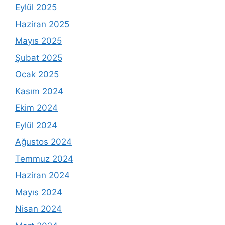
Eylül 2025
Haziran 2025
Mayıs 2025
Şubat 2025
Ocak 2025
Kasım 2024
Ekim 2024
Eylül 2024
Ağustos 2024
Temmuz 2024
Haziran 2024
Mayıs 2024
Nisan 2024