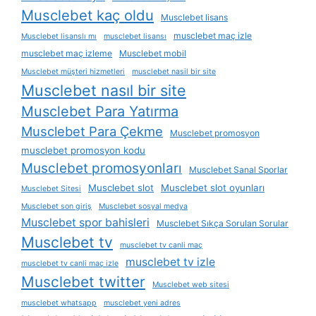
Musclebet kaç oldu
Musclebet lisans
musclebet maç izle
Musclebet lisanslı mı
musclebet lisansı
musclebet maç izleme
Musclebet mobil
Musclebet müşteri hizmetleri
musclebet nasil bir site
Musclebet nasıl bir site
Musclebet Para Yatırma
Musclebet Para Çekme
Musclebet promosyon
musclebet promosyon kodu
Musclebet promosyonları
Musclebet Sanal Sporlar
Musclebet slot
Musclebet slot oyunları
Musclebet Sitesi
Musclebet son giriş
Musclebet sosyal medya
Musclebet spor bahisleri
Musclebet Sıkça Sorulan Sorular
Musclebet tv
musclebet tv canli maç
musclebet tv izle
musclebet tv canli maç izle
Musclebet twitter
Musclebet web sitesi
musclebet whatsapp
musclebet yeni adres