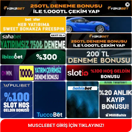
×
MUSCLEBET GİRİŞ İÇİN TIKLAYINIZ!