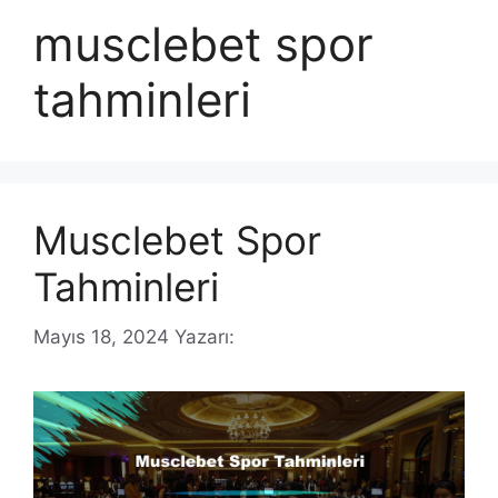
musclebet spor
tahminleri
Musclebet Spor
Tahminleri
Mayıs 18, 2024
Yazarı: