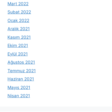
Mart 2022
Şubat 2022
Ocak 2022
Aralık 2021
Kasım 2021
Ekim 2021
Eylül 2021
Ağustos 2021
Temmuz 2021
Haziran 2021
Mayıs 2021
Nisan 2021