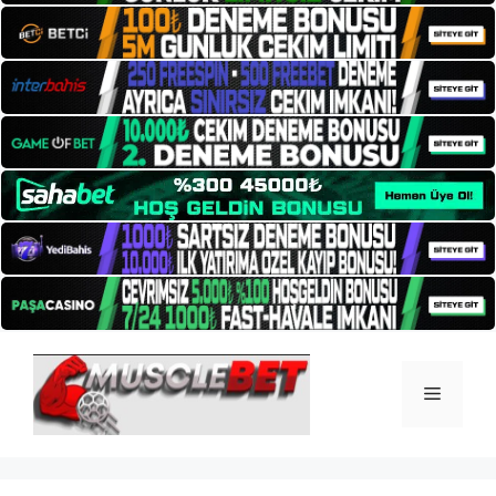
İçeriğe
atla
Menü