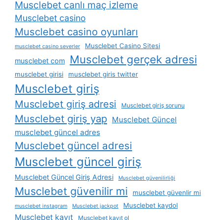
Musclebet canlı maç izleme
Musclebet casino
Musclebet casino oyunları
Musclebet Casino Sitesi
musclebet casino severler
Musclebet gerçek adresi
musclebet com
musclebet girisi
musclebet giris twitter
Musclebet giriş
Musclebet giriş adresi
Musclebet giriş sorunu
Musclebet giriş yap
Musclebet Güncel
musclebet güncel adres
Musclebet güncel adresi
Musclebet güncel giriş
Musclebet Güncel Giriş Adresi
Musclebet güvenilirliği
Musclebet güvenilir mi
musclebet güvenlir mi
Musclebet kaydol
musclebet instagram
Musclebet jackpot
Musclebet kayıt
Musclebet kayıt ol