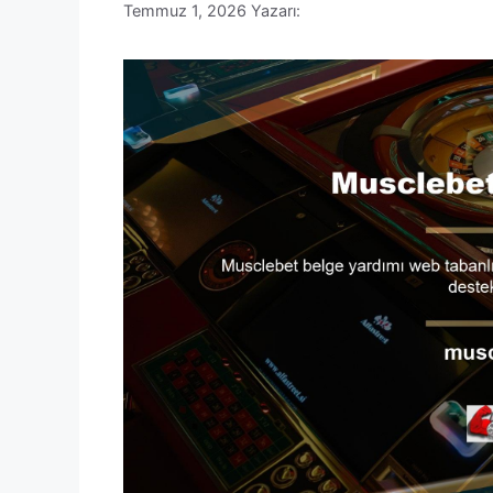
Temmuz 1, 2026
Yazarı: