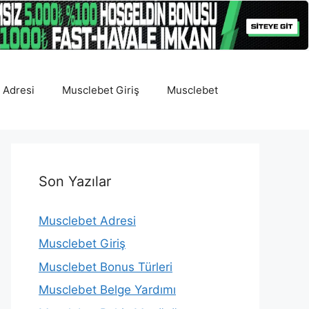
 Adresi
Musclebet Giriş
Musclebet
Son Yazılar
Musclebet Adresi
Musclebet Giriş
Musclebet Bonus Türleri
Musclebet Belge Yardımı