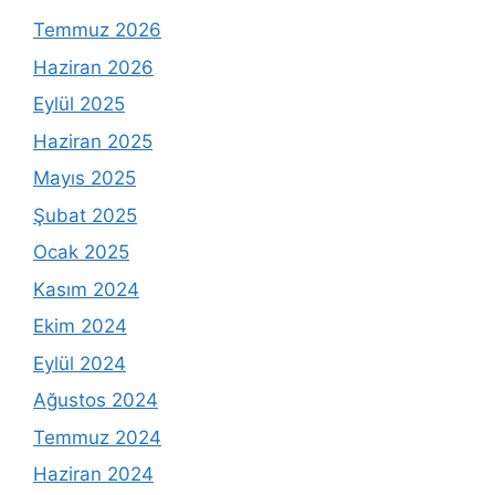
Temmuz 2026
Haziran 2026
Eylül 2025
Haziran 2025
Mayıs 2025
Şubat 2025
Ocak 2025
Kasım 2024
Ekim 2024
Eylül 2024
Ağustos 2024
Temmuz 2024
Haziran 2024