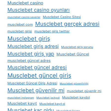
Musclebet casino
Musclebet casino oyunları
Musclebet Casino Sitesi
musclebet casino severler
Musclebet gerçek adresi
musclebet com
musclebet girisi
musclebet giris twitter
Musclebet giriş
Musclebet giriş adresi
Musclebet giriş sorunu
Musclebet giriş yap
Musclebet Güncel
musclebet güncel adres
Musclebet güncel adresi
Musclebet güncel giriş
Musclebet Güncel Giriş Adresi
Musclebet güvenilirliği
Musclebet güvenilir mi
musclebet güvenlir mi
Musclebet kaydol
musclebet instagram
Musclebet jackpot
Musclebet kayıt
Musclebet kayıt ol
Musclebet kaç oldu
Musclebet lisans