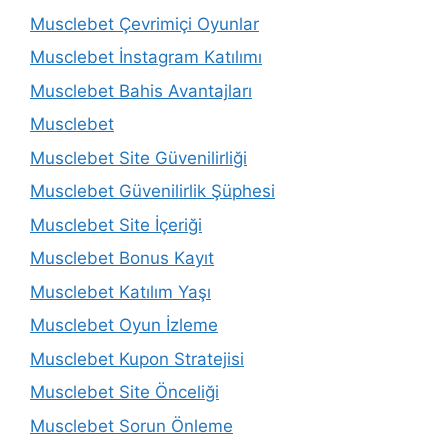
Musclebet Çevrimiçi Oyunlar
Musclebet İnstagram Katılımı
Musclebet Bahis Avantajları
Musclebet
Musclebet Site Güvenilirliği
Musclebet Güvenilirlik Şüphesi
Musclebet Site İçeriği
Musclebet Bonus Kayıt
Musclebet Katılım Yaşı
Musclebet Oyun İzleme
Musclebet Kupon Stratejisi
Musclebet Site Önceliği
Musclebet Sorun Önleme