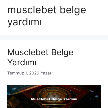
musclebet belge
yardımı
Musclebet Belge
Yardımı
Temmuz 1, 2026
Yazarı: