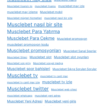
musclebet maç izle
Musclebet lisanslı mı
musclebet lisansı
musclebet maç izleme
Musclebet mobil
Musclebet müşteri hizmetleri
musclebet nasil bir site
Musclebet nasıl bir site
Musclebet Para Yatırma
Musclebet Para Çekme
Musclebet promosyon
musclebet promosyon kodu
Musclebet promosyonları
Musclebet Sanal Sporlar
Musclebet slot
Musclebet slot oyunları
Musclebet Sitesi
Musclebet son giriş
Musclebet sosyal medya
Musclebet spor bahisleri
Musclebet Sıkça Sorulan Sorular
Musclebet tv
musclebet tv canli maç
musclebet tv izle
musclebet tv canli maç izle
Musclebet twitter
Musclebet web sitesi
musclebet whatsapp
musclebet yeni adres
Musclebet Yeni Adresi
Musclebet yeni giriş