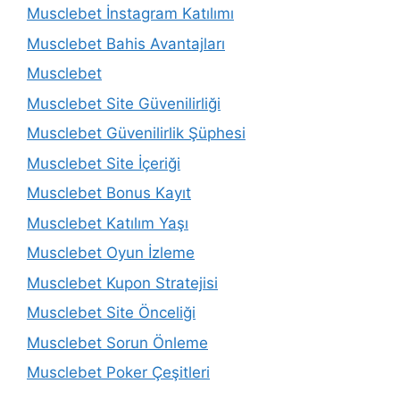
Musclebet İnstagram Katılımı
Musclebet Bahis Avantajları
Musclebet
Musclebet Site Güvenilirliği
Musclebet Güvenilirlik Şüphesi
Musclebet Site İçeriği
Musclebet Bonus Kayıt
Musclebet Katılım Yaşı
Musclebet Oyun İzleme
Musclebet Kupon Stratejisi
Musclebet Site Önceliği
Musclebet Sorun Önleme
Musclebet Poker Çeşitleri