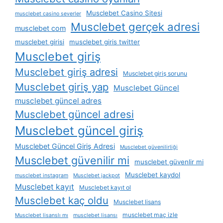
Musclebet Casino Sitesi
musclebet casino severler
Musclebet gerçek adresi
musclebet com
musclebet girisi
musclebet giris twitter
Musclebet giriş
Musclebet giriş adresi
Musclebet giriş sorunu
Musclebet giriş yap
Musclebet Güncel
musclebet güncel adres
Musclebet güncel adresi
Musclebet güncel giriş
Musclebet Güncel Giriş Adresi
Musclebet güvenilirliği
Musclebet güvenilir mi
musclebet güvenlir mi
Musclebet kaydol
musclebet instagram
Musclebet jackpot
Musclebet kayıt
Musclebet kayıt ol
Musclebet kaç oldu
Musclebet lisans
musclebet maç izle
Musclebet lisanslı mı
musclebet lisansı