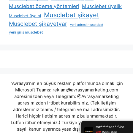
Musclebet ödeme yöntemleri
Musclebet üyelik
Musclebet şikayet
Musclebet üye ol
Musclebet şikayetvar
yeni adresi musclebet
yeni giris musclebet
"Avrasya'nın en büyük reklam platformunda olmak için
Microsoft Teams:
reklam@avrasyamarketing.com
adresimizden veya Telegram: @Avrasyamarketing
adresimizden irtibat kurabilirsiniz. (Tek iletişim
adreslerimiz teams / telegram ve mail adresimizdir.
Harici hiçbir iletişim adresimiz bulunmamaktadır.
Lütfen itibar etmeyiniz.) Türkiye yasalarına göre 7258
sayılı kanun uyarınca yasa dışı bahis oynamanın