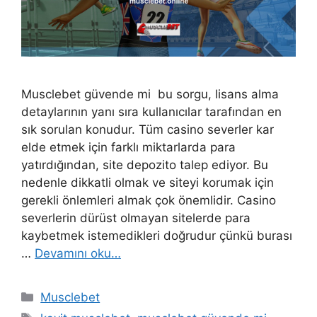
Musclebet güvende mi bu sorgu, lisans alma
detaylarının yanı sıra kullanıcılar tarafından en
sık sorulan konudur. Tüm casino severler kar
elde etmek için farklı miktarlarda para
yatırdığından, site depozito talep ediyor. Bu
nedenle dikkatli olmak ve siteyi korumak için
gerekli önlemleri almak çok önemlidir. Casino
severlerin dürüst olmayan sitelerde para
kaybetmek istemedikleri doğrudur çünkü burası
…
Devamını oku…
Kategoriler
Musclebet
Etiketler