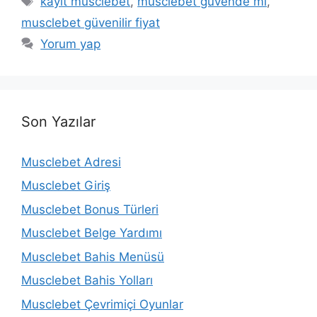
kayit musclebet
,
musclebet güvende mi
,
musclebet güvenilir fiyat
Yorum yap
Son Yazılar
Musclebet Adresi
Musclebet Giriş
Musclebet Bonus Türleri
Musclebet Belge Yardımı
Musclebet Bahis Menüsü
Musclebet Bahis Yolları
Musclebet Çevrimiçi Oyunlar