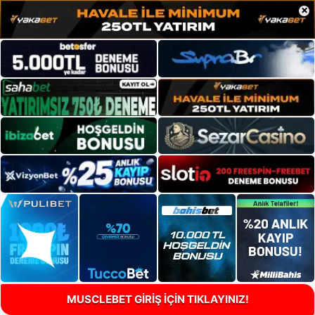
×
MUSCLEBET GİRİŞ İÇİN TIKLAYINIZ!