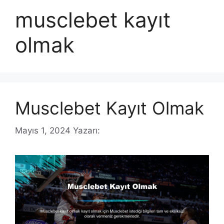
musclebet kayıt
olmak
Musclebet Kayıt Olmak
Mayıs 1, 2024
Yazarı: