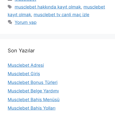
Etiketler
musclebet hakkında kayıt olmak
,
musclebet
kayıt olmak
,
musclebet tv canli maç izle
Yorum yap
Son Yazılar
Musclebet Adresi
Musclebet Giriş
Musclebet Bonus Türleri
Musclebet Belge Yardımı
Musclebet Bahis Menüsü
Musclebet Bahis Yolları