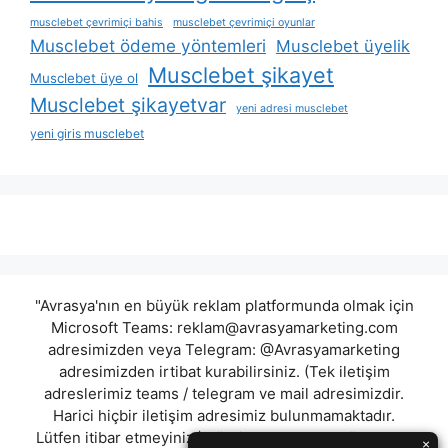
musclebet çevrimiçi bahis
musclebet çevrimiçi oyunlar
Musclebet ödeme yöntemleri
Musclebet üyelik
Musclebet şikayet
Musclebet üye ol
Musclebet şikayetvar
yeni adresi musclebet
yeni giris musclebet
"Avrasya'nın en büyük reklam platformunda olmak için
Microsoft Teams:
reklam@avrasyamarketing.com
adresimizden veya Telegram: @Avrasyamarketing
adresimizden irtibat kurabilirsiniz. (Tek iletişim
adreslerimiz teams / telegram ve mail adresimizdir.
Harici hiçbir iletişim adresimiz bulunmamaktadır.
Lütfen itibar etmeyiniz.) Türkiye yasalarına göre 7258