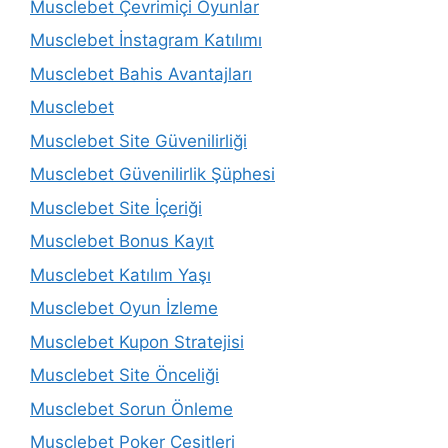
Musclebet Çevrimiçi Oyunlar
Musclebet İnstagram Katılımı
Musclebet Bahis Avantajları
Musclebet
Musclebet Site Güvenilirliği
Musclebet Güvenilirlik Şüphesi
Musclebet Site İçeriği
Musclebet Bonus Kayıt
Musclebet Katılım Yaşı
Musclebet Oyun İzleme
Musclebet Kupon Stratejisi
Musclebet Site Önceliği
Musclebet Sorun Önleme
Musclebet Poker Çeşitleri