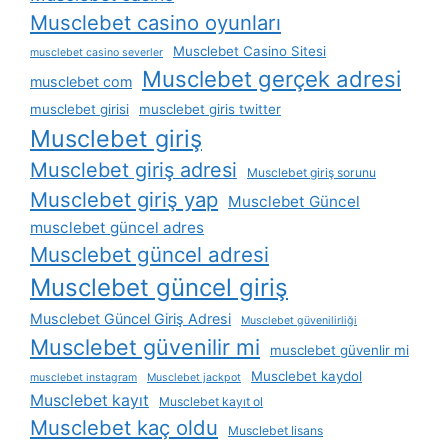
Musclebet casino oyunları
Musclebet Casino Sitesi
musclebet casino severler
Musclebet gerçek adresi
musclebet com
musclebet girisi
musclebet giris twitter
Musclebet giriş
Musclebet giriş adresi
Musclebet giriş sorunu
Musclebet giriş yap
Musclebet Güncel
musclebet güncel adres
Musclebet güncel adresi
Musclebet güncel giriş
Musclebet Güncel Giriş Adresi
Musclebet güvenilirliği
Musclebet güvenilir mi
musclebet güvenlir mi
Musclebet kaydol
musclebet instagram
Musclebet jackpot
Musclebet kayıt
Musclebet kayıt ol
Musclebet kaç oldu
Musclebet lisans