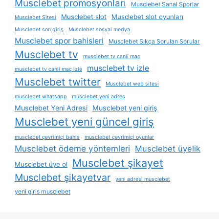
Musclebet promosyonları
Musclebet Sanal Sporlar
Musclebet slot
Musclebet slot oyunları
Musclebet Sitesi
Musclebet son giriş
Musclebet sosyal medya
Musclebet spor bahisleri
Musclebet Sıkça Sorulan Sorular
Musclebet tv
musclebet tv canli maç
musclebet tv izle
musclebet tv canli maç izle
Musclebet twitter
Musclebet web sitesi
musclebet whatsapp
musclebet yeni adres
Musclebet Yeni Adresi
Musclebet yeni giriş
Musclebet yeni güncel giriş
musclebet çevrimiçi bahis
musclebet çevrimiçi oyunlar
Musclebet ödeme yöntemleri
Musclebet üyelik
Musclebet şikayet
Musclebet üye ol
Musclebet şikayetvar
yeni adresi musclebet
yeni giris musclebet