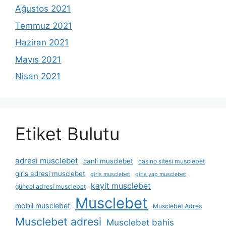
Ağustos 2021
Temmuz 2021
Haziran 2021
Mayıs 2021
Nisan 2021
Etiket Bulutu
adresi musclebet
canli musclebet
casino sitesi musclebet
giris adresi musclebet
giris musclebet
giris yap musclebet
kayit musclebet
güncel adresi musclebet
Musclebet
mobil musclebet
Musclebet Adres
Musclebet adresi
Musclebet bahis