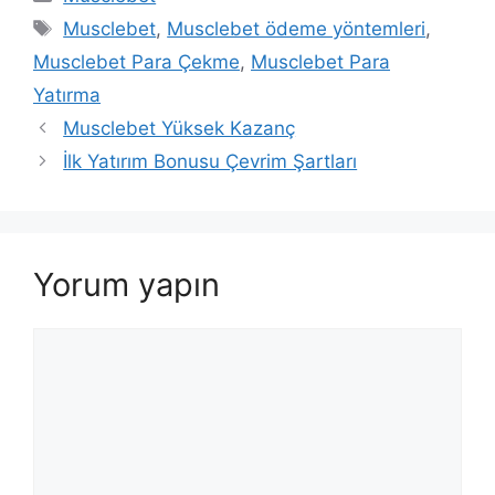
Etiketler
Musclebet
,
Musclebet ödeme yöntemleri
,
Musclebet Para Çekme
,
Musclebet Para
Yatırma
Musclebet Yüksek Kazanç
İlk Yatırım Bonusu Çevrim Şartları
Yorum yapın
Yorum