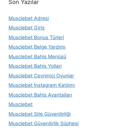
Son Yazılar
Musclebet Adresi
Musclebet Giriş
Musclebet Bonus Türleri
Musclebet Belge Yardımı
Musclebet Bahis Menüsü
Musclebet Bahis Yolları
Musclebet Çevrimiçi Oyunlar
Musclebet İnstagram Katılımı
Musclebet Bahis Avantajları
Musclebet
Musclebet Site Güvenilirliği
Musclebet Güvenilirlik Şüphesi