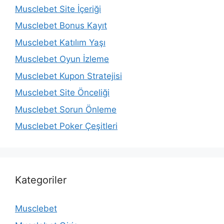
Musclebet Site İçeriği
Musclebet Bonus Kayıt
Musclebet Katılım Yaşı
Musclebet Oyun İzleme
Musclebet Kupon Stratejisi
Musclebet Site Önceliği
Musclebet Sorun Önleme
Musclebet Poker Çeşitleri
Kategoriler
Musclebet