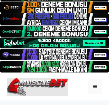
İçeriğe
atla
Menü