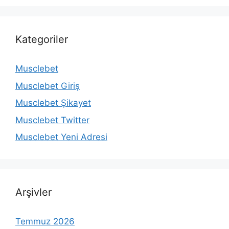
Kategoriler
Musclebet
Musclebet Giriş
Musclebet Şikayet
Musclebet Twitter
Musclebet Yeni Adresi
Arşivler
Temmuz 2026