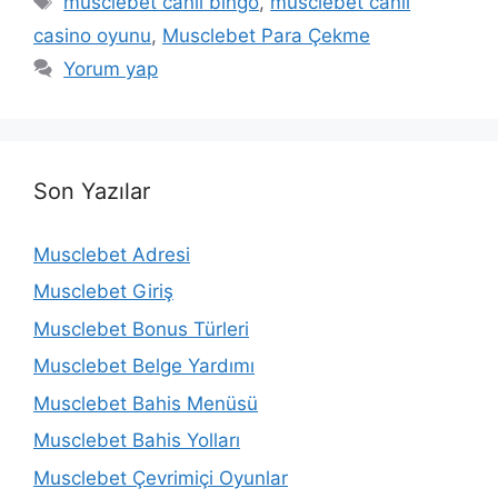
musclebet canlı bingo
,
musclebet canlı
casino oyunu
,
Musclebet Para Çekme
Yorum yap
Son Yazılar
Musclebet Adresi
Musclebet Giriş
Musclebet Bonus Türleri
Musclebet Belge Yardımı
Musclebet Bahis Menüsü
Musclebet Bahis Yolları
Musclebet Çevrimiçi Oyunlar