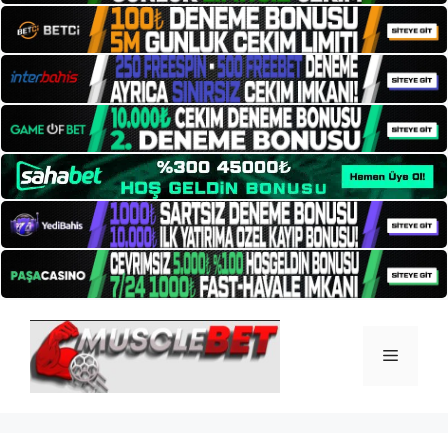
İçeriğe
atla
Menü