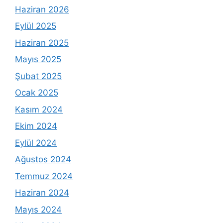
Haziran 2026
Eylül 2025
Haziran 2025
Mayıs 2025
Şubat 2025
Ocak 2025
Kasım 2024
Ekim 2024
Eylül 2024
Ağustos 2024
Temmuz 2024
Haziran 2024
Mayıs 2024