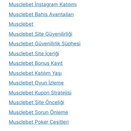
Musclebet İnstagram Katılımı
Musclebet Bahis Avantajları
Musclebet
Musclebet Site Güvenilirliği
Musclebet Güvenilirlik Şüphesi
Musclebet Site İçeriği
Musclebet Bonus Kayıt
Musclebet Katılım Yaşı
Musclebet Oyun İzleme
Musclebet Kupon Stratejisi
Musclebet Site Önceliği
Musclebet Sorun Önleme
Musclebet Poker Çeşitleri