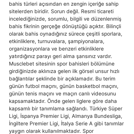
bahis türleri açısından en zengin içeriğe sahip
sitelerden biridir. Sorun değil. Resmi ticareti
incelediğinizde, sorumlu, bilgili ve düzenlenmiş
bahis fikrinin gerçeğe dönüştüğü açıktır. Bilinçli
olarak bahis oynadığınız sürece çeşitli sporlara,
etkinliklere, turnuvalara, şampiyonalara,
organizasyonlara ve benzeri etkinliklere
yatırdığınız parayı geri alma şansınız vardır.
Musclebet sitesinin spor bahisleri bölümüne
girdiğinizde aklınıza gelen ilk görsel unsur hızlı
bağlantılar şeklinde bir açıklamadır. Bu terim
günün futbol maçını, günün basketbol maçını,
günün tenis maçını ve maçın canlı videosunu
kapsamaktadır. Önde gelen liglere göre daha
kapsamlı bir tanımlama sağlandı. Türkiye Süper
Ligi, İspanya Premier Ligi, Almanya Bundesliga,
İngiltere Premier Ligi, İtalya Serie A gibi tanımlar
yaygın olarak kullanılmaktadır. Spor