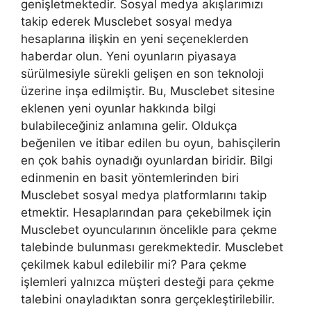
genişletmektedir. Sosyal medya akışlarımızı
takip ederek Musclebet sosyal medya
hesaplarına ilişkin en yeni seçeneklerden
haberdar olun. Yeni oyunların piyasaya
sürülmesiyle sürekli gelişen en son teknoloji
üzerine inşa edilmiştir. Bu, Musclebet sitesine
eklenen yeni oyunlar hakkında bilgi
bulabileceğiniz anlamına gelir. Oldukça
beğenilen ve itibar edilen bu oyun, bahisçilerin
en çok bahis oynadığı oyunlardan biridir. Bilgi
edinmenin en basit yöntemlerinden biri
Musclebet sosyal medya platformlarını takip
etmektir. Hesaplarından para çekebilmek için
Musclebet oyuncularının öncelikle para çekme
talebinde bulunması gerekmektedir. Musclebet
çekilmek kabul edilebilir mi? Para çekme
işlemleri yalnızca müşteri desteği para çekme
talebini onayladıktan sonra gerçekleştirilebilir.