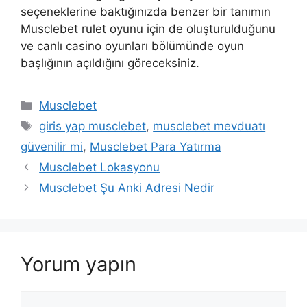
seçeneklerine baktığınızda benzer bir tanımın
Musclebet rulet oyunu için de oluşturulduğunu
ve canlı casino oyunları bölümünde oyun
başlığının açıldığını göreceksiniz.
Kategoriler
Musclebet
Etiketler
giris yap musclebet
,
musclebet mevduatı
güvenilir mi
,
Musclebet Para Yatırma
Musclebet Lokasyonu
Musclebet Şu Anki Adresi Nedir
Yorum yapın
Yorum