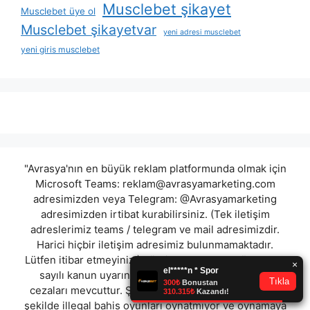
Musclebet şikayet
Musclebet üye ol
Musclebet şikayetvar
yeni adresi musclebet
yeni giris musclebet
"Avrasya'nın en büyük reklam platformunda olmak için
Microsoft Teams:
reklam@avrasyamarketing.com
adresimizden veya Telegram: @Avrasyamarketing
adresimizden irtibat kurabilirsiniz. (Tek iletişim
adreslerimiz teams / telegram ve mail adresimizdir.
Harici hiçbir iletişim adresimiz bulunmamaktadır.
Lütfen itibar etmeyiniz.) Türkiye yasalarına göre 7258
sayılı kanun uyarınca yasa dışı bahis oynamanın
cezaları mevcuttur. Şu an bulunduğunuz site hiç bir
şekilde illegal bahis oyunları oynatmıyor ve oynamaya