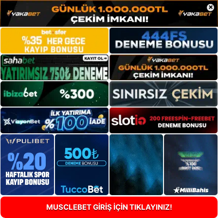
×
MUSCLEBET GİRİŞ İÇİN TIKLAYINIZ!