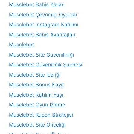
Musclebet Bahis Yolları
Musclebet Çevrimiçi Oyunlar
Musclebet İnstagram Katılımı
Musclebet Bahis Avantajları
Musclebet
Musclebet Site Güvenilirliği
Musclebet Güvenilirlik Şüphesi
Musclebet Site İçeriği
Musclebet Bonus Kayıt
Musclebet Katılım Yaşı
Musclebet Oyun İzleme
Musclebet Kupon Stratejisi
Musclebet Site Önceliği