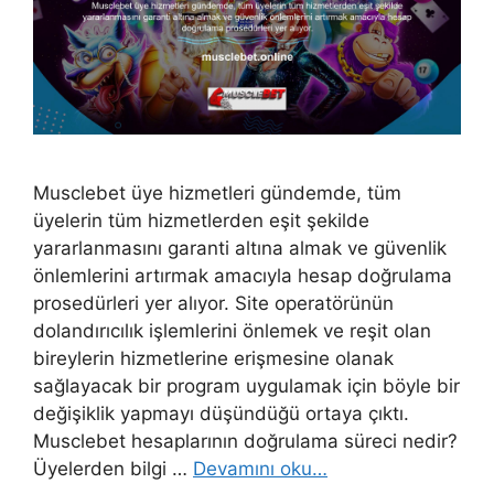
Musclebet üye hizmetleri gündemde, tüm
üyelerin tüm hizmetlerden eşit şekilde
yararlanmasını garanti altına almak ve güvenlik
önlemlerini artırmak amacıyla hesap doğrulama
prosedürleri yer alıyor. Site operatörünün
dolandırıcılık işlemlerini önlemek ve reşit olan
bireylerin hizmetlerine erişmesine olanak
sağlayacak bir program uygulamak için böyle bir
değişiklik yapmayı düşündüğü ortaya çıktı.
Musclebet hesaplarının doğrulama süreci nedir?
Üyelerden bilgi …
Devamını oku…