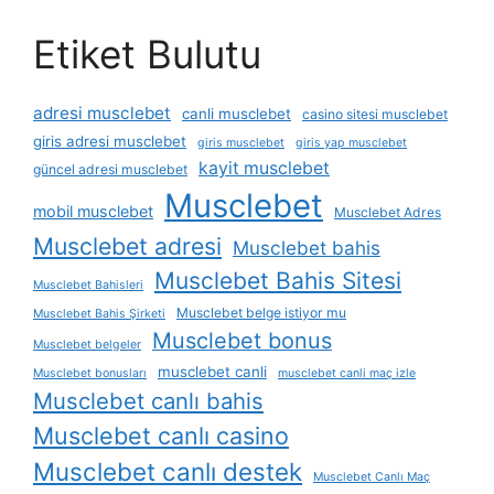
Etiket Bulutu
adresi musclebet
canli musclebet
casino sitesi musclebet
giris adresi musclebet
giris musclebet
giris yap musclebet
kayit musclebet
güncel adresi musclebet
Musclebet
mobil musclebet
Musclebet Adres
Musclebet adresi
Musclebet bahis
Musclebet Bahis Sitesi
Musclebet Bahisleri
Musclebet belge istiyor mu
Musclebet Bahis Şirketi
Musclebet bonus
Musclebet belgeler
musclebet canli
Musclebet bonusları
musclebet canli maç izle
Musclebet canlı bahis
Musclebet canlı casino
Musclebet canlı destek
Musclebet Canlı Maç