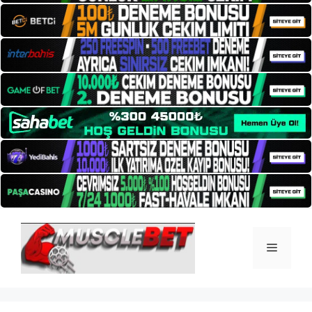
İçeriğe
atla
Menü