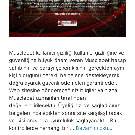
Musclebet kullanıcı gizliliği kullanıcı gizliliğine ve
güvenliğine büyük önem veren Musclebet hesap
sahibinin ve parayı çeken kişinin gerçekten aynı
kişi olduğunu gerekli belgelerle destekleyerek
doğrulayarak güvenli ödemeleri garanti eder.
Web sitesine göndereceğiniz bilgiler yalnızca
Musclebet uzmanları tarafından
değerlendirilecektir. Üyeliğinizi ve sağladığınız
belgeleri inceledikten sonra site karşılaştıracak
ve ikisi arasında uyumluluk sağlayacaktır. Bu
kontrollerde herhangi bir …
Devamını oku…