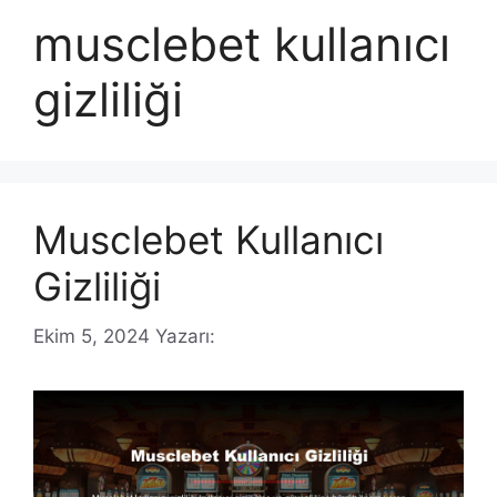
musclebet kullanıcı
gizliliği
Musclebet Kullanıcı
Gizliliği
Ekim 5, 2024
Yazarı: