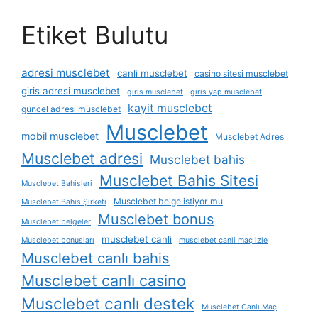
Etiket Bulutu
adresi musclebet
canli musclebet
casino sitesi musclebet
giris adresi musclebet
giris musclebet
giris yap musclebet
kayit musclebet
güncel adresi musclebet
Musclebet
mobil musclebet
Musclebet Adres
Musclebet adresi
Musclebet bahis
Musclebet Bahis Sitesi
Musclebet Bahisleri
Musclebet belge istiyor mu
Musclebet Bahis Şirketi
Musclebet bonus
Musclebet belgeler
musclebet canli
Musclebet bonusları
musclebet canli maç izle
Musclebet canlı bahis
Musclebet canlı casino
Musclebet canlı destek
Musclebet Canlı Maç