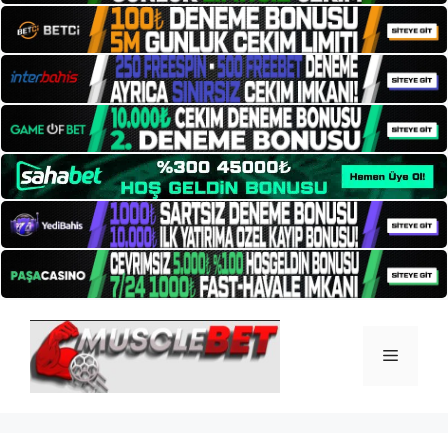
İçeriğe
atla
Menü