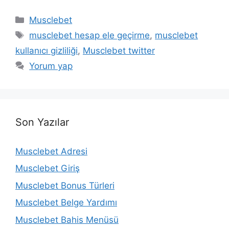
Kategoriler
Musclebet
Etiketler
musclebet hesap ele geçirme
,
musclebet
kullanıcı gizliliği
,
Musclebet twitter
Yorum yap
Son Yazılar
Musclebet Adresi
Musclebet Giriş
Musclebet Bonus Türleri
Musclebet Belge Yardımı
Musclebet Bahis Menüsü