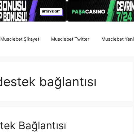
Musclebet Şikayet
Musclebet Twitter
Musclebet Yeni
destek bağlantısı
tek Bağlantısı