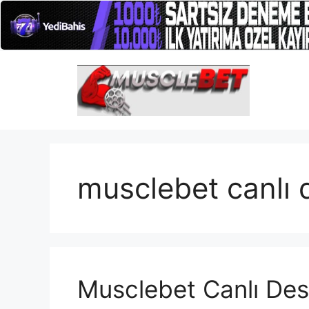
İçeriğe
atla
musclebet canlı 
Musclebet Canlı Des