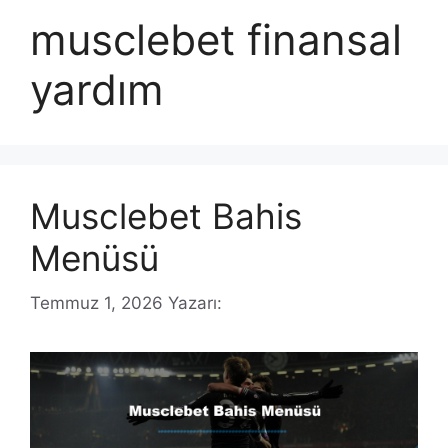
musclebet finansal
yardım
Musclebet Bahis
Menüsü
Temmuz 1, 2026
Yazarı: