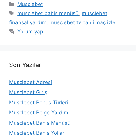
Kategoriler
Musclebet
Etiketler
musclebet bahis menüsü
,
musclebet
finansal yardım
,
musclebet tv canli maç izle
Yorum yap
Son Yazılar
Musclebet Adresi
Musclebet Giriş
Musclebet Bonus Türleri
Musclebet Belge Yardımı
Musclebet Bahis Menüsü
Musclebet Bahis Yolları