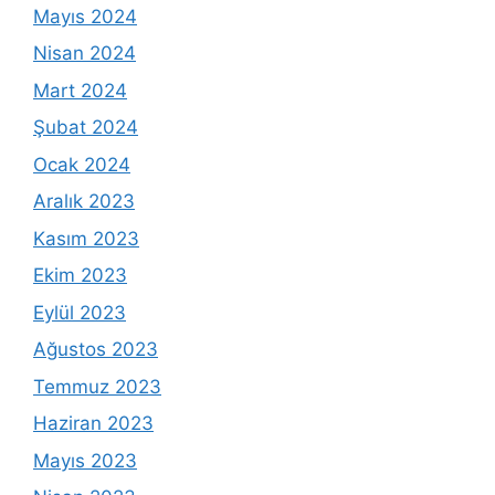
Mayıs 2024
Nisan 2024
Mart 2024
Şubat 2024
Ocak 2024
Aralık 2023
Kasım 2023
Ekim 2023
Eylül 2023
Ağustos 2023
Temmuz 2023
Haziran 2023
Mayıs 2023