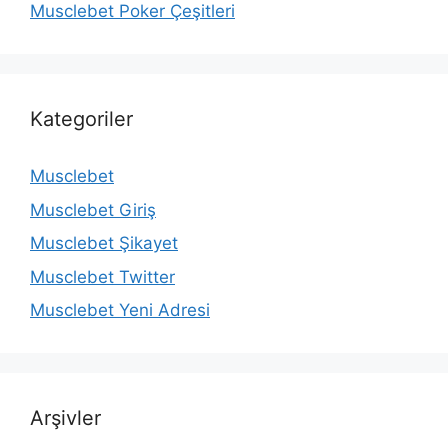
Musclebet Poker Çeşitleri
Kategoriler
Musclebet
Musclebet Giriş
Musclebet Şikayet
Musclebet Twitter
Musclebet Yeni Adresi
Arşivler