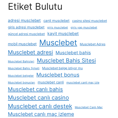
Etiket Bulutu
adresi musclebet
canli musclebet
casino sitesi musclebet
giris adresi musclebet
giris musclebet
giris yap musclebet
kayit musclebet
güncel adresi musclebet
Musclebet
mobil musclebet
Musclebet Adres
Musclebet adresi
Musclebet bahis
Musclebet Bahis Sitesi
Musclebet Bahisleri
Musclebet belge istiyor mu
Musclebet Bahis Şirketi
Musclebet bonus
Musclebet belgeler
musclebet canli
Musclebet bonusları
musclebet canli maç izle
Musclebet canlı bahis
Musclebet canlı casino
Musclebet canlı destek
Musclebet Canlı Maç
Musclebet canlı maç izleme