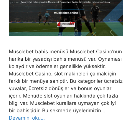
Musclebet bahis menüsü Musclebet Casino’nun
harika bir yasadışı bahis menüsü var. Oynaması
kolaydır ve ödemeler genellikle yüksektir.
Musclebet Casino, slot makineleri çalmak için
farklı bir menüye sahiptir. Bu kategoriler ücretsiz
yuvalar, ücretsiz dönüşler ve bonus oyunlar
içerir. Menüde slot oyunları hakkında çok fazla
bilgi var. Musclebet kurallara uymayan çok iyi
bir bahisçidir. Bu sekmede üyelerimizin …
Devamını oku…