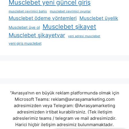
Musclebet yeni güncel giriş
musclebet çevrimiçi bahis
musclebet çevrimiçi oyunlar
Musclebet ödeme yöntemleri
Musclebet üyelik
Musclebet şikayet
Musclebet üye ol
Musclebet şikayetvar
yeni adresi musclebet
yeni giris musclebet
"Avrasya'nın en büyük reklam platformunda olmak için
Microsoft Teams:
reklam@avrasyamarketing.com
adresimizden veya Telegram: @Avrasyamarketing
adresimizden irtibat kurabilirsiniz. (Tek iletişim
adreslerimiz teams / telegram ve mail adresimizdir.
Harici hiçbir iletişim adresimiz bulunmamaktadır.