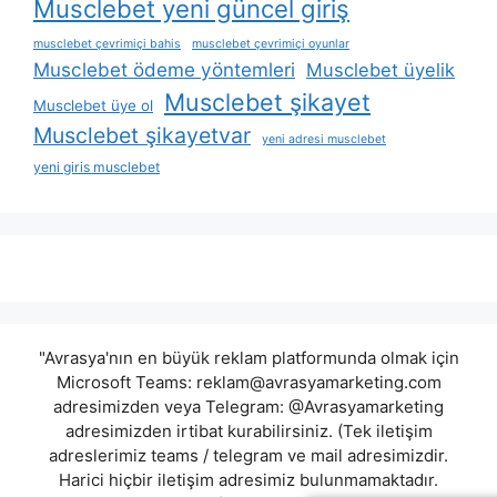
Musclebet yeni güncel giriş
musclebet çevrimiçi bahis
musclebet çevrimiçi oyunlar
Musclebet ödeme yöntemleri
Musclebet üyelik
Musclebet şikayet
Musclebet üye ol
Musclebet şikayetvar
yeni adresi musclebet
yeni giris musclebet
"Avrasya'nın en büyük reklam platformunda olmak için
Microsoft Teams:
reklam@avrasyamarketing.com
adresimizden veya Telegram: @Avrasyamarketing
adresimizden irtibat kurabilirsiniz. (Tek iletişim
adreslerimiz teams / telegram ve mail adresimizdir.
Harici hiçbir iletişim adresimiz bulunmamaktadır.