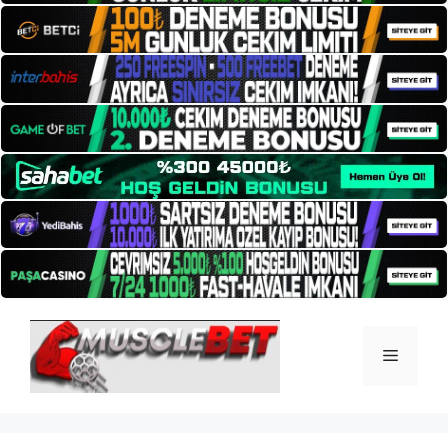
İçeriğe
atla
Menü