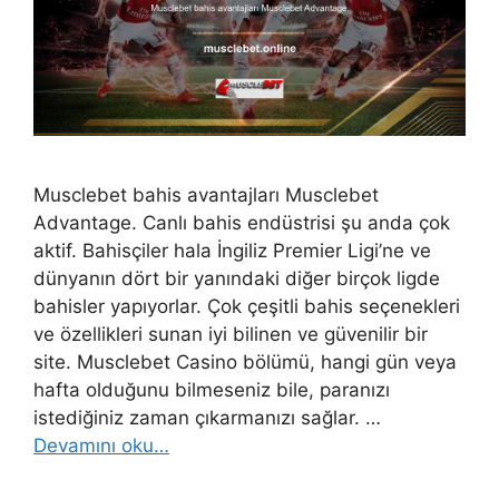
Musclebet bahis avantajları Musclebet
Advantage. Canlı bahis endüstrisi şu anda çok
aktif. Bahisçiler hala İngiliz Premier Ligi’ne ve
dünyanın dört bir yanındaki diğer birçok ligde
bahisler yapıyorlar. Çok çeşitli bahis seçenekleri
ve özellikleri sunan iyi bilinen ve güvenilir bir
site. Musclebet Casino bölümü, hangi gün veya
hafta olduğunu bilmeseniz bile, paranızı
istediğiniz zaman çıkarmanızı sağlar. …
Devamını oku…