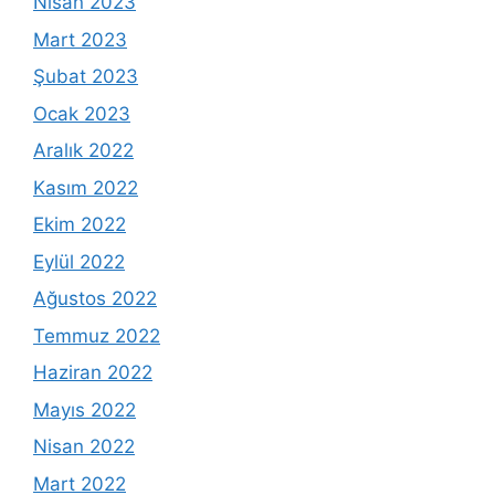
Nisan 2023
Mart 2023
Şubat 2023
Ocak 2023
Aralık 2022
Kasım 2022
Ekim 2022
Eylül 2022
Ağustos 2022
Temmuz 2022
Haziran 2022
Mayıs 2022
Nisan 2022
Mart 2022