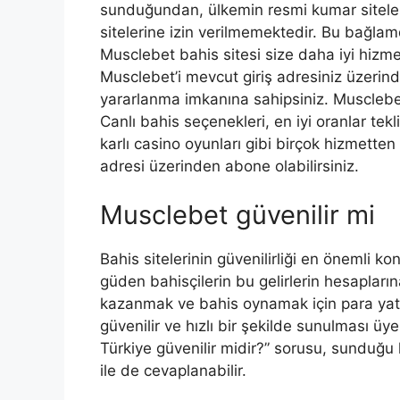
sunduğundan, ülkemin resmi kumar siteler
sitelerine izin verilmemektedir. Bu bağlamda
Musclebet bahis sitesi size daha iyi hizmet
Musclebet’i mevcut giriş adresiniz üzerind
yararlanma imkanına sahipsiniz. Musclebet 
Canlı bahis seçenekleri, en iyi oranlar tekl
karlı casino oyunları gibi birçok hizmette
adresi üzerinden abone olabilirsiniz.
Musclebet güvenilir mi
Bahis sitelerinin güvenilirliği en önemli k
güden bahisçilerin bu gelirlerin hesapların
kazanmak ve bahis oynamak için para yatı
güvenilir ve hızlı bir şekilde sunulması üy
Türkiye güvenilir midir?” sorusu, sunduğu h
ile de cevaplanabilir.