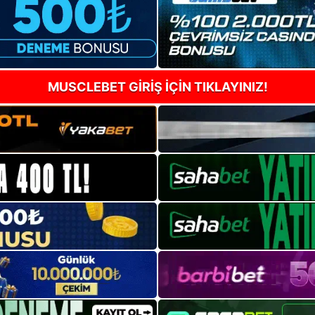
MUSCLEBET GİRİŞ İÇİN TIKLAYINIZ!