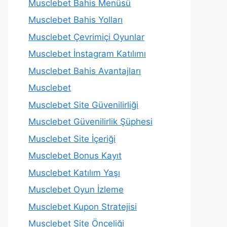
Musclebet Bahis Menüsü
Musclebet Bahis Yolları
Musclebet Çevrimiçi Oyunlar
Musclebet İnstagram Katılımı
Musclebet Bahis Avantajları
Musclebet
Musclebet Site Güvenilirliği
Musclebet Güvenilirlik Şüphesi
Musclebet Site İçeriği
Musclebet Bonus Kayıt
Musclebet Katılım Yaşı
Musclebet Oyun İzleme
Musclebet Kupon Stratejisi
Musclebet Site Önceliği