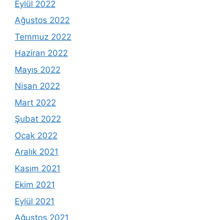
Eylül 2022
Ağustos 2022
Temmuz 2022
Haziran 2022
Mayıs 2022
Nisan 2022
Mart 2022
Şubat 2022
Ocak 2022
Aralık 2021
Kasım 2021
Ekim 2021
Eylül 2021
Ağustos 2021