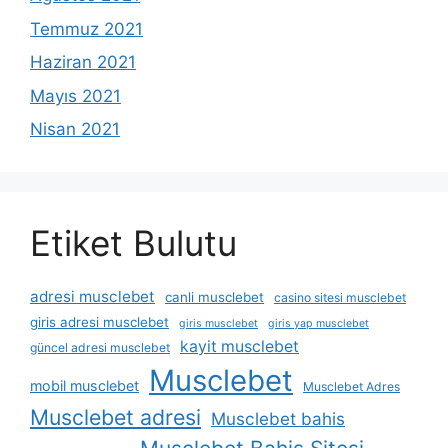
Temmuz 2021
Haziran 2021
Mayıs 2021
Nisan 2021
Etiket Bulutu
adresi musclebet
canli musclebet
casino sitesi musclebet
giris adresi musclebet
giris musclebet
giris yap musclebet
kayit musclebet
güncel adresi musclebet
Musclebet
mobil musclebet
Musclebet Adres
Musclebet adresi
Musclebet bahis