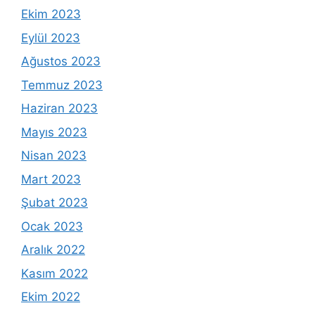
Ekim 2023
Eylül 2023
Ağustos 2023
Temmuz 2023
Haziran 2023
Mayıs 2023
Nisan 2023
Mart 2023
Şubat 2023
Ocak 2023
Aralık 2022
Kasım 2022
Ekim 2022