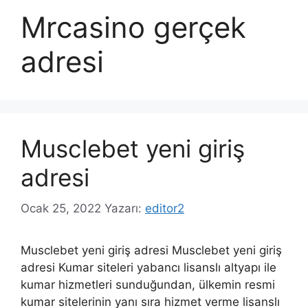
Mrcasino gerçek
adresi
Musclebet yeni giriş
adresi
Ocak 25, 2022
Yazarı:
editor2
Musclebet yeni giriş adresi Musclebet yeni giriş
adresi Kumar siteleri yabancı lisanslı altyapı ile
kumar hizmetleri sunduğundan, ülkemin resmi
kumar sitelerinin yanı sıra hizmet verme lisanslı