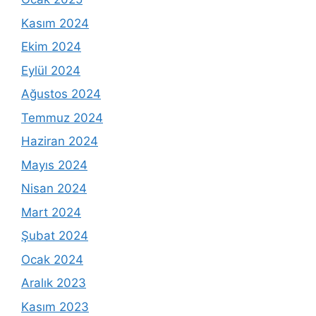
Kasım 2024
Ekim 2024
Eylül 2024
Ağustos 2024
Temmuz 2024
Haziran 2024
Mayıs 2024
Nisan 2024
Mart 2024
Şubat 2024
Ocak 2024
Aralık 2023
Kasım 2023