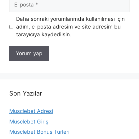
E-
posta
İnternet
Daha sonraki yorumlarımda kullanılması için
sitesi
adım, e-posta adresim ve site adresim bu
tarayıcıya kaydedilsin.
Son Yazılar
Musclebet Adresi
Musclebet Giriş
Musclebet Bonus Türleri