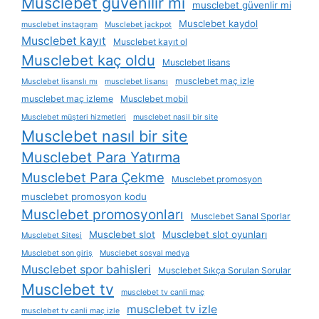
Musclebet güvenilir mi
musclebet güvenlir mi
Musclebet kaydol
musclebet instagram
Musclebet jackpot
Musclebet kayıt
Musclebet kayıt ol
Musclebet kaç oldu
Musclebet lisans
musclebet maç izle
Musclebet lisanslı mı
musclebet lisansı
musclebet maç izleme
Musclebet mobil
Musclebet müşteri hizmetleri
musclebet nasil bir site
Musclebet nasıl bir site
Musclebet Para Yatırma
Musclebet Para Çekme
Musclebet promosyon
musclebet promosyon kodu
Musclebet promosyonları
Musclebet Sanal Sporlar
Musclebet slot
Musclebet slot oyunları
Musclebet Sitesi
Musclebet son giriş
Musclebet sosyal medya
Musclebet spor bahisleri
Musclebet Sıkça Sorulan Sorular
Musclebet tv
musclebet tv canli maç
musclebet tv izle
musclebet tv canli maç izle