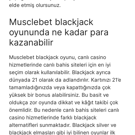
elde etmiş olursunuz.
Musclebet blackjack
oyununda ne kadar para
kazanabilir
Musclebet blackjack oyunu, canlı casino
hizmetlerinde canlı bahis siteleri için en iyi
seçim olarak kullanılabilir. Blackjack ayrıca
dünyada 21 olarak da adlandırılır. Kartınızı 21’e
tamamladığınızda veya kapattığınızda çok
yüksek bir bonus alabilirsiniz. Bu basit ve
oldukça zor oyunda dikkat ve kâğıt takibi çok
önemlidir. Bu nedenle canlı bahis siteleri canlı
casino hizmetlerinde farklı blackjack
alternatifleri sunmaktadır. Blackjack silver ve
blackjack elmasları gibi iyi bilinen oyunlar ilk