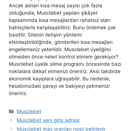
Ancak alınan kısa mesaj sayısı çok fazla
olduğunda, Musclebet yapılan şikâyet
kapsamında kısa mesajlardan rahatsız olan
bahisçilerle karşılaşabiliriz. Bunu önlemek çok
basittir. Sitenin iletişim yöntemi
etkinleştirildiğinde, gönderilen kısa mesajları
engellemeniz yeterlidir. Musclebet üyeliğimi
silmeden önce neleri kontrol etmem gerekiyor?
Musclebet üyelik silme programı öncesinde bazı
noktalara dikkat etmenizi öneririz. Aksi takdirde
ekonomik kayıplara uğrayabilir. Bu nedenle,
hesabınızdaki parayı ve bakiyeyi çekmenizi
öneririz.
Kategoriler
Musclebet
Musclebet yeni giriş adresi
Musclebet maç oranları nasıl belirlenir