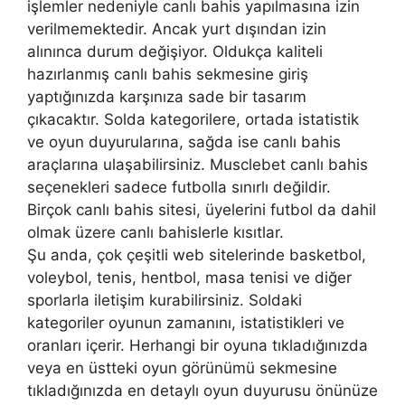
işlemler nedeniyle canlı bahis yapılmasına izin
verilmemektedir. Ancak yurt dışından izin
alınınca durum değişiyor. Oldukça kaliteli
hazırlanmış canlı bahis sekmesine giriş
yaptığınızda karşınıza sade bir tasarım
çıkacaktır. Solda kategorilere, ortada istatistik
ve oyun duyurularına, sağda ise canlı bahis
araçlarına ulaşabilirsiniz. Musclebet canlı bahis
seçenekleri sadece futbolla sınırlı değildir.
Birçok canlı bahis sitesi, üyelerini futbol da dahil
olmak üzere canlı bahislerle kısıtlar.
Şu anda, çok çeşitli web sitelerinde basketbol, ​​​​
voleybol, tenis, hentbol, ​​masa tenisi ve diğer
sporlarla iletişim kurabilirsiniz. Soldaki
kategoriler oyunun zamanını, istatistikleri ve
oranları içerir. Herhangi bir oyuna tıkladığınızda
veya en üstteki oyun görünümü sekmesine
tıkladığınızda en detaylı oyun duyurusu önünüze