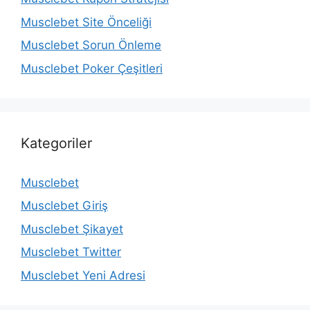
Musclebet Site Önceliği
Musclebet Sorun Önleme
Musclebet Poker Çeşitleri
Kategoriler
Musclebet
Musclebet Giriş
Musclebet Şikayet
Musclebet Twitter
Musclebet Yeni Adresi