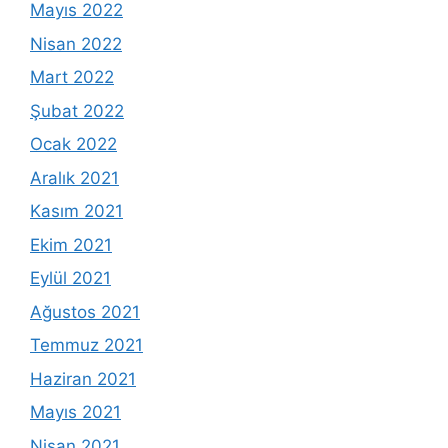
Mayıs 2022
Nisan 2022
Mart 2022
Şubat 2022
Ocak 2022
Aralık 2021
Kasım 2021
Ekim 2021
Eylül 2021
Ağustos 2021
Temmuz 2021
Haziran 2021
Mayıs 2021
Nisan 2021