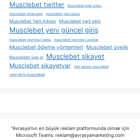
Musclebet twitter
Musclebet web sitesi
musclebet whatsapp
musclebet yeni adres
Musclebet Yeni Adresi
Musclebet yeni giriş
Musclebet yeni güncel giriş
musclebet çevrimiçi bahis
musclebet çevrimiçi oyunlar
Musclebet ödeme yöntemleri
Musclebet üyelik
Musclebet şikayet
Musclebet üye ol
Musclebet şikayetvar
yeni adresi musclebet
yeni giris musclebet
"Avrasya'nın en büyük reklam platformunda olmak için
Microsoft Teams:
reklam@avrasyamarketing.com