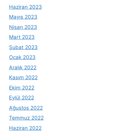
Haziran 2023
Mayıs 2023
Nisan 2023
Mart 2023
Şubat 2023
Ocak 2023
Aralık 2022
Kasım 2022
Ekim 2022
Eylül 2022
Ağustos 2022
Temmuz 2022
Haziran 2022