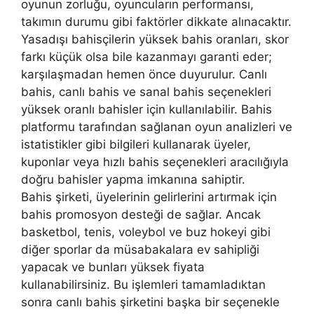
oyunun zorluğu, oyuncuların performansı,
takımın durumu gibi faktörler dikkate alınacaktır.
Yasadışı bahisçilerin yüksek bahis oranları, skor
farkı küçük olsa bile kazanmayı garanti eder;
karşılaşmadan hemen önce duyurulur. Canlı
bahis, canlı bahis ve sanal bahis seçenekleri
yüksek oranlı bahisler için kullanılabilir. Bahis
platformu tarafından sağlanan oyun analizleri ve
istatistikler gibi bilgileri kullanarak üyeler,
kuponlar veya hızlı bahis seçenekleri aracılığıyla
doğru bahisler yapma imkanına sahiptir.
Bahis şirketi, üyelerinin gelirlerini artırmak için
bahis promosyon desteği de sağlar. Ancak
basketbol, ​​tenis, voleybol ve buz hokeyi gibi
diğer sporlar da müsabakalara ev sahipliği
yapacak ve bunları yüksek fiyata
kullanabilirsiniz. Bu işlemleri tamamladıktan
sonra canlı bahis şirketini başka bir seçenekle