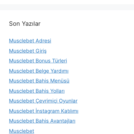
Son Yazılar
Musclebet Adresi
Musclebet Giriş
Musclebet Bonus Türleri
Musclebet Belge Yardımı
Musclebet Bahis Menüsü
Musclebet Bahis Yolları
Musclebet Çevrimiçi Oyunlar
Musclebet İnstagram Katılımı
Musclebet Bahis Avantajları
Musclebet