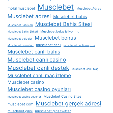
Musclebet
mobil musclebet
Musclebet Adres
Musclebet adresi
Musclebet bahis
Musclebet Bahis Sitesi
Musclebet Bahisleri
Musclebet belge istiyor mu
Musclebet Bahis Şirketi
Musclebet bonus
Musclebet belgeler
musclebet canli
Musclebet bonusları
musclebet canli maç izle
Musclebet canlı bahis
Musclebet canlı casino
Musclebet canlı destek
Musclebet Canlı Maç
Musclebet canlı maç izleme
Musclebet casino
Musclebet casino oyunları
Musclebet Casino Sitesi
musclebet casino severler
Musclebet gerçek adresi
musclebet com
musclebet girisi
musclebet giris twitter