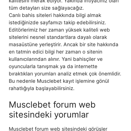
kalitesini merak ediyor. Yakında ihtiyacınız olan
tüm detayları size sağlayacağız.
Canlı bahis siteleri hakkında bilgi almak
istediğinizde sayfamızı takip edebilirsiniz.
Editörlerimiz her zaman yüksek kaliteli web
sitelerini nesnel standartlara dayalı olarak
masaüstüne yerleştirir. Ancak bir site hakkında
en tatmin edici bilgi her zaman o sitenin
kullanıcılarından alınır. Yani bahisçiler ve
oyuncularla tanışmak ya da internette
bıraktıkları yorumları analiz etmek çok önemlidir.
Bu nedenle Musclebet kayıt işlemine gönül
rahatlığıyla başlayabilirsiniz.
Musclebet forum web
sitesindeki yorumlar
Musclebet forum web sitesindeki görüşler