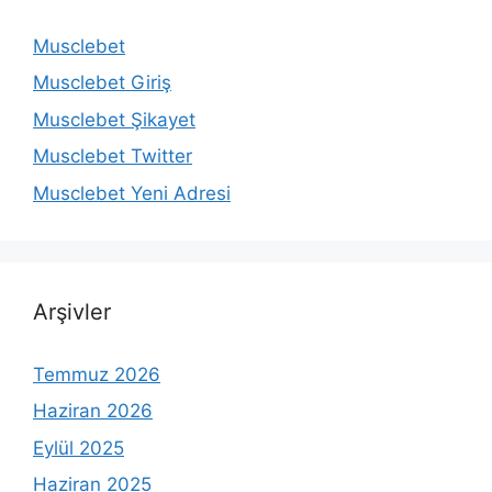
Musclebet
Musclebet Giriş
Musclebet Şikayet
Musclebet Twitter
Musclebet Yeni Adresi
Arşivler
Temmuz 2026
Haziran 2026
Eylül 2025
Haziran 2025