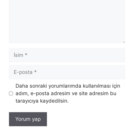
İsim
E-
posta
İnternet
Daha sonraki yorumlarımda kullanılması için
sitesi
adım, e-posta adresim ve site adresim bu
tarayıcıya kaydedilsin.