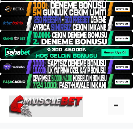
İçeriğe
atla
Menü