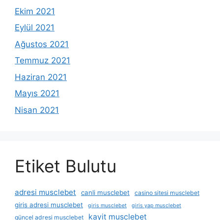
Ekim 2021
Eylül 2021
Ağustos 2021
Temmuz 2021
Haziran 2021
Mayıs 2021
Nisan 2021
Etiket Bulutu
adresi musclebet
canli musclebet
casino sitesi musclebet
giris adresi musclebet
giris musclebet
giris yap musclebet
kayit musclebet
güncel adresi musclebet