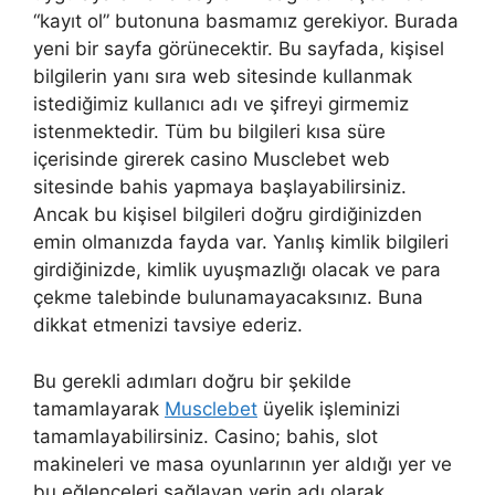
“kayıt ol” butonuna basmamız gerekiyor. Burada
yeni bir sayfa görünecektir. Bu sayfada, kişisel
bilgilerin yanı sıra web sitesinde kullanmak
istediğimiz kullanıcı adı ve şifreyi girmemiz
istenmektedir. Tüm bu bilgileri kısa süre
içerisinde girerek casino Musclebet web
sitesinde bahis yapmaya başlayabilirsiniz.
Ancak bu kişisel bilgileri doğru girdiğinizden
emin olmanızda fayda var. Yanlış kimlik bilgileri
girdiğinizde, kimlik uyuşmazlığı olacak ve para
çekme talebinde bulunamayacaksınız. Buna
dikkat etmenizi tavsiye ederiz.
Bu gerekli adımları doğru bir şekilde
tamamlayarak
Musclebet
üyelik işleminizi
tamamlayabilirsiniz. Casino; bahis, slot
makineleri ve masa oyunlarının yer aldığı yer ve
bu eğlenceleri sağlayan yerin adı olarak