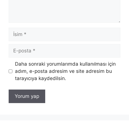
İsim
E-
posta
İnternet
Daha sonraki yorumlarımda kullanılması için
sitesi
adım, e-posta adresim ve site adresim bu
tarayıcıya kaydedilsin.