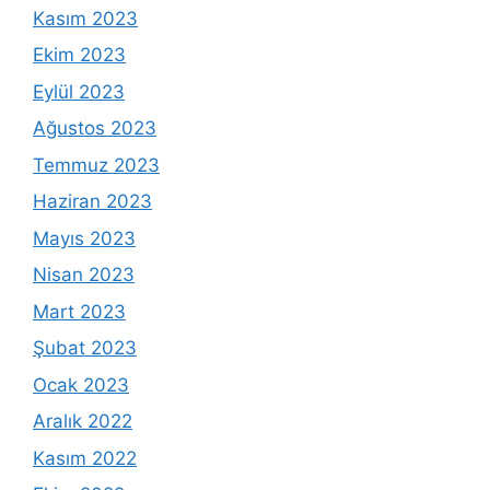
Kasım 2023
Ekim 2023
Eylül 2023
Ağustos 2023
Temmuz 2023
Haziran 2023
Mayıs 2023
Nisan 2023
Mart 2023
Şubat 2023
Ocak 2023
Aralık 2022
Kasım 2022