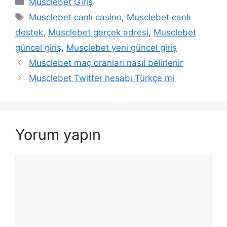
Kategoriler
Musclebet Giriş
Etiketler
Musclebet canlı casino
,
Musclebet canlı
destek
,
Musclebet gerçek adresi
,
Musclebet
güncel giriş
,
Musclebet yeni güncel giriş
Musclebet maç oranları nasıl belirlenir
Musclebet Twitter hesabı Türkçe mi
Yorum yapın
Yorum