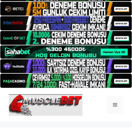
İçeriğe
atla
Menü