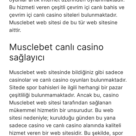
Bu hizmeti veren çeşitli çevrim içi canlı bahis ve
çevrim içi canlı casino siteleri bulunmaktadır.
Musclebet web sitesi de bu tür web sitesine
aittir.
Musclebet canlı casino
sağlayıcı
Musclebet web sitesinde bildiğiniz gibi sadece
casinolar ve canlı casino oyunları bulunmaktadır.
Sitede spor bahisleri ile ilgili herhangi bir pazar
çeşitliliği bulunmamaktadır. Ancak bu, casino
Musclebet web sitesi tarafından sağlanan
mükemmel hizmetin bir unsurudur. Bu web
sitesi nedeniyle; kurulduğu günden bu yana
sadece casino ve canlı casino alanında kaliteli
hizmet veren bir web sitesidir. Bu şekilde, spor