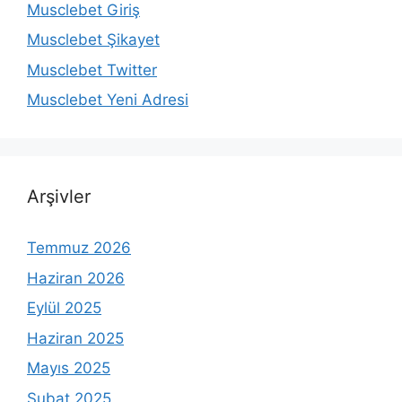
Musclebet Giriş
Musclebet Şikayet
Musclebet Twitter
Musclebet Yeni Adresi
Arşivler
Temmuz 2026
Haziran 2026
Eylül 2025
Haziran 2025
Mayıs 2025
Şubat 2025