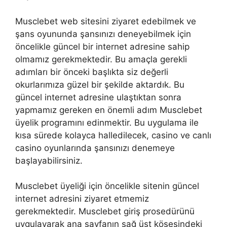
Musclebet web sitesini ziyaret edebilmek ve
şans oyununda şansınızı deneyebilmek için
öncelikle güncel bir internet adresine sahip
olmamız gerekmektedir. Bu amaçla gerekli
adımları bir önceki başlıkta siz değerli
okurlarımıza güzel bir şekilde aktardık. Bu
güncel internet adresine ulaştıktan sonra
yapmamız gereken en önemli adım Musclebet
üyelik programını edinmektir. Bu uygulama ile
kısa sürede kolayca halledilecek, casino ve canlı
casino oyunlarında şansınızı denemeye
başlayabilirsiniz.
Musclebet üyeliği için öncelikle sitenin güncel
internet adresini ziyaret etmemiz
gerekmektedir. Musclebet giriş prosedürünü
uygulayarak ana sayfanın sağ üst köşesindeki