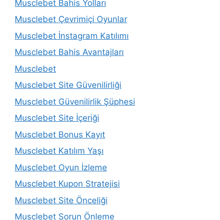
Musclebet Bahis Yolları
Musclebet Çevrimiçi Oyunlar
Musclebet İnstagram Katılımı
Musclebet Bahis Avantajları
Musclebet
Musclebet Site Güvenilirliği
Musclebet Güvenilirlik Şüphesi
Musclebet Site İçeriği
Musclebet Bonus Kayıt
Musclebet Katılım Yaşı
Musclebet Oyun İzleme
Musclebet Kupon Stratejisi
Musclebet Site Önceliği
Musclebet Sorun Önleme