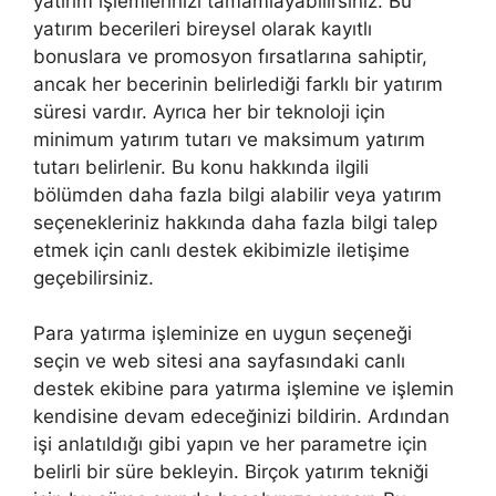
yatırım işlemlerinizi tamamlayabilirsiniz. Bu
yatırım becerileri bireysel olarak kayıtlı
bonuslara ve promosyon fırsatlarına sahiptir,
ancak her becerinin belirlediği farklı bir yatırım
süresi vardır. Ayrıca her bir teknoloji için
minimum yatırım tutarı ve maksimum yatırım
tutarı belirlenir. Bu konu hakkında ilgili
bölümden daha fazla bilgi alabilir veya yatırım
seçenekleriniz hakkında daha fazla bilgi talep
etmek için canlı destek ekibimizle iletişime
geçebilirsiniz.
Para yatırma işleminize en uygun seçeneği
seçin ve web sitesi ana sayfasındaki canlı
destek ekibine para yatırma işlemine ve işlemin
kendisine devam edeceğinizi bildirin. Ardından
işi anlatıldığı gibi yapın ve her parametre için
belirli bir süre bekleyin. Birçok yatırım tekniği