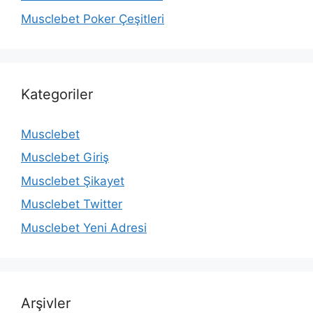
Musclebet Poker Çeşitleri
Kategoriler
Musclebet
Musclebet Giriş
Musclebet Şikayet
Musclebet Twitter
Musclebet Yeni Adresi
Arşivler