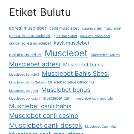
Etiket Bulutu
adresi musclebet
canli musclebet
casino sitesi musclebet
giris adresi musclebet
giris musclebet
giris yap musclebet
kayit musclebet
güncel adresi musclebet
Musclebet
mobil musclebet
Musclebet Adres
Musclebet adresi
Musclebet bahis
Musclebet Bahis Sitesi
Musclebet Bahisleri
Musclebet belge istiyor mu
Musclebet Bahis Şirketi
Musclebet bonus
Musclebet belgeler
musclebet canli
Musclebet bonusları
musclebet canli maç izle
Musclebet canlı bahis
Musclebet canlı casino
Musclebet canlı destek
Musclebet Canlı Maç