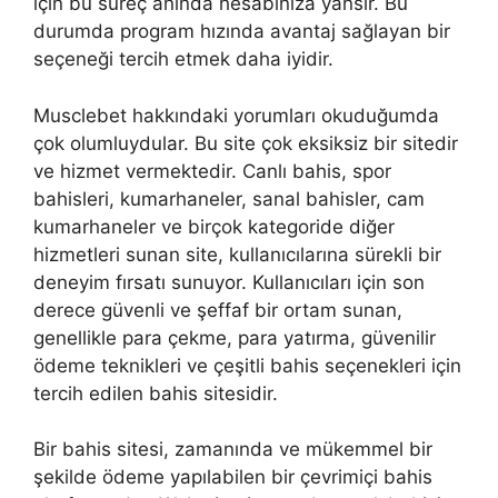
için bu süreç anında hesabınıza yansır. Bu
durumda program hızında avantaj sağlayan bir
seçeneği tercih etmek daha iyidir.
Musclebet hakkındaki yorumları okuduğumda
çok olumluydular. Bu site çok eksiksiz bir sitedir
ve hizmet vermektedir. Canlı bahis, spor
bahisleri, kumarhaneler, sanal bahisler, cam
kumarhaneler ve birçok kategoride diğer
hizmetleri sunan site, kullanıcılarına sürekli bir
deneyim fırsatı sunuyor. Kullanıcıları için son
derece güvenli ve şeffaf bir ortam sunan,
genellikle para çekme, para yatırma, güvenilir
ödeme teknikleri ve çeşitli bahis seçenekleri için
tercih edilen bahis sitesidir.
Bir bahis sitesi, zamanında ve mükemmel bir
şekilde ödeme yapılabilen bir çevrimiçi bahis