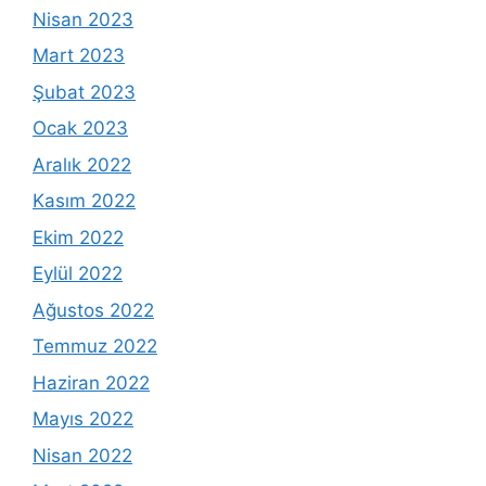
Nisan 2023
Mart 2023
Şubat 2023
Ocak 2023
Aralık 2022
Kasım 2022
Ekim 2022
Eylül 2022
Ağustos 2022
Temmuz 2022
Haziran 2022
Mayıs 2022
Nisan 2022