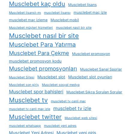
Musclebet kaç oldu
Musclebet lisans
musclebet maç izle
Musclebet lisanslı mı
musclebet lisansı
musclebet maç izleme
Musclebet mobil
Musclebet müşteri hizmetleri
musclebet nasil bir site
Musclebet nasıl bir site
Musclebet Para Yatırma
Musclebet Para Çekme
Musclebet promosyon
musclebet promosyon kodu
Musclebet promosyonları
Musclebet Sanal Sporlar
Musclebet slot
Musclebet slot oyunları
Musclebet Sitesi
Musclebet son giriş
Musclebet sosyal medya
Musclebet spor bahisleri
Musclebet Sıkça Sorulan Sorular
Musclebet tv
musclebet tv canli maç
musclebet tv izle
musclebet tv canli maç izle
Musclebet twitter
Musclebet web sitesi
musclebet whatsapp
musclebet yeni adres
Musclebet Yeni Adresi
Musclebet yeni giriş