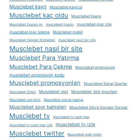
Musclebet kayıt
Musclebet kayıt ol
Musclebet kaç oldu
Musclebet lisans
musclebet maç izle
Musclebet lisanslı mı
musclebet lisansı
musclebet maç izleme
Musclebet mobil
Musclebet müşteri hizmetleri
musclebet nasil bir site
Musclebet nasıl bir site
Musclebet Para Yatırma
Musclebet Para Çekme
Musclebet promosyon
musclebet promosyon kodu
Musclebet promosyonları
Musclebet Sanal Sporlar
Musclebet slot
Musclebet slot oyunları
Musclebet Sitesi
Musclebet son giriş
Musclebet sosyal medya
Musclebet spor bahisleri
Musclebet Sıkça Sorulan Sorular
Musclebet tv
musclebet tv canli maç
musclebet tv izle
musclebet tv canli maç izle
Musclebet twitter
Musclebet web sitesi