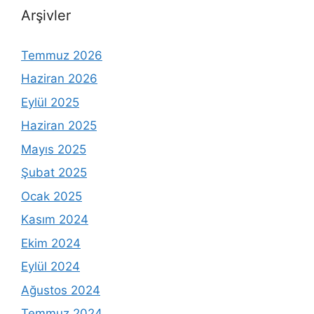
Arşivler
Temmuz 2026
Haziran 2026
Eylül 2025
Haziran 2025
Mayıs 2025
Şubat 2025
Ocak 2025
Kasım 2024
Ekim 2024
Eylül 2024
Ağustos 2024
Temmuz 2024