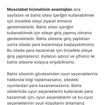
Musclebet hizmetinin avantajları
ana
sayfasını ve bahis sitesi içeriğini kullanabilmek
için öncelikle siteyi ziyaret etmeniz
gerekmektedir. Bahis sitesi içeriğini
kullanabilmek için siteye giriş yapmış olmanız
gerekmektedir. Bahis sitesine giriş yaptıktan
sonra sitede para kazanmaya başlayabilirsiniz.
Bu sitede para kazanmak için öncelikle siteye
giriş yapmalısınız. Kullanıcı adınız ve şifreniz ile
bahis sitesine kolayca erişebilirsiniz.
Bahis sitesinin gövdesinden oyun seçenekleriniz
hakkında bilgi toplamazsanız, sitedeki
oyunlardan para kazanamazsınız. Bahis
sitelerinde oyun seçeneklerini kullanarak para
kazanmak için, oyun seçeneklerini ve bu oyun
seçeneklerinin oyun koşullarını anlamanız