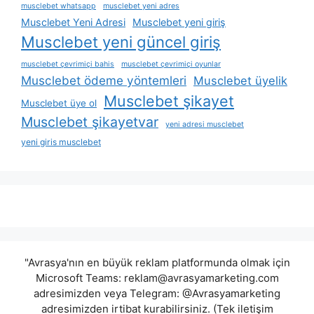
musclebet whatsapp
musclebet yeni adres
Musclebet Yeni Adresi
Musclebet yeni giriş
Musclebet yeni güncel giriş
musclebet çevrimiçi bahis
musclebet çevrimiçi oyunlar
Musclebet ödeme yöntemleri
Musclebet üyelik
Musclebet şikayet
Musclebet üye ol
Musclebet şikayetvar
yeni adresi musclebet
yeni giris musclebet
"Avrasya'nın en büyük reklam platformunda olmak için
Microsoft Teams:
reklam@avrasyamarketing.com
adresimizden veya Telegram: @Avrasyamarketing
adresimizden irtibat kurabilirsiniz. (Tek iletişim