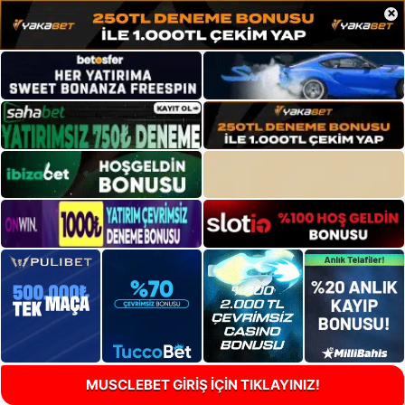
×
MUSCLEBET GİRİŞ İÇİN TIKLAYINIZ!