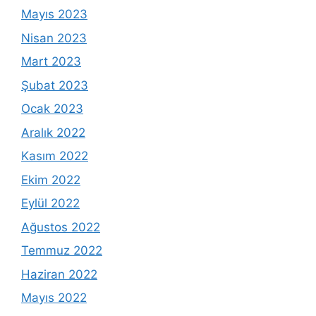
Mayıs 2023
Nisan 2023
Mart 2023
Şubat 2023
Ocak 2023
Aralık 2022
Kasım 2022
Ekim 2022
Eylül 2022
Ağustos 2022
Temmuz 2022
Haziran 2022
Mayıs 2022