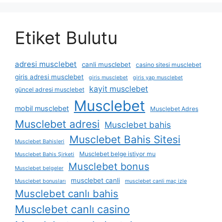
Etiket Bulutu
adresi musclebet
canli musclebet
casino sitesi musclebet
giris adresi musclebet
giris musclebet
giris yap musclebet
kayit musclebet
güncel adresi musclebet
Musclebet
mobil musclebet
Musclebet Adres
Musclebet adresi
Musclebet bahis
Musclebet Bahis Sitesi
Musclebet Bahisleri
Musclebet belge istiyor mu
Musclebet Bahis Şirketi
Musclebet bonus
Musclebet belgeler
musclebet canli
Musclebet bonusları
musclebet canli maç izle
Musclebet canlı bahis
Musclebet canlı casino