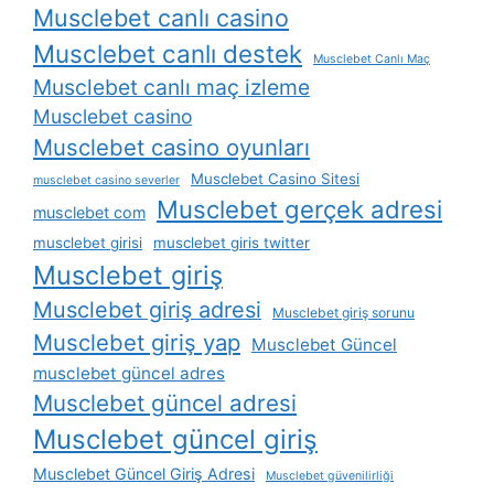
Musclebet canlı casino
Musclebet canlı destek
Musclebet Canlı Maç
Musclebet canlı maç izleme
Musclebet casino
Musclebet casino oyunları
Musclebet Casino Sitesi
musclebet casino severler
Musclebet gerçek adresi
musclebet com
musclebet girisi
musclebet giris twitter
Musclebet giriş
Musclebet giriş adresi
Musclebet giriş sorunu
Musclebet giriş yap
Musclebet Güncel
musclebet güncel adres
Musclebet güncel adresi
Musclebet güncel giriş
Musclebet Güncel Giriş Adresi
Musclebet güvenilirliği