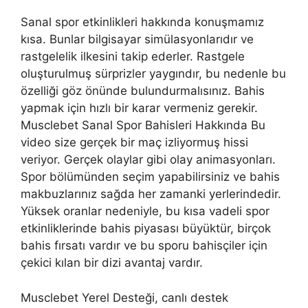
Sanal spor etkinlikleri hakkında konuşmamız
kısa. Bunlar bilgisayar simülasyonlarıdır ve
rastgelelik ilkesini takip ederler. Rastgele
oluşturulmuş sürprizler yaygındır, bu nedenle bu
özelliği göz önünde bulundurmalısınız. Bahis
yapmak için hızlı bir karar vermeniz gerekir.
Musclebet Sanal Spor Bahisleri Hakkında Bu
video size gerçek bir maç izliyormuş hissi
veriyor. Gerçek olaylar gibi olay animasyonları.
Spor bölümünden seçim yapabilirsiniz ve bahis
makbuzlarınız sağda her zamanki yerlerindedir.
Yüksek oranlar nedeniyle, bu kısa vadeli spor
etkinliklerinde bahis piyasası büyüktür, birçok
bahis fırsatı vardır ve bu sporu bahisçiler için
çekici kılan bir dizi avantaj vardır.
Musclebet Yerel Desteği, canlı destek