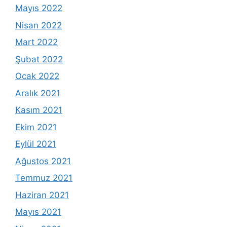
Mayıs 2022
Nisan 2022
Mart 2022
Şubat 2022
Ocak 2022
Aralık 2021
Kasım 2021
Ekim 2021
Eylül 2021
Ağustos 2021
Temmuz 2021
Haziran 2021
Mayıs 2021