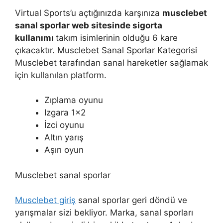
Virtual Sports’u açtığınızda karşınıza
musclebet
sanal sporlar web sitesinde sigorta
kullanımı
takım isimlerinin olduğu 6 kare
çıkacaktır. Musclebet Sanal Sporlar Kategorisi
Musclebet tarafından sanal hareketler sağlamak
için kullanılan platform.
Zıplama oyunu
Izgara 1×2
İzci oyunu
Altın yarış
Aşırı oyun
Musclebet sanal sporlar
Musclebet giriş
sanal sporlar geri döndü ve
yarışmalar sizi bekliyor. Marka, sanal sporları