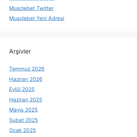
Musclebet Twitter
Musclebet Yeni Adresi
Arşivler
Temmuz 2026
Haziran 2026
Eylül 2025
Haziran 2025
Mayıs 2025
Şubat 2025
Ocak 2025