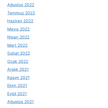
Ağustos 2022
Temmuz 2022
Haziran 2022
Mayıs 2022
Nisan 2022
Mart 2022
Şubat 2022
Ocak 2022
Aralık 2021
Kasım 2021
Ekim 2021
Eylül 2021
Ağustos 2021