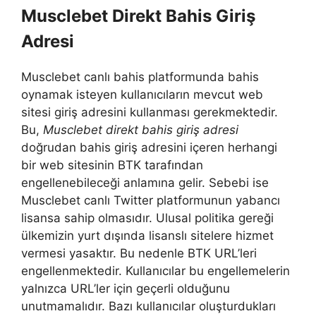
Musclebet Direkt Bahis Giriş
Adresi
Musclebet canlı bahis platformunda bahis
oynamak isteyen kullanıcıların mevcut web
sitesi giriş adresini kullanması gerekmektedir.
Bu,
Musclebet direkt bahis giriş adresi
doğrudan bahis giriş adresini içeren herhangi
bir web sitesinin BTK tarafından
engellenebileceği anlamına gelir. Sebebi ise
Musclebet canlı Twitter platformunun yabancı
lisansa sahip olmasıdır. Ulusal politika gereği
ülkemizin yurt dışında lisanslı sitelere hizmet
vermesi yasaktır. Bu nedenle BTK URL’leri
engellenmektedir. Kullanıcılar bu engellemelerin
yalnızca URL’ler için geçerli olduğunu
unutmamalıdır. Bazı kullanıcılar oluşturdukları