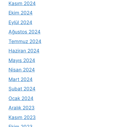
Kasım 2024
Ekim 2024
Eylül 2024
Ağustos 2024
Temmuz 2024
Haziran 2024
Mayıs 2024
Nisan 2024
Mart 2024
Şubat 2024
Ocak 2024
Aralık 2023
Kasım 2023
Ekim 2023