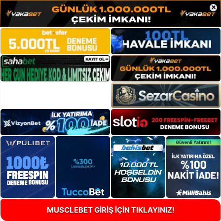
×
MUSCLEBET GİRİŞ İÇİN TIKLAYINIZ!