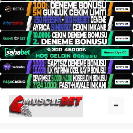
İçeriğe
atla
Menü