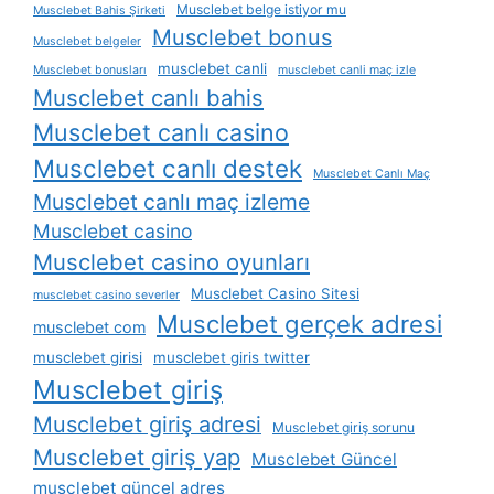
Musclebet belge istiyor mu
Musclebet Bahis Şirketi
Musclebet bonus
Musclebet belgeler
musclebet canli
Musclebet bonusları
musclebet canli maç izle
Musclebet canlı bahis
Musclebet canlı casino
Musclebet canlı destek
Musclebet Canlı Maç
Musclebet canlı maç izleme
Musclebet casino
Musclebet casino oyunları
Musclebet Casino Sitesi
musclebet casino severler
Musclebet gerçek adresi
musclebet com
musclebet girisi
musclebet giris twitter
Musclebet giriş
Musclebet giriş adresi
Musclebet giriş sorunu
Musclebet giriş yap
Musclebet Güncel
musclebet güncel adres