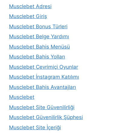
Musclebet Adresi
Musclebet Giriş
Musclebet Bonus Türleri
Musclebet Belge Yardımı
Musclebet Bahis Menüsü
Musclebet Bahis Yolları
Musclebet Çevrimiçi Oyunlar
Musclebet İnstagram Katılımı
Musclebet Bahis Avantajları
Musclebet
Musclebet Site Güvenilirliği
Musclebet Güvenilirlik Şüphesi
Musclebet Site İçeriği