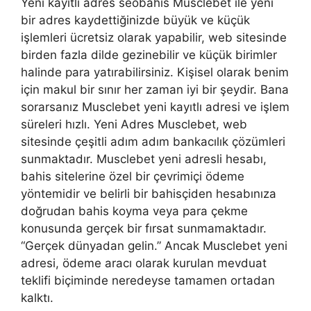
Yeni kayıtlı adres seobahis Musclebet ile yeni
bir adres kaydettiğinizde büyük ve küçük
işlemleri ücretsiz olarak yapabilir, web sitesinde
birden fazla dilde gezinebilir ve küçük birimler
halinde para yatırabilirsiniz. Kişisel olarak benim
için makul bir sınır her zaman iyi bir şeydir. Bana
sorarsanız Musclebet yeni kayıtlı adresi ve işlem
süreleri hızlı. Yeni Adres Musclebet, web
sitesinde çeşitli adım adım bankacılık çözümleri
sunmaktadır. Musclebet yeni adresli hesabı,
bahis sitelerine özel bir çevrimiçi ödeme
yöntemidir ve belirli bir bahisçiden hesabınıza
doğrudan bahis koyma veya para çekme
konusunda gerçek bir fırsat sunmamaktadır.
“Gerçek dünyadan gelin.” Ancak Musclebet yeni
adresi, ödeme aracı olarak kurulan mevduat
teklifi biçiminde neredeyse tamamen ortadan
kalktı.