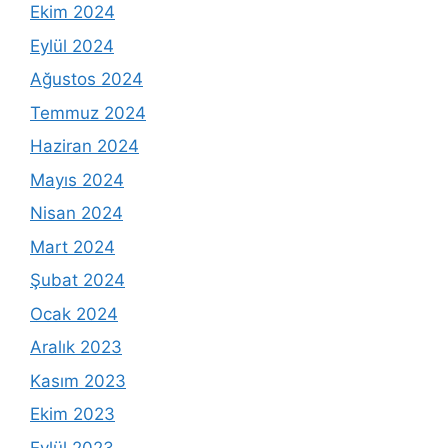
Ekim 2024
Eylül 2024
Ağustos 2024
Temmuz 2024
Haziran 2024
Mayıs 2024
Nisan 2024
Mart 2024
Şubat 2024
Ocak 2024
Aralık 2023
Kasım 2023
Ekim 2023
Eylül 2023