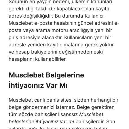
Sorunun en yaygın nedeni, ülkemin kanunları
gerektirdiği takdirde kapatılacak olan kayıtlı
adres değişikliğidir. Bu durumda Kullanıcı,
Musclebet e-posta hesabının güncel adresini e-
posta veya arama motoru aracılığıyla yeni bir
giriş adresiyle alacaktır. Kullanıcıların yeni bir
adresle yeniden kayıt olmalarına gerek yoktur
ve hesap bakiyelerini değiştirmeden eski
hesaplarını kullanabilirler.
Musclebet Belgelerine
İhtiyacınız Var Mı
Musclebet canlı bahis sitesi sizden herhangi bir
belge göndermenizi istemez. Belge gerektiren
tüm sözde bahisçiler lisanssız
Musclebet
belgelerine i̇htiyacınız var mı
bahisçilerdir. Son
aylarda çoğu kullanıcı para çekerken belge