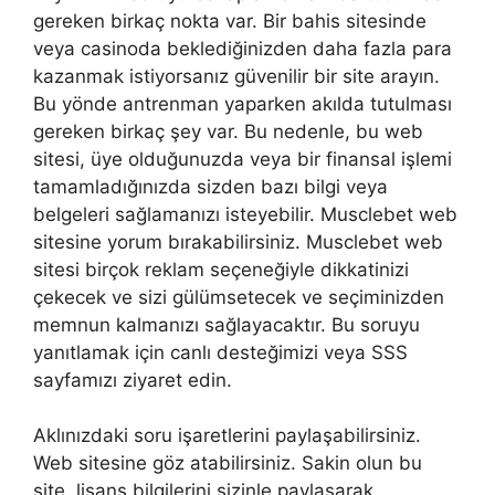
gereken birkaç nokta var. Bir bahis sitesinde
veya casinoda beklediğinizden daha fazla para
kazanmak istiyorsanız güvenilir bir site arayın.
Bu yönde antrenman yaparken akılda tutulması
gereken birkaç şey var. Bu nedenle, bu web
sitesi, üye olduğunuzda veya bir finansal işlemi
tamamladığınızda sizden bazı bilgi veya
belgeleri sağlamanızı isteyebilir. Musclebet web
sitesine yorum bırakabilirsiniz. Musclebet web
sitesi birçok reklam seçeneğiyle dikkatinizi
çekecek ve sizi gülümsetecek ve seçiminizden
memnun kalmanızı sağlayacaktır. Bu soruyu
yanıtlamak için canlı desteğimizi veya SSS
sayfamızı ziyaret edin.
Aklınızdaki soru işaretlerini paylaşabilirsiniz.
Web sitesine göz atabilirsiniz. Sakin olun bu
site, lisans bilgilerini sizinle paylaşarak