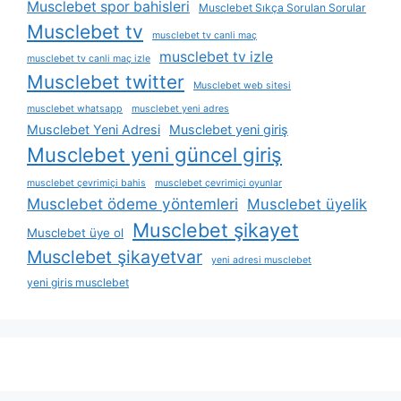
Musclebet spor bahisleri
Musclebet Sıkça Sorulan Sorular
Musclebet tv
musclebet tv canli maç
musclebet tv izle
musclebet tv canli maç izle
Musclebet twitter
Musclebet web sitesi
musclebet whatsapp
musclebet yeni adres
Musclebet Yeni Adresi
Musclebet yeni giriş
Musclebet yeni güncel giriş
musclebet çevrimiçi bahis
musclebet çevrimiçi oyunlar
Musclebet ödeme yöntemleri
Musclebet üyelik
Musclebet şikayet
Musclebet üye ol
Musclebet şikayetvar
yeni adresi musclebet
yeni giris musclebet