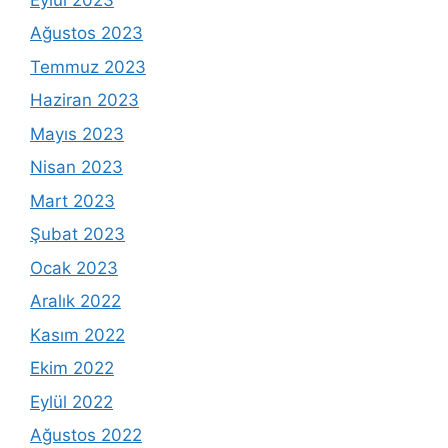
Ağustos 2023
Temmuz 2023
Haziran 2023
Mayıs 2023
Nisan 2023
Mart 2023
Şubat 2023
Ocak 2023
Aralık 2022
Kasım 2022
Ekim 2022
Eylül 2022
Ağustos 2022