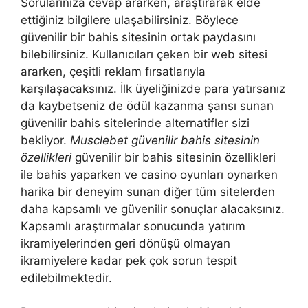
Sorularınıza cevap ararken, araştırarak elde
ettiğiniz bilgilere ulaşabilirsiniz. Böylece
güvenilir bir bahis sitesinin ortak paydasını
bilebilirsiniz. Kullanıcıları çeken bir web sitesi
ararken, çeşitli reklam fırsatlarıyla
karşılaşacaksınız. İlk üyeliğinizde para yatırsanız
da kaybetseniz de ödül kazanma şansı sunan
güvenilir bahis sitelerinde alternatifler sizi
bekliyor.
Musclebet güvenilir bahis sitesinin
özellikleri
güvenilir bir bahis sitesinin özellikleri
ile bahis yaparken ve casino oyunları oynarken
harika bir deneyim sunan diğer tüm sitelerden
daha kapsamlı ve güvenilir sonuçlar alacaksınız.
Kapsamlı araştırmalar sonucunda yatırım
ikramiyelerinden geri dönüşü olmayan
ikramiyelere kadar pek çok sorun tespit
edilebilmektedir.