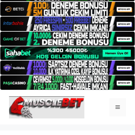
İçeriğe
atla
Menü