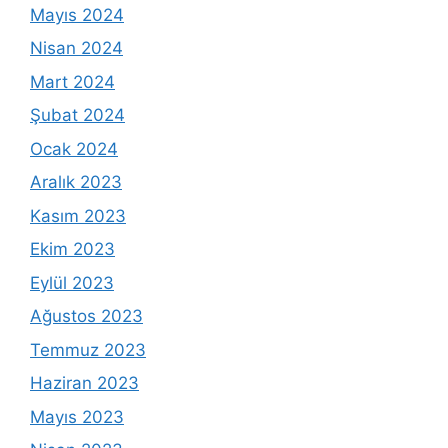
Mayıs 2024
Nisan 2024
Mart 2024
Şubat 2024
Ocak 2024
Aralık 2023
Kasım 2023
Ekim 2023
Eylül 2023
Ağustos 2023
Temmuz 2023
Haziran 2023
Mayıs 2023