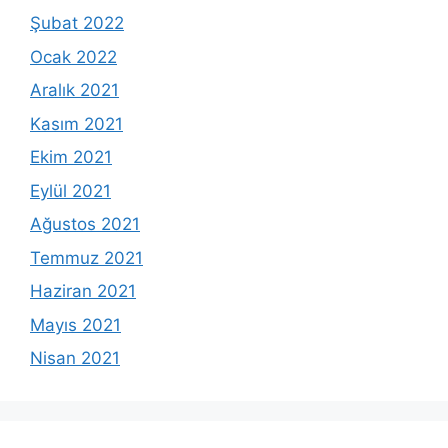
Şubat 2022
Ocak 2022
Aralık 2021
Kasım 2021
Ekim 2021
Eylül 2021
Ağustos 2021
Temmuz 2021
Haziran 2021
Mayıs 2021
Nisan 2021