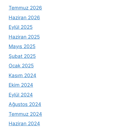
Temmuz 2026
Haziran 2026
Eylül 2025
Haziran 2025
Mayıs 2025
Şubat 2025
Ocak 2025
Kasım 2024
Ekim 2024
Eylül 2024
Ağustos 2024
Temmuz 2024
Haziran 2024