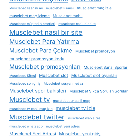
musclebet maç izle
Musclebet lisanslı mı
musclebet lisansı
musclebet maç izleme
Musclebet mobil
Musclebet müşteri hizmetleri
musclebet nasil bir site
Musclebet nasıl bir site
Musclebet Para Yatırma
Musclebet Para Çekme
Musclebet promosyon
musclebet promosyon kodu
Musclebet promosyonları
Musclebet Sanal Sporlar
Musclebet slot
Musclebet slot oyunları
Musclebet Sitesi
Musclebet son giriş
Musclebet sosyal medya
Musclebet spor bahisleri
Musclebet Sıkça Sorulan Sorular
Musclebet tv
musclebet tv canli maç
musclebet tv izle
musclebet tv canli maç izle
Musclebet twitter
Musclebet web sitesi
musclebet whatsapp
musclebet yeni adres
Musclebet Yeni Adresi
Musclebet yeni giriş