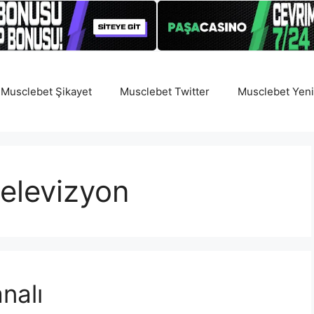
Musclebet Şikayet
Musclebet Twitter
Musclebet Yeni
televizyon
nalı