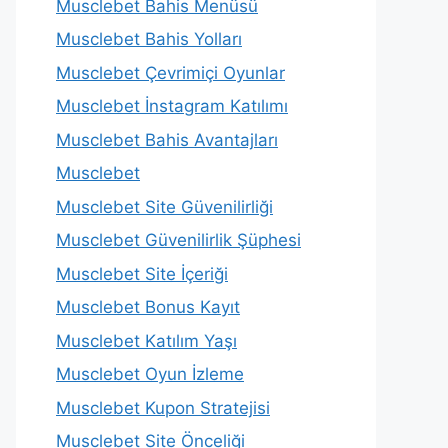
Musclebet Bahis Menüsü
Musclebet Bahis Yolları
Musclebet Çevrimiçi Oyunlar
Musclebet İnstagram Katılımı
Musclebet Bahis Avantajları
Musclebet
Musclebet Site Güvenilirliği
Musclebet Güvenilirlik Şüphesi
Musclebet Site İçeriği
Musclebet Bonus Kayıt
Musclebet Katılım Yaşı
Musclebet Oyun İzleme
Musclebet Kupon Stratejisi
Musclebet Site Önceliği