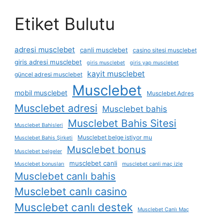
Etiket Bulutu
adresi musclebet
canli musclebet
casino sitesi musclebet
giris adresi musclebet
giris musclebet
giris yap musclebet
kayit musclebet
güncel adresi musclebet
Musclebet
mobil musclebet
Musclebet Adres
Musclebet adresi
Musclebet bahis
Musclebet Bahis Sitesi
Musclebet Bahisleri
Musclebet belge istiyor mu
Musclebet Bahis Şirketi
Musclebet bonus
Musclebet belgeler
musclebet canli
Musclebet bonusları
musclebet canli maç izle
Musclebet canlı bahis
Musclebet canlı casino
Musclebet canlı destek
Musclebet Canlı Maç