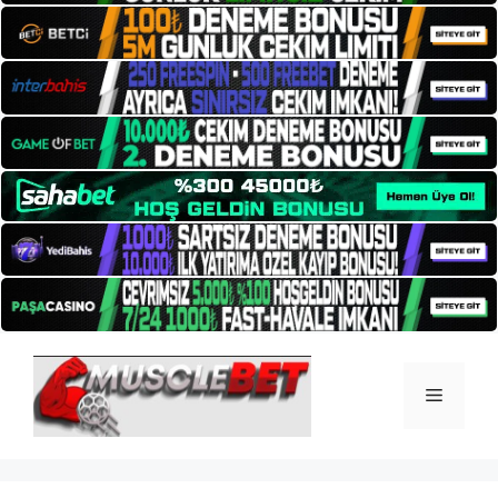
İçeriğe
atla
Menü