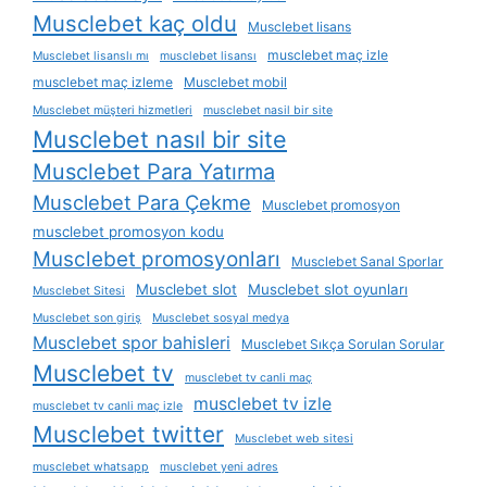
Musclebet kaç oldu
Musclebet lisans
musclebet maç izle
Musclebet lisanslı mı
musclebet lisansı
musclebet maç izleme
Musclebet mobil
Musclebet müşteri hizmetleri
musclebet nasil bir site
Musclebet nasıl bir site
Musclebet Para Yatırma
Musclebet Para Çekme
Musclebet promosyon
musclebet promosyon kodu
Musclebet promosyonları
Musclebet Sanal Sporlar
Musclebet slot
Musclebet slot oyunları
Musclebet Sitesi
Musclebet son giriş
Musclebet sosyal medya
Musclebet spor bahisleri
Musclebet Sıkça Sorulan Sorular
Musclebet tv
musclebet tv canli maç
musclebet tv izle
musclebet tv canli maç izle
Musclebet twitter
Musclebet web sitesi
musclebet whatsapp
musclebet yeni adres