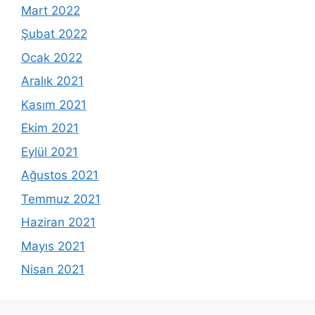
Mart 2022
Şubat 2022
Ocak 2022
Aralık 2021
Kasım 2021
Ekim 2021
Eylül 2021
Ağustos 2021
Temmuz 2021
Haziran 2021
Mayıs 2021
Nisan 2021