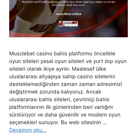
Musclebet casino bahis platformu öncelikle
oyun siteleri yasal oyun siteleri ve yurt dışı oyun
siteleri olarak ikiye ayrılır. Maalesef ülke
uluslararası altyapıya sahip casino sitelerini
desteklemediğinden zaman zaman adresimizi
değiştirmek zorunda kalıyoruz. Ancak
uluslararası bahis siteleri, çevrimiçi bahis
platformlarının ilk günlerinden beri varlığını
sürdürüyor ve daha güvenilir ve modern oyun
seçenekleri sunuyor. Bu web sitesinin …
Devamını oku…