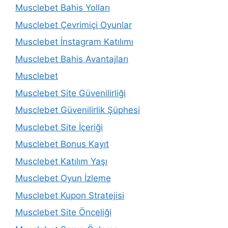
Musclebet Bahis Yolları
Musclebet Çevrimiçi Oyunlar
Musclebet İnstagram Katılımı
Musclebet Bahis Avantajları
Musclebet
Musclebet Site Güvenilirliği
Musclebet Güvenilirlik Şüphesi
Musclebet Site İçeriği
Musclebet Bonus Kayıt
Musclebet Katılım Yaşı
Musclebet Oyun İzleme
Musclebet Kupon Stratejisi
Musclebet Site Önceliği