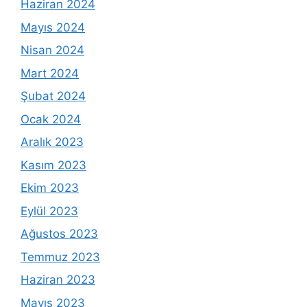
Haziran 2024
Mayıs 2024
Nisan 2024
Mart 2024
Şubat 2024
Ocak 2024
Aralık 2023
Kasım 2023
Ekim 2023
Eylül 2023
Ağustos 2023
Temmuz 2023
Haziran 2023
Mayıs 2023