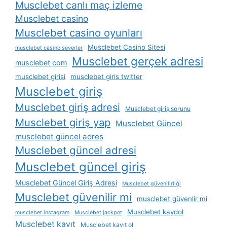
Musclebet canlı maç izleme
Musclebet casino
Musclebet casino oyunları
Musclebet Casino Sitesi
musclebet casino severler
Musclebet gerçek adresi
musclebet com
musclebet girisi
musclebet giris twitter
Musclebet giriş
Musclebet giriş adresi
Musclebet giriş sorunu
Musclebet giriş yap
Musclebet Güncel
musclebet güncel adres
Musclebet güncel adresi
Musclebet güncel giriş
Musclebet Güncel Giriş Adresi
Musclebet güvenilirliği
Musclebet güvenilir mi
musclebet güvenlir mi
Musclebet kaydol
musclebet instagram
Musclebet jackpot
Musclebet kayıt
Musclebet kayıt ol