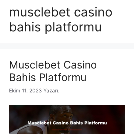
musclebet casino
bahis platformu
Musclebet Casino
Bahis Platformu
Ekim 11, 2023
Yazarı: