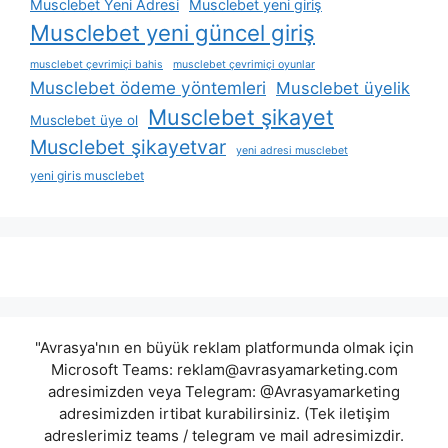
Musclebet Yeni Adresi
Musclebet yeni giriş
Musclebet yeni güncel giriş
musclebet çevrimiçi bahis
musclebet çevrimiçi oyunlar
Musclebet ödeme yöntemleri
Musclebet üyelik
Musclebet şikayet
Musclebet üye ol
Musclebet şikayetvar
yeni adresi musclebet
yeni giris musclebet
"Avrasya'nın en büyük reklam platformunda olmak için
Microsoft Teams:
reklam@avrasyamarketing.com
adresimizden veya Telegram: @Avrasyamarketing
adresimizden irtibat kurabilirsiniz. (Tek iletişim
adreslerimiz teams / telegram ve mail adresimizdir.