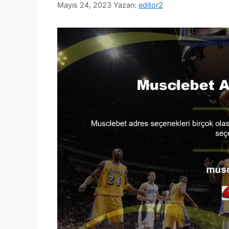
Mayıs 24, 2023
Yazarı:
editor2