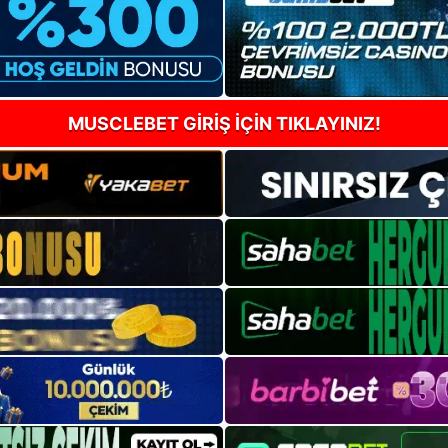
MUSCLEBET GİRİŞ İÇİN TIKLAYINIZ!