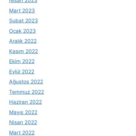
Nisan 2023
Mart 2023
Şubat 2023
Ocak 2023
Aralık 2022
Kasım 2022
Ekim 2022
Eylül 2022
Ağustos 2022
Temmuz 2022
Haziran 2022
Mayıs 2022
Nisan 2022
Mart 2022