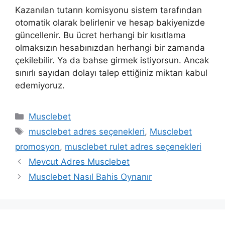
Kazanılan tutarın komisyonu sistem tarafından
otomatik olarak belirlenir ve hesap bakiyenizde
güncellenir. Bu ücret herhangi bir kısıtlama
olmaksızın hesabınızdan herhangi bir zamanda
çekilebilir. Ya da bahse girmek istiyorsun. Ancak
sınırlı sayıdan dolayı talep ettiğiniz miktarı kabul
edemiyoruz.
Kategoriler
Musclebet
Etiketler
musclebet adres seçenekleri
,
Musclebet
promosyon
,
musclebet rulet adres seçenekleri
Mevcut Adres Musclebet
Musclebet Nasıl Bahis Oynanır