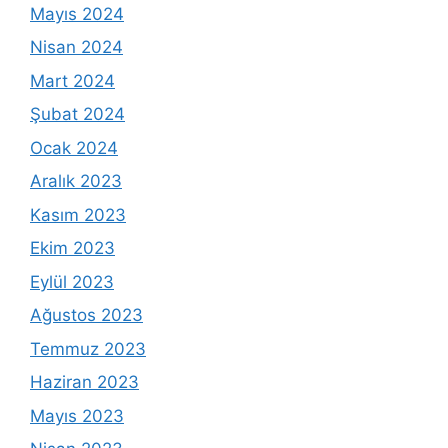
Mayıs 2024
Nisan 2024
Mart 2024
Şubat 2024
Ocak 2024
Aralık 2023
Kasım 2023
Ekim 2023
Eylül 2023
Ağustos 2023
Temmuz 2023
Haziran 2023
Mayıs 2023