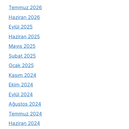
Temmuz 2026
Haziran 2026
Eylül 2025
Haziran 2025
Mayıs 2025
Şubat 2025
Ocak 2025
Kasım 2024
Ekim 2024
Eylül 2024
Ağustos 2024
Temmuz 2024
Haziran 2024