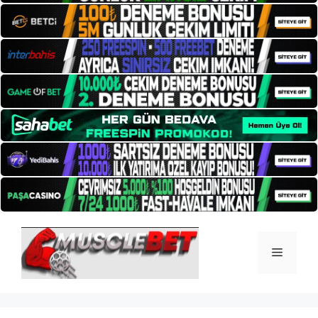
İçeriğe
atla
Menü