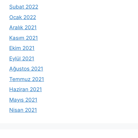
Şubat 2022
Ocak 2022
Aralık 2021
Kasım 2021
Ekim 2021
Eylül 2021
Ağustos 2021
Temmuz 2021
Haziran 2021
Mayıs 2021
Nisan 2021