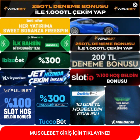
×
MUSCLEBET GİRİŞ İÇİN TIKLAYINIZ!