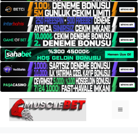
İçeriğe
atla
Menü