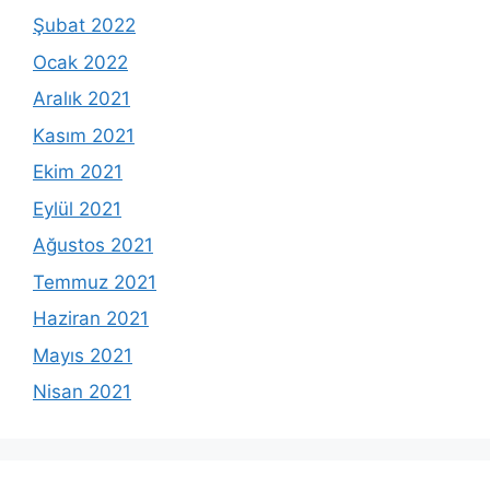
Şubat 2022
Ocak 2022
Aralık 2021
Kasım 2021
Ekim 2021
Eylül 2021
Ağustos 2021
Temmuz 2021
Haziran 2021
Mayıs 2021
Nisan 2021