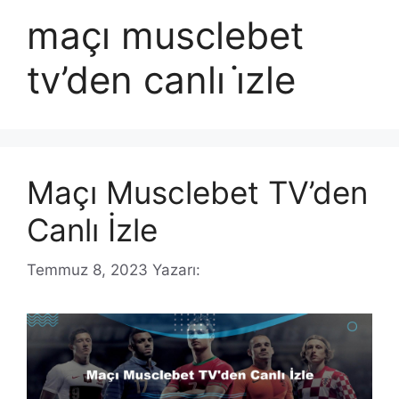
maçı musclebet
tv’den canlı i̇zle
Maçı Musclebet TV’den
Canlı İzle
Temmuz 8, 2023
Yazarı: