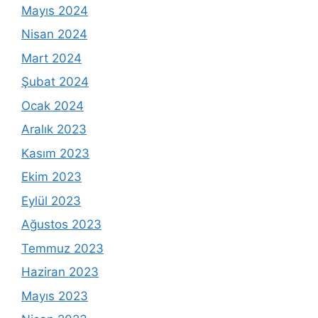
Mayıs 2024
Nisan 2024
Mart 2024
Şubat 2024
Ocak 2024
Aralık 2023
Kasım 2023
Ekim 2023
Eylül 2023
Ağustos 2023
Temmuz 2023
Haziran 2023
Mayıs 2023