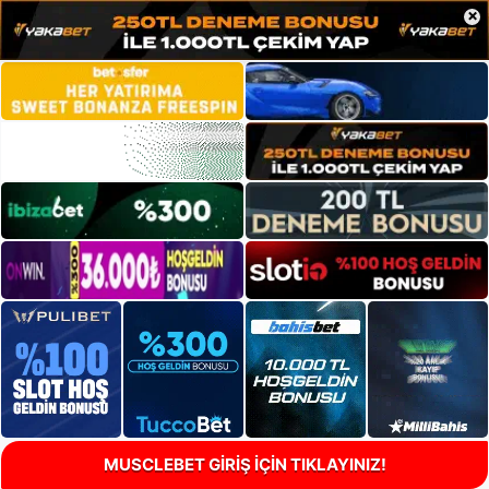
×
MUSCLEBET GİRİŞ İÇİN TIKLAYINIZ!