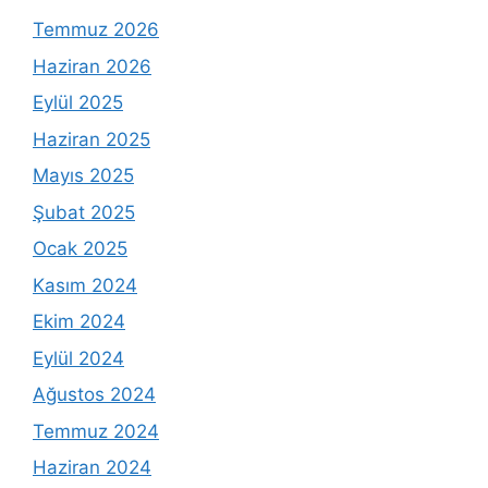
Temmuz 2026
Haziran 2026
Eylül 2025
Haziran 2025
Mayıs 2025
Şubat 2025
Ocak 2025
Kasım 2024
Ekim 2024
Eylül 2024
Ağustos 2024
Temmuz 2024
Haziran 2024