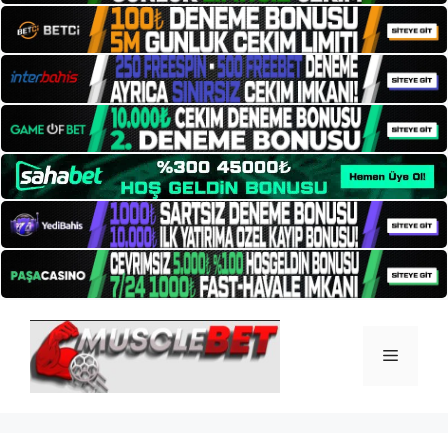
İçeriğe
atla
Menü