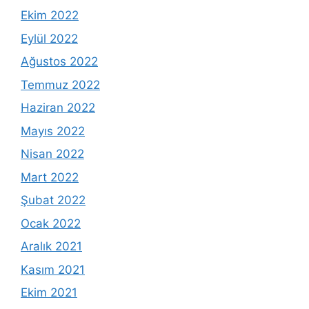
Ekim 2022
Eylül 2022
Ağustos 2022
Temmuz 2022
Haziran 2022
Mayıs 2022
Nisan 2022
Mart 2022
Şubat 2022
Ocak 2022
Aralık 2021
Kasım 2021
Ekim 2021