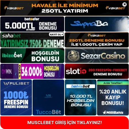
×
MUSCLEBET GİRİŞ İÇİN TIKLAYINIZ!