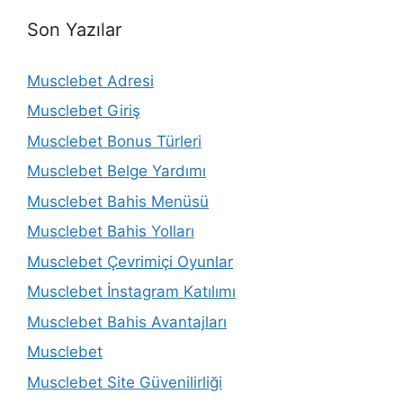
Son Yazılar
Musclebet Adresi
Musclebet Giriş
Musclebet Bonus Türleri
Musclebet Belge Yardımı
Musclebet Bahis Menüsü
Musclebet Bahis Yolları
Musclebet Çevrimiçi Oyunlar
Musclebet İnstagram Katılımı
Musclebet Bahis Avantajları
Musclebet
Musclebet Site Güvenilirliği