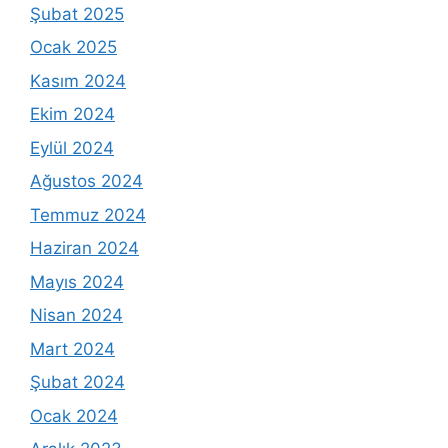
Şubat 2025
Ocak 2025
Kasım 2024
Ekim 2024
Eylül 2024
Ağustos 2024
Temmuz 2024
Haziran 2024
Mayıs 2024
Nisan 2024
Mart 2024
Şubat 2024
Ocak 2024