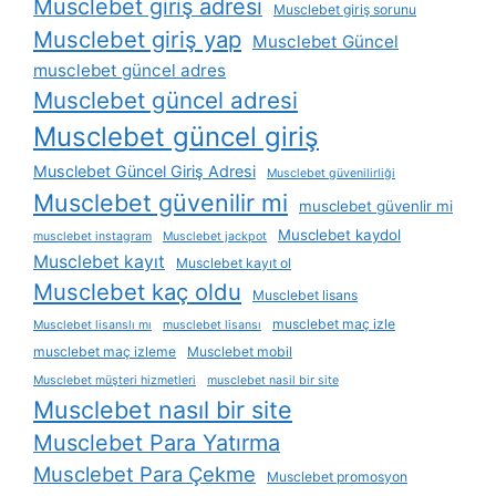
Musclebet giriş adresi
Musclebet giriş sorunu
Musclebet giriş yap
Musclebet Güncel
musclebet güncel adres
Musclebet güncel adresi
Musclebet güncel giriş
Musclebet Güncel Giriş Adresi
Musclebet güvenilirliği
Musclebet güvenilir mi
musclebet güvenlir mi
Musclebet kaydol
musclebet instagram
Musclebet jackpot
Musclebet kayıt
Musclebet kayıt ol
Musclebet kaç oldu
Musclebet lisans
musclebet maç izle
Musclebet lisanslı mı
musclebet lisansı
musclebet maç izleme
Musclebet mobil
Musclebet müşteri hizmetleri
musclebet nasil bir site
Musclebet nasıl bir site
Musclebet Para Yatırma
Musclebet Para Çekme
Musclebet promosyon