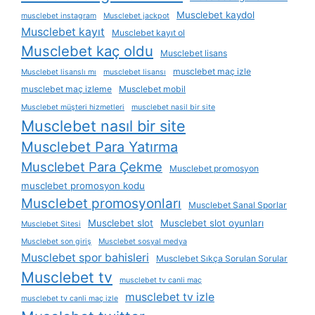
Musclebet kaydol
musclebet instagram
Musclebet jackpot
Musclebet kayıt
Musclebet kayıt ol
Musclebet kaç oldu
Musclebet lisans
musclebet maç izle
Musclebet lisanslı mı
musclebet lisansı
musclebet maç izleme
Musclebet mobil
Musclebet müşteri hizmetleri
musclebet nasil bir site
Musclebet nasıl bir site
Musclebet Para Yatırma
Musclebet Para Çekme
Musclebet promosyon
musclebet promosyon kodu
Musclebet promosyonları
Musclebet Sanal Sporlar
Musclebet slot
Musclebet slot oyunları
Musclebet Sitesi
Musclebet son giriş
Musclebet sosyal medya
Musclebet spor bahisleri
Musclebet Sıkça Sorulan Sorular
Musclebet tv
musclebet tv canli maç
musclebet tv izle
musclebet tv canli maç izle