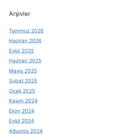
Arşivler
Temmuz 2026
Haziran 2026
Eylül 2025
Haziran 2025
Mayıs 2025
Şubat 2025
Ocak 2025
Kasım 2024
Ekim 2024
Eylül 2024
Ağustos 2024