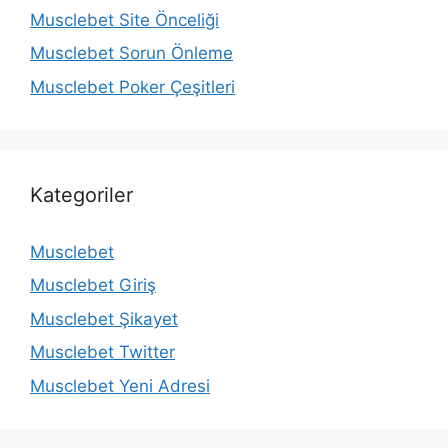
Musclebet Site Önceliği
Musclebet Sorun Önleme
Musclebet Poker Çeşitleri
Kategoriler
Musclebet
Musclebet Giriş
Musclebet Şikayet
Musclebet Twitter
Musclebet Yeni Adresi