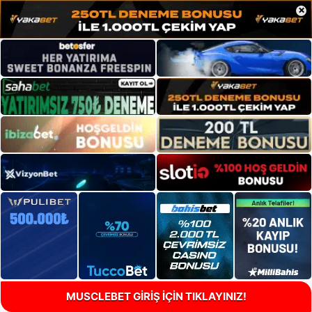
×
MUSCLEBET GİRİŞ İÇİN TIKLAYINIZ!