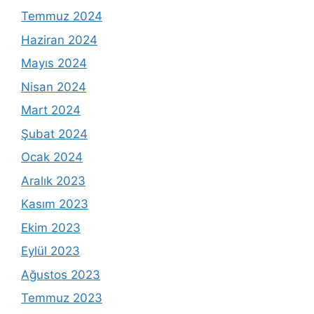
Temmuz 2024
Haziran 2024
Mayıs 2024
Nisan 2024
Mart 2024
Şubat 2024
Ocak 2024
Aralık 2023
Kasım 2023
Ekim 2023
Eylül 2023
Ağustos 2023
Temmuz 2023