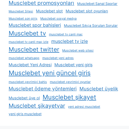
Musclebet promosyonları
Musclebet Sanal Sporlar
Musclebet slot
Musclebet slot oyunları
Musclebet Sitesi
Musclebet son giriş
Musclebet sosyal medya
Musclebet spor bahisleri
Musclebet Sıkça Sorulan Sorular
Musclebet tv
musclebet tv canli maç
musclebet tv izle
musclebet tv canli maç izle
Musclebet twitter
Musclebet web sitesi
musclebet whatsapp
musclebet yeni adres
Musclebet Yeni Adresi
Musclebet yeni giriş
Musclebet yeni güncel giriş
musclebet çevrimiçi bahis
musclebet çevrimiçi oyunlar
Musclebet ödeme yöntemleri
Musclebet üyelik
Musclebet şikayet
Musclebet üye ol
Musclebet şikayetvar
yeni adresi musclebet
yeni giris musclebet