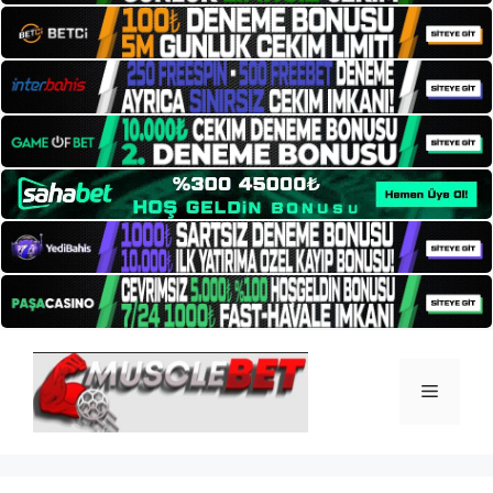
İçeriğe
atla
Menü