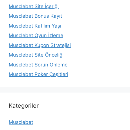
Musclebet Site İçeriği
Musclebet Bonus Kayıt
Musclebet Katılım Yaşı
Musclebet Oyun İzleme
Musclebet Kupon Stratejisi
Musclebet Site Önceliği
Musclebet Sorun Önleme
Musclebet Poker Çeşitleri
Kategoriler
Musclebet