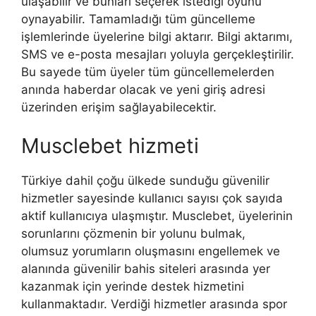
ulaşabilir ve bunları seçerek istediği oyunu
oynayabilir. Tamamladığı tüm güncelleme
işlemlerinde üyelerine bilgi aktarır. Bilgi aktarımı,
SMS ve e-posta mesajları yoluyla gerçekleştirilir.
Bu sayede tüm üyeler tüm güncellemelerden
anında haberdar olacak ve yeni giriş adresi
üzerinden erişim sağlayabilecektir.
Musclebet hizmeti
Türkiye dahil çoğu ülkede sunduğu güvenilir
hizmetler sayesinde kullanıcı sayısı çok sayıda
aktif kullanıcıya ulaşmıştır. Musclebet, üyelerinin
sorunlarını çözmenin bir yolunu bulmak,
olumsuz yorumların oluşmasını engellemek ve
alanında güvenilir bahis siteleri arasında yer
kazanmak için yerinde destek hizmetini
kullanmaktadır. Verdiği hizmetler arasında spor