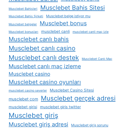
Musclebet Bahis Sitesi
Musclebet Bahisleri
Musclebet belge istiyor mu
Musclebet Bahis Şirketi
Musclebet bonus
Musclebet belgeler
musclebet canli
Musclebet bonusları
musclebet canli maç izle
Musclebet canlı bahis
Musclebet canlı casino
Musclebet canlı destek
Musclebet Canlı Maç
Musclebet canlı maç izleme
Musclebet casino
Musclebet casino oyunları
Musclebet Casino Sitesi
musclebet casino severler
Musclebet gerçek adresi
musclebet com
musclebet girisi
musclebet giris twitter
Musclebet giriş
Musclebet giriş adresi
Musclebet giriş sorunu