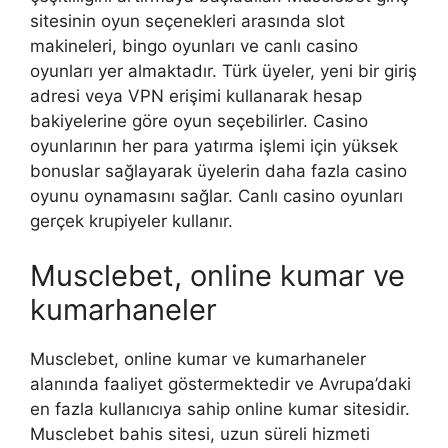
sitesinin oyun seçenekleri arasında slot
makineleri, bingo oyunları ve canlı casino
oyunları yer almaktadır. Türk üyeler, yeni bir giriş
adresi veya VPN erişimi kullanarak hesap
bakiyelerine göre oyun seçebilirler. Casino
oyunlarının her para yatırma işlemi için yüksek
bonuslar sağlayarak üyelerin daha fazla casino
oyunu oynamasını sağlar. Canlı casino oyunları
gerçek krupiyeler kullanır.
Musclebet, online kumar ve
kumarhaneler
Musclebet, online kumar ve kumarhaneler
alanında faaliyet göstermektedir ve Avrupa’daki
en fazla kullanıcıya sahip online kumar sitesidir.
Musclebet bahis sitesi, uzun süreli hizmeti