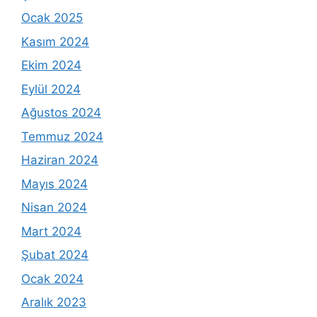
Ocak 2025
Kasım 2024
Ekim 2024
Eylül 2024
Ağustos 2024
Temmuz 2024
Haziran 2024
Mayıs 2024
Nisan 2024
Mart 2024
Şubat 2024
Ocak 2024
Aralık 2023