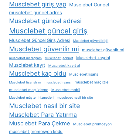
Musclebet giriş yap
Musclebet Güncel
musclebet güncel adres
Musclebet güncel adresi
Musclebet güncel giriş
Musclebet Güncel Giriş Adresi
Musclebet güvenilirliği
Musclebet güvenilir mi
musclebet güvenlir mi
Musclebet kaydol
musclebet instagram
Musclebet jackpot
Musclebet kayıt
Musclebet kayıt ol
Musclebet kaç oldu
Musclebet lisans
musclebet maç izle
Musclebet lisanslı mı
musclebet lisansı
musclebet maç izleme
Musclebet mobil
Musclebet müşteri hizmetleri
musclebet nasil bir site
Musclebet nasıl bir site
Musclebet Para Yatırma
Musclebet Para Çekme
Musclebet promosyon
musclebet promosyon kodu